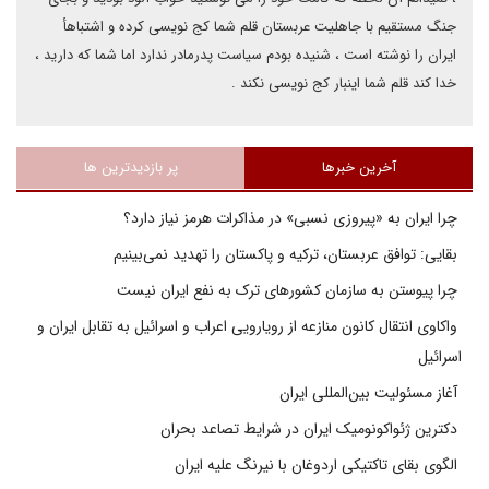
جنگ مستقیم با جاهلیت عربستان قلم شما کج نویسی کرده و اشتباهأ
ایران را نوشته است ، شنیده بودم سیاست پدرمادر ندارد اما شما که دارید ،
خدا کند قلم شما اینبار کج نویسی نکند .
آخرین خبرها
پر بازدیدترین ها
چرا ایران به «پیروزی نسبی» در مذاکرات هرمز نیاز دارد؟
بقایی: توافق عربستان، ترکیه و پاکستان را تهدید نمی‌بینیم
چرا پیوستن به سازمان کشورهای ترک به نفع ایران نیست
واکاوی انتقال کانون منازعه از رویارویی اعراب و اسرائیل به تقابل ایران و
اسرائیل
آغاز مسئولیت بین‌المللی ایران
دکترین ژئواکونومیک ایران در شرایط تصاعد بحران
الگوی بقای تاکتیکی اردوغان با نیرنگ علیه ایران