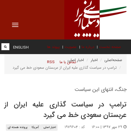
Toggle
vigation
صفحه نخست
درباره ما
عضویت
پیوند ها
ENGLISH
صفحه‌اصلی
اخبار
اخبار اصلی
تماس با ما
RSS
ترامپ در سیاست گذاری علیه ایران از عربستان سعودی خط می گیرد
جنگ، انتهای این سیاست
ترامپ در سیاست گذاری علیه ایران از
عربستان سعودی خط می گیرد
۲۹ مهر ۱۳۹۷ | ۱۶:۰۰
کد : ۱۹۷۹۶۰۴
اخبار اصلی
آمریکا
پرونده هسته ای