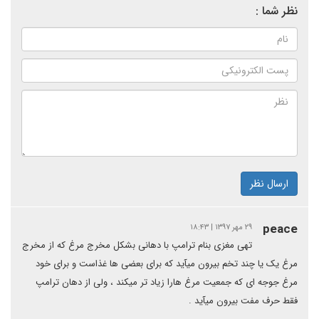
نظر شما :
ارسال نظر
peace
۲۹ مهر ۱۳۹۷ | ۱۸:۴۳
تهی مغزی بنام ترامپ با دهانی بشکل مخرج مرغ که از مخرج
مرغ یک یا چند تخم بیرون میآید که برای بعضی ها غذاست و برای خود
مرغ جوجه ای که جمعیت مرغ هارا زیاد تر میکند ، ولی از دهان ترامپ
فقط حرف مفت بیرون میآید .