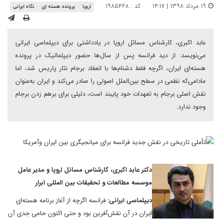
۱۹ مرداد ۱۳۹۸ | ۱۴:۱۷
کد : ۱۹۸۵۴۶۸
اروپا
پرونده هسته ای
نگاه ایرانی
عابد اکبری، کارشناس مسائل اروپا در یادداشتی برای دیپلماسی ایرانی
می‌نویسد: از دید فرانسه پس از سال‌ها حضور دیپلماتیک در پرونده
هسته‌ای ایران، اگرچه فقط دشنام‌ها با انعقاد برجام نثار پاریس شد، اما
مادامی‌که نظمی در سطح بین‌الملل اصولی را صادر می‌کند و ایران به‌عنوان
نقش اصلی برجام به تعهدات خود پایبند است، دلیلی برای برهم زدن برجام
وجود ندارد.
دکتر عابد اکبری، کارشناس مسائل اروپا و مدیر عامل
موسسه مطالعات و تحقیقات بین المللی ابرار
دیپلماسی ایرانی:
فرانسه اگرچه از آغاز برنامه هسته‌ای
ایران در آن نقش‌آفرین بود و حتی اکنون حامی جدی آن