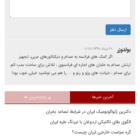
ارسال نظر
بولدوزر
۲۰ مرداد ۱۳۹۸ | ۱۱:۱۷
اگر کمک های فرانسه به صدام و دیکتاتورهای عربی، تجهیز
ارتش صدام به خلبان های اجاره ای فرانسوی ، تلاش برای ساخت بمب اتم
برای صدام ، خیانت های پژو و رنو و ... را هم می نوشتید خیلی خوب بود!
آخرین خبرها
پر بازدیدترین ها
دکترین ژئواکونومیک ایران در شرایط تصاعد بحران
الگوی بقای تاکتیکی اردوغان با نیرنگ علیه ایران
گره سیاست خارجی ایران چیست؟