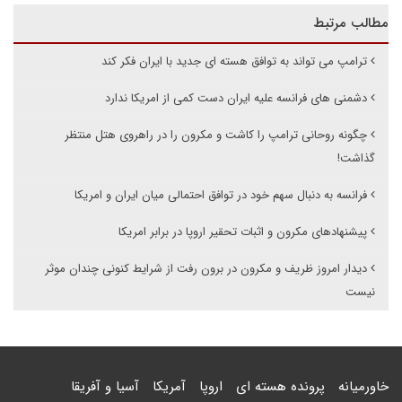
مطالب مرتبط
ترامپ می تواند به توافق هسته ای جدید با ایران فکر کند
دشمنی های فرانسه علیه ایران دست کمی از امریکا ندارد
چگونه روحانی ترامپ را کاشت و مکرون را در راهروی هتل منتظر
گذاشت!
فرانسه به دنبال سهم خود در توافق احتمالی میان ایران و امریکا
پیشنهادهای مکرون و اثبات تحقیر اروپا در برابر امریکا
دیدار امروز ظریف و مکرون در برون رفت از شرایط کنونی چندان موثر
نیست
خاورمیانه
پرونده هسته ای
اروپا
آمریکا
آسیا و آفریقا