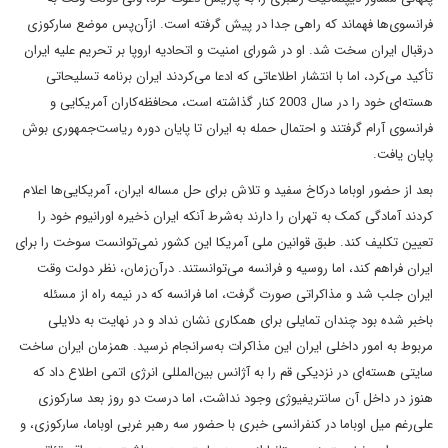
فرانسوی‌ها فهماند که راهی جدا در پیش گرفته است. ازآن‌پس موضع سارکوزی
درقبال ایران سخت شد. او در شورای امنیت و اتحادیه اروپا بر تحریم علیه ایران
تأکید می‌کرد، اما با انتشار اطلاعاتی که ادعا می‌کردند ایران برنامه تسلیحاتی
هسته‌ای خود را در سال 2003 کنار گذاشته است، محافظه‌کاران آمریکایی و
فرانسوی آرام گرفتند و احتمال حمله به ایران تا پایان دوره ریاست‌جمهوری بوش
پایان یافت.
بعد از حضور اوباما درکاخ سفید و تلاش برای حل مساله ایران، آمریکایی‌ها اعلام
کردند آمادگی کمک به تهران را دارند به‌شرط‌ آنکه ایران ذخیره اورانیوم خود را
تعیین تکلیف کند. طبق قوانین ملی آمریکا این کشور نمی‌توانست سوخت را برای
ایران فراهم کند، اما روسیه و فرانسه می‌توانستند. درآن‌زمان، نظر دولت وقت
ایران جلب شد و مذاکراتی صورت گرفت، اما فرانسه که در نیمه راه از مسئله
باخبر شده بود چندان تمایلی برای همکاری نشان نداد و در نهایت به دلایلی
مربوط‌ به امور داخلی ایران این مذاکرات به‌سرانجام نرسید. همزمان ایران ساخت
سایتی هسته‌ای در نزدیکی قم را به آژانس بین‌المللی انرژی اتمی اطلاع داد که
هنوز در داخل آن سانتریفیوژی وجود نداشت، اما درست دو روز بعد سارکوزی
علی‌رغم میل اوباما در کنفرانسی خبری با حضور سه رهبر غربی اوباما، سارکوزی، و