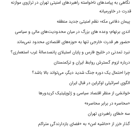
نگاهی به پیامدهای ناخواسته راهبردهای امنیتی تهران در ترازوی موازنه
قدرت در خاورمیانه
پیمان دفاعی مکه؛ نظم امنیتی جدید منطقه
اندی برنهام؛ وعده های بزرگ در میان محدودیت‌های مالی و سیاسی
حضور هر قدرت خارجی تنها به حوزه‌های اقتصادی محدود نمی‌ماند
نبرد تمدنی در خلیج فارس و پایان استیلای پانصدسالۀ غرب استعماری؟
درباره لزوم گسترش روابط ایران و ترکمنستان
چرا احتمال یک دوره جنگ شدید دیگر، می‌تواند بالا باشد؟
الگوی اسرائیلی اوکراین در قبال ایران
خوانشی از منظر اقتصاد سیاسی و ژئوپلیتیک کریدورها
«محاصره در برابر محاصره»
سه خطای راهبردی تهران
گذار خزر از «حاشیه امن» به «فضای بازدارندگی متراکم