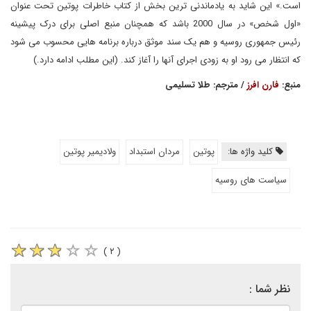
است.» این شاید به یادماندنی ترین بخش از کتاب خاطرات پوتین تحت عنوان
«اول شخص» در سال 2000 باشد که همچنان منبع اصلی برای درک پیشینه
رئیس جمهوری روسیه و هم یک سند موثق درباره برنامه هایی محسوب می شود
که انتظار می رود او به زودی اجرای آنها را آغاز کند. (این مطلب ادامه دارد.)
منبع:
فارن افرز
/ مترجم: طلا تسلیمی
کلید واژه ها:
پوتین
مردان استبداد
ولادیمیر پوتین
سیاست های روسیه
( ۲ )
نظر شما :