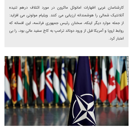
کارشناسان غربی اظهارات امانوئل ماکرون در مورد ائتلاف درهم تنیده
آتلانتیک شمالی را هوشمندانه ارزیابی می کنند. ویلیام مولونی می افزاید:
از جمله موارد دیگر اینکه، سخنان رئیس جمهوری فرانسه، این افسانه که
روابط اروپا و آمریکا قبل از ورود دونالد ترامپ به کاخ سفید عالی بود، را بی
اعتبار کرد.