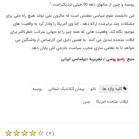
روسیه و چین از سالهای دهه 50 خیلی نزدیکتراست."
این دانشمند علوم سیاسی مطمئن است که ماکرون نمی تواند هیچ راه حلی برای
مشکلات چند برابرشده ارائه دهد ، اما وی آمریکا را وادار کرد به واقعیت های
موجود نگاه کند، واقعیت هایی که همه چیز را به جهانی بمراتب خطرناکتر برای
ایالات متحده تبدیل می کنند. به همین دلیل این کارشناس از واشنگتن می
خواهد تا به نظامی سازی مخرب سیاست خارجی اش پایان دهد.
منبع:
رادیو روسی
/ تحریریه دیپلماسی ایرانی
کلید واژه ها:
ناتو
پیمان آتلانتیک شمالی
روسیه
ایالات متحده امریکا
چین
( ۴ )