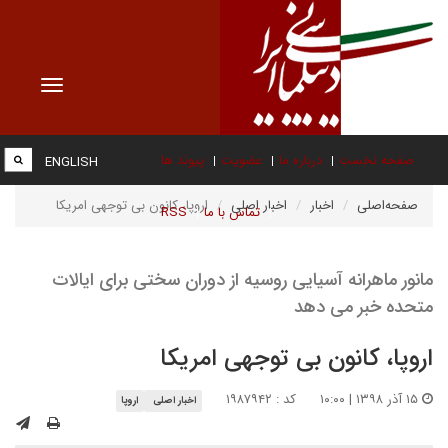
Toggle
vigation
صفحه نخست
درباره ما
عضویت
پیوند ها
ENGLISH
صفحه‌اصلی
اخبار
اخبار اصلی
اروپا، کانون بی توجهی امریکا
تماس با ما
RSS
مانور ماهرانه آسیایی روسیه از دوران سختی برای ایالات
متحده خبر می دهد
اروپا، کانون بی توجهی امریکا
۱۵ آذر ۱۳۹۸ | ۱۰:۰۰
کد : ۱۹۸۷۹۴۲
اخبار اصلی
اروپا