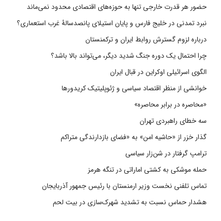
حضور هر قدرت خارجی تنها به حوزه‌های اقتصادی محدود نمی‌ماند
نبرد تمدنی در خلیج فارس و پایان استیلای پانصدسالۀ غرب استعماری؟
درباره لزوم گسترش روابط ایران و ترکمنستان
چرا احتمال یک دوره جنگ شدید دیگر، می‌تواند بالا باشد؟
الگوی اسرائیلی اوکراین در قبال ایران
خوانشی از منظر اقتصاد سیاسی و ژئوپلیتیک کریدورها
«محاصره در برابر محاصره»
سه خطای راهبردی تهران
گذار خزر از «حاشیه امن» به «فضای بازدارندگی متراکم
ترامپ گرفتار در شن‌زار سیاسی
حمله موشکی به کشتی اماراتی در تنگه هرمز
تماس تلفنی نخست وزیر ارمنستان با رئیس جمهور آذربایجان
هشدار حماس نسبت به تشدید شهرک‌سازی در بیت‌ لحم