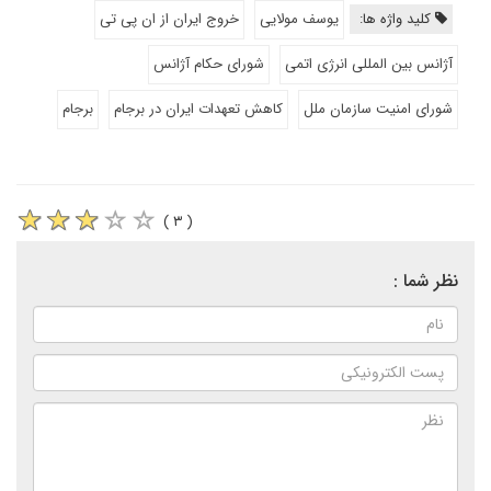
کلید واژه ها:
یوسف مولایی
خروج ایران از ان پی تی
آژانس بین المللی انرژی اتمی
شورای حکام آژانس
شورای امنیت سازمان ملل
کاهش تعهدات ایران در برجام
برجام
( ۳ )
نظر شما :