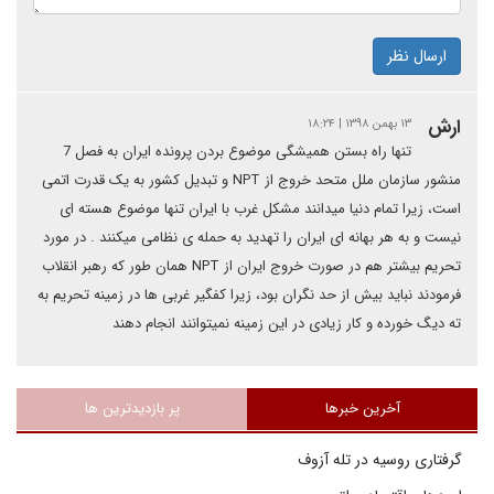
ارسال نظر
ارش
۱۳ بهمن ۱۳۹۸ | ۱۸:۲۴
تنها راه بستن همیشگی موضوع بردن پرونده ایران به فصل 7
منشور سازمان ملل متحد خروج از NPT و تبدیل کشور به یک قدرت اتمی
است، زیرا تمام دنیا میدانند مشکل غرب با ایران تنها موضوع هسته ای
نیست و به هر بهانه ای ایران را تهدید به حمله ی نظامی میکنند . در مورد
تحریم بیشتر هم در صورت خروج ایران از NPT همان طور که رهبر انقلاب
فرمودند نباید بیش از حد نگران بود، زیرا کفگیر غربی ها در زمینه تحریم به
ته دیگ خورده و کار زیادی در این زمینه نمیتوانند انجام دهند
آخرین خبرها
پر بازدیدترین ها
گرفتاری روسیه در تله آزوف