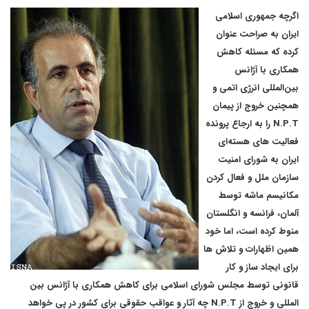
اگرچه جمهوری اسلامی
ایران به صراحت عنوان
کرده که مسئله کاهش
همکاری با آژانس
بین‌المللی انرژی اتمی و
همچنین خروج از پیمان
N.P.T را به ارجاع پرونده
فعالیت های هسته‌ای
ایران به شورای امنیت
سازمان ملل و فعال کردن
مکانیسم ماشه توسط
آلمان، فرانسه و انگلستان
منوط کرده است، اما خود
همین اظهارات و تلاش ها
برای ایجاد ساز و کار
قانونی توسط مجلس شورای اسلامی برای کاهش همکاری با آژانس بین
المللی و خروج از N.P.T چه آثار و عواقب حقوقی برای کشور در پی خواهد