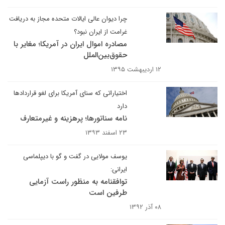
چرا دیوان عالی ایالات متحده مجاز به دریافت
غرامت از ایران نبود؟
مصادره اموال ایران در آمریکا؛ مغایر با
حقوق‌بین‌الملل
۱۲ اردیبهشت ۱۳۹۵
اختیاراتی که سنای آمریکا برای لغو قراردادها
دارد
نامه سناتورها؛ پرهزینه‌ و غیرمتعارف
۲۳ اسفند ۱۳۹۳
یوسف مولایی در گفت و گو با دیپلماسی
ایرانی:
توافقنامه به منظور راست آزمایی
طرفین است
۰۸ آذر ۱۳۹۲