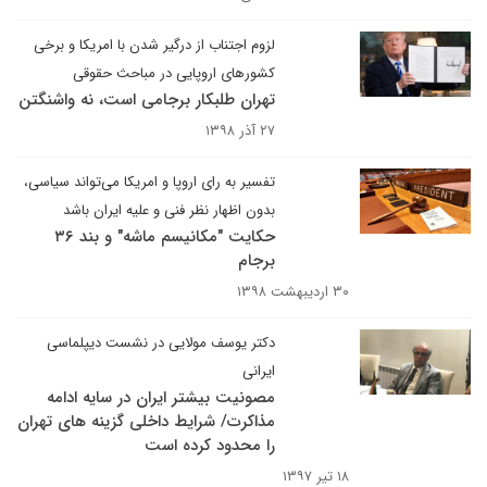
لزوم اجتناب از درگیر شدن با امریکا و برخی
کشورهای اروپایی در مباحث حقوقی
تهران طلبکار برجامی است، نه واشنگتن
۲۷ آذر ۱۳۹۸
تفسیر به رای اروپا و امریکا می‌تواند سیاسی،
بدون اظهار نظر فنی و علیه ایران باشد
حکایت "مکانیسم ماشه" و بند ۳۶
برجام
۳۰ اردیبهشت ۱۳۹۸
دکتر یوسف مولایی در نشست دیپلماسی
ایرانی
مصونیت بیشتر ایران در سایه ادامه
مذاکرت/ شرایط داخلی گزینه های تهران
را محدود کرده است
۱۸ تیر ۱۳۹۷