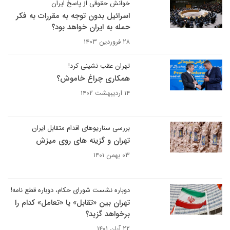
خوانش حقوقی از پاسخ ایران
اسرائیل بدون توجه به مقررات به فکر
حمله به ایران خواهد بود؟
۲۸ فروردین ۱۴۰۳
تهران عقب نشینی کرد!
همکاری چراغ خاموش؟
۱۴ اردیبهشت ۱۴۰۲
بررسی سناریوهای اقدام متقابل ایران
تهران و گزینه های روی میزش
۰۳ بهمن ۱۴۰۱
دوباره نشست شورای حکام، دوباره قطع نامه!
تهران بین «تقابل» یا «تعامل» کدام را
برخواهد گزید؟
۲۲ آبان ۱۴۰۱