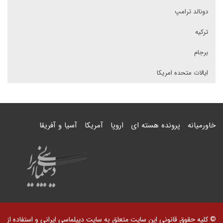
دونالد ترامپ
ترکیه
برجام
ایالات متحده امریکا
خاورمیانه
پرونده هسته ای
اروپا
آمریکا
آسیا و آفریقا
© کلیه حقوق قانونی این سایت متعلق به سایت دیپلماسی ایرانی و استفاده از