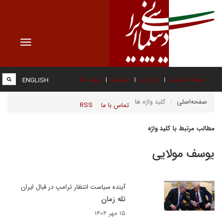
Toggle
vigation
صفحه نخست
درباره ما
عضویت
پیوند ها
ENGLISH
صفحه‌اصلی
کلید واژه ها
تماس با ما
RSS
مطالب مرتبط با کلید واژه
یوسف مولایی
آینده سیاست انتظار ترامپ در قبال ایران
تله زمان
۱۵ مهر ۱۴۰۴