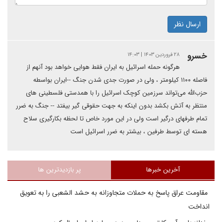
ارسال نظر
خسرو
۲۸ فروردین ۱۴۰۳ | ۱۴:۰۳
هرگونه حمله اسرائیل به ایران فقط هوایی خواهد بود آنهم از
فاصله ۱۱۰۰ کیلومتر ، ولی در صورت جدی شدن جنگ --ایران بواسطه
حزب‌الله می‌تواند سرزمین کوچک اسرائیل را با همدستی فلسطینی های
منتظر به آتش بکشد بدون اینکه به جهت حقوقی گیر بیفتد -- جنگ به ضرر
تمام طرفهای درگیر است ولی در این مورد خاص تا لحظه بکارگیری سلاح
هسته ای توسط طرفین ، بیشتر به ضرر اسرائیل است
آخرین خبرها
پر بازدیدترین ها
مقاومت عراق پاسخ به حملات متجاوزانه به حشد الشعبی را به تعویق
انداخت