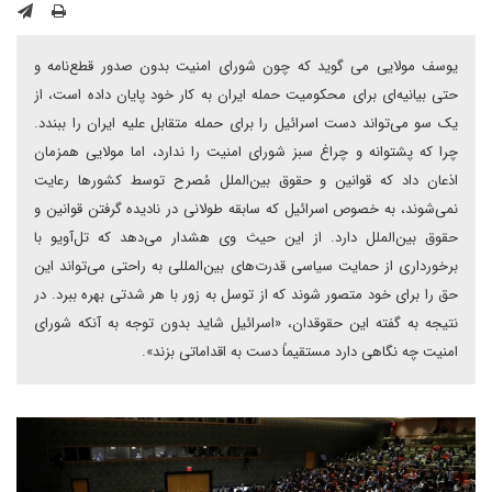
یوسف مولایی می گوید که چون شورای امنیت بدون صدور قطع‌نامه و
حتی بیانیه‌ای برای محکومیت حمله ایران به کار خود پایان داده است، از
یک سو می‌تواند دست اسرائیل را برای حمله متقابل علیه ایران را ببندد.
چرا که پشتوانه و چراغ سبز شورای امنیت را ندارد، اما مولایی همزمان
اذعان داد که قوانین و حقوق بین‌الملل مُصرح توسط کشورها رعایت
نمی‌شوند، به خصوص اسرائیل که سابقه طولانی در نادیده گرفتن قوانین و
حقوق بین‌الملل دارد. از این حیث وی هشدار می‌دهد که تل‌‌آویو با
برخورداری از حمایت سیاسی قدرت‌های بین‌المللی به راحتی می‌تواند این
حق را برای خود متصور شوند که از توسل به زور با هر شدتی بهره ببرد. در
نتیجه به گفته این حقوقدان، «اسرائیل شاید بدون توجه به آنکه شورای
امنیت چه نگاهی دارد مستقیماً دست به اقداماتی بزند».