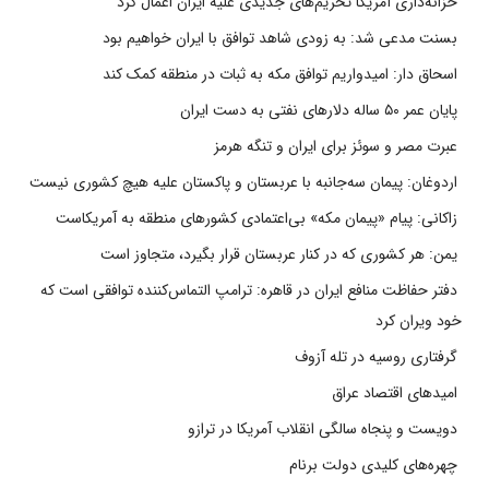
خزانه‌داری آمریکا تحریم‌های جدیدی علیه ایران اعمال کرد
بسنت مدعی شد: به زودی شاهد توافق با ایران خواهیم بود
اسحاق دار: امیدواریم توافق مکه به ثبات در منطقه کمک کند
پایان عمر ۵۰ ساله دلارهای نفتی به دست ایران
عبرت مصر و سوئز برای ایران و تنگه هرمز
اردوغان: پیمان سه‌جانبه با عربستان و پاکستان علیه هیچ کشوری نیست
زاکانی: پیام «پیمان مکه» بی‌اعتمادی کشورهای منطقه به آمریکاست
یمن: هر کشوری که در کنار عربستان قرار بگیرد، متجاوز است
دفتر حفاظت منافع ایران در قاهره: ترامپ التماس‌کننده توافقی است که
خود ویران کرد
گرفتاری روسیه در تله آزوف
امیدهای اقتصاد عراق
دویست و پنجاه سالگی انقلاب آمریکا در ترازو
چهره‌های کلیدی دولت برنام