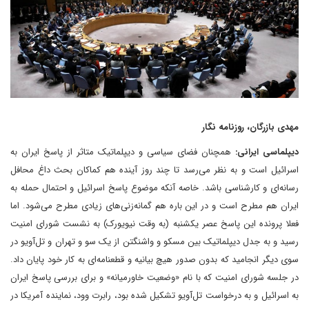
مهدی بازرگان، روزنامه نگار
دیپلماسی ایرانی:
همچنان فضای سیاسی و دیپلماتیک متاثر از پاسخ ایران به
اسرائیل است و به نظر می‌رسد تا چند روز آینده هم کماکان بحث داغ محافل
رسانه‌ای و کارشناسی باشد. خاصه آنکه موضوع پاسخ اسرائیل و احتمال حمله به
ایران هم مطرح است و در این باره هم گمانه‌زنی‌های زیادی مطرح می‌شود. اما
فعلا پرونده این پاسخ عصر یکشنبه (به وقت نیویورک) به نشست شورای امنیت
رسید و به جدل دیپلماتیک بین مسکو و واشنگتن از یک سو و تهران و تل‌آویو در
سوی دیگر انجامید که بدون صدور هیچ بیانیه و قطعنامه‌ای به کار خود پایان داد.
در جلسه شورای امنیت که با نام «وضعیت خاورمیانه» و برای بررسی پاسخ ایران
به اسرائیل و به درخواست تل‌‌آویو تشکیل شده بود، رابرت وود، نماینده آمریکا در