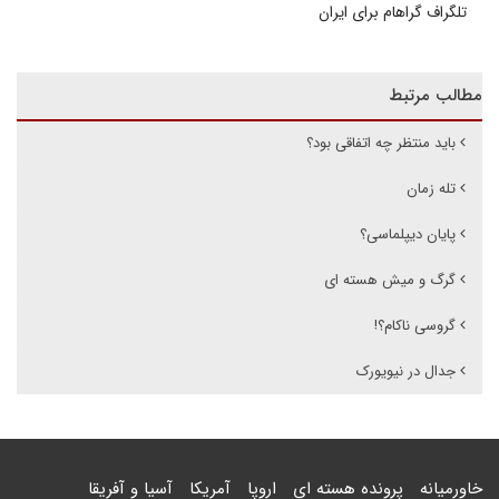
تلگراف گراهام برای ایران
مطالب مرتبط
باید منتظر چه اتفاقی بود؟
تله زمان
پایان دیپلماسی؟
گرگ و میش هسته ای
گروسی ناکام؟!
جدال در نیویورک
خاورمیانه
پرونده هسته ای
اروپا
آمریکا
آسیا و آفریقا