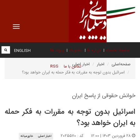
Toggle
vigation
صفحه نخست
درباره ما
عضویت
پیوند ها
ENGLISH
صفحه‌اصلی
اخبار
اخبار اصلی
تماس با ما
RSS
اسرائیل بدون توجه به مقررات به فکر حمله به ایران خواهد بود؟
خوانش حقوقی از پاسخ ایران
اسرائیل بدون توجه به مقررات به فکر حمله
به ایران خواهد بود؟
۲۸ فروردین ۱۴۰۳ | ۱۲:۰۰
کد : ۲۰۲۵۵۷۰
اخبار اصلی
خاورمیانه