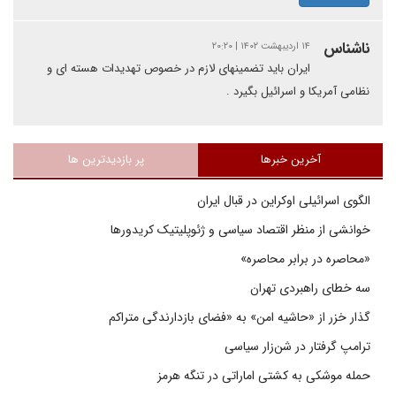
ناشناس
۱۴ اردیبهشت ۱۴۰۲ | ۲۰:۲۰
ایران باید تضمینهای لازم در خصوص تهدیدات هسته ای و
نظامی آمریکا و اسرائیل بگیرد .
آخرین خبرها
پر بازدیدترین ها
الگوی اسرائیلی اوکراین در قبال ایران
خوانشی از منظر اقتصاد سیاسی و ژئوپلیتیک کریدورها
«محاصره در برابر محاصره»
سه خطای راهبردی تهران
گذار خزر از «حاشیه امن» به «فضای بازدارندگی متراکم
ترامپ گرفتار در شن‌زار سیاسی
حمله موشکی به کشتی اماراتی در تنگه هرمز