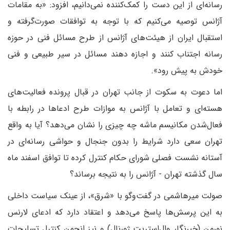
رسانه‌ای از این دست را کمک‌کننده نمی‌دانیم، افزود: «به مقامات
آژانس توصیه می‌کنیم که با توجه به توافقات صورت‌گرفته و
استقبال ایران از هیئت‌های آژانس از طرح مسائل فنی در حوزه
رسانه اجتناب کنند و اجازه دهند مسائل در سیر طبیعی و فنی
خودش به پیش رود».
اما دعوت به سکوت از جانب تهران در قبال پرونده فعالیت‌های
هسته‌ای و تعامل با آژانس به موازات طرح ادعاها در رابطه با
فعال‌شدن مکانیسم ماشه چه چیزی را نشان می‌دهد؟ آیا به واقع
تهران سعی دارد شرایط را بدون جنجال و حواشی رسانه‌ای در
آستانه نشست فصلی شورای حکام کنترل کرده تا توافق اسفند ماه
سال گذشته تهران - آژانس را به نتیجه برساند؟
صولت میرهاشمی در گفت‌وگو با «شرق»، از عینک سیاست داخلی
به این پرسش‌ها پاسخ می‌دهد و اعتقاد دارد که ادعای لارنس
نورمن (خبرنگار وال‌استریت ژورنال) و نیز انجمن کنترل تسلیحات