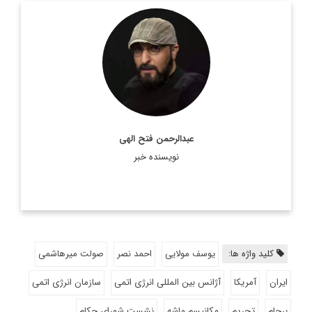
روزنامه نگار و کارشناس ارشد روزنامه نگاری سیاسی و عضو
تحریریه دیپلماسی ایرانی.
اطلاعات بیشتر
عبدالرحمن فتح الهی
نویسنده خبر
کلید واژه ها:
یوسف مولایی
احمد نصر
صولت میرهاشمی
ایران
آمریکا
آژانس بین المللی انرژی اتمی
سازمان انرژی اتمی
برجام
تحریم
مکانیسم ماشه
نشست شورای حکام