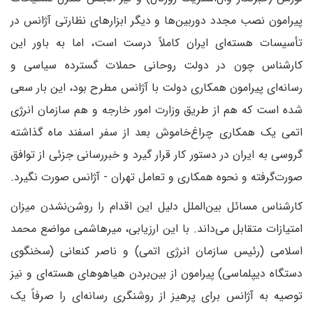
پیرامون نصب مجدد دوربین‌ها و دیگر ابزارهای نظارتی آژانس در
تأسیسات هسته‌ای ایران کاملاً درست است، اما به باور این
کارشناس چون در دولت روحانی حملات گسترده سیاسی و
رسانه‌ای پیرامون همکاری دولت با آژانس مطرح بود، این بار سعی
شده است که هم از طریق وزارت امور خارجه و هم سازمان انرژی
اتمی یک همکاری چراغ‌خاموش بعد از سفر اسفند ماه گذاشته
گروسی به ایران در دستور کار قرار گیرد و خبررسانی جزئی از توافق
صورت‌گرفته و نحوه همکاری و تعامل تهران - آژانس صورت نگیرد.
کارشناس مسائل بین‌الملل دلیل این اقدام را روشن‌نشدن میزان
امتیازات متقابل می‌داند. با این ارزیابی، میرهاشمی مواضع محمد
اسلامی (رئیس سازمان انرژی اتمی) و ناصر کنعانی (سخنگوی
دستگاه دیپلماسی) پیرامون از بین‌بردن هیاهوهای هسته‌ای و نیز
توصیه به آژانس برای پرهیز از روشنگری رسانه‌ای را صرفاً یک