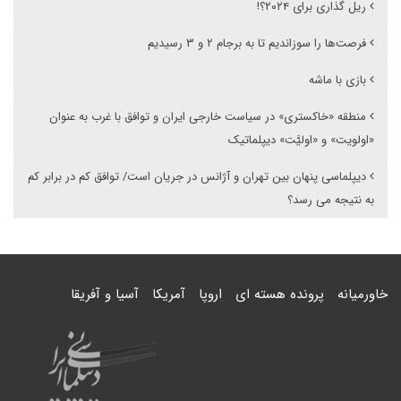
ریل گذاری برای ۲۰۲۴؟!
فرصت‌ها را سوزاندیم تا به برجام ۲ و ۳ رسیدیم
بازی با ماشه
منطقه «خاکستری» در سیاست خارجی ایران و توافق با غرب به عنوان
«اولویت» و «اولیَّت» دیپلماتیک
دیپلماسی پنهان بین تهران و آژانس در جریان است/ توافق کم در برابر کم
به نتیجه می رسد؟
خاورمیانه
پرونده هسته ای
اروپا
آمریکا
آسیا و آفریقا