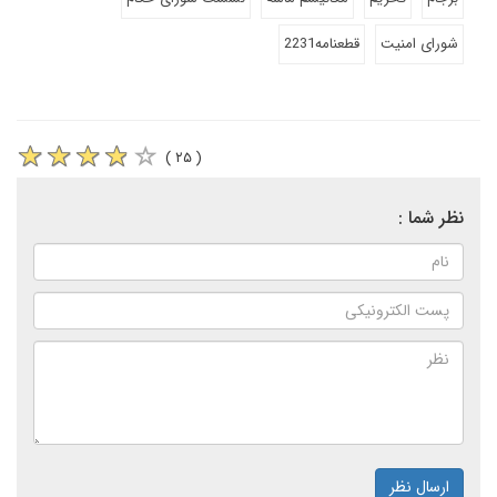
شورای امنیت
قطعنامه2231
( ۲۵ )
نظر شما :
ارسال نظر