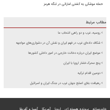
حمله موشکی به کشتی اماراتی در تنگه هرمز
مطالب مرتبط
روسیه، غرب و دو راهی انتخاب ما
شکاف داده‌ای غرب در فهم ایران و نقش آن در دشواری‌های مواجهه
موضع ایران درباره دخالت خارجی در امور داخلی کشورها
پنج محرک فشار اروپا با ایران
دومین اقدام ترکیه
رهیافت بقای اصلح جهان غرب در جنگ ایران و اسرائیل
خاورمیانه
پرونده هسته ای
اروپا
آمریکا
آسیا و آفریقا