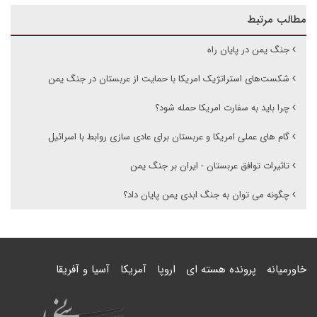
مطالب مرتبط
جنگ یمن در پایان راه
شکست‌های استراتژیک امریکا با حمایت از عربستان در جنگ یمن
چرا باید به سفارت امریکا حمله شود؟
گام های عملی امریکا و عربستان برای عادی سازی روابط با اسرائیل
تاثیرات توافق عربستان - ایران بر جنگ یمن
چگونه می توان به جنگ ابدی یمن پایان داد؟
خاورمیانه
پرونده هسته ای
اروپا
آمریکا
آسیا و آفریقا