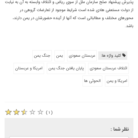
پذیرش پیشنهاد صلح سازمان ملل از سوی ریاض و ائتلاف وابسته به آن به نیابت
از دولت مستعفی هادی شده است شرایط موجود از تعارضات گروهی در
محورهای مختلف و مطالباتی است که آنها از آینده حضورشان در یمن دارند،
باشد.
کلید واژه ها:
عربستان سعودی
یمن
جنگ یمن
ائتلاف عربستان سعودی
پایان یافتن جنگ یمن
امریکا و عربستان
امریکا و یمن
الحوثی ها
( ۱ )
نظر شما :