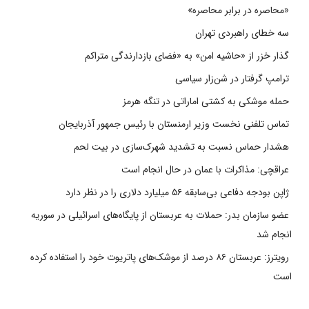
«محاصره در برابر محاصره»
سه خطای راهبردی تهران
گذار خزر از «حاشیه امن» به «فضای بازدارندگی متراکم
ترامپ گرفتار در شن‌زار سیاسی
حمله موشکی به کشتی اماراتی در تنگه هرمز
تماس تلفنی نخست وزیر ارمنستان با رئیس جمهور آذربایجان
هشدار حماس نسبت به تشدید شهرک‌سازی در بیت‌ لحم
عراقچی: مذاکرات با عمان در حال انجام است
ژاپن بودجه دفاعی بی‌سابقه ۵۶ میلیارد دلاری را در نظر دارد
عضو سازمان بدر: حملات به عربستان از پایگاه‌های اسرائیلی در سوریه
انجام شد
رویترز: عربستان ۸۶ درصد از موشک‌های پاتریوت خود را استفاده کرده
است