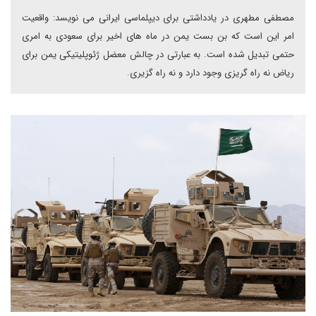
مصطفی مطهری در یادداشتی برای دیپلماسی ایرانی می نویسد: واقعیت
امر این است که بن بست یمن در ماه های اخیر برای سعودی به امری
حتمی تبدیل شده است. به عبارتی در چالش معضل ژئوپلیتیکی یمن برای
ریاض نه راه گریزی وجود دارد و نه راه گزیری.