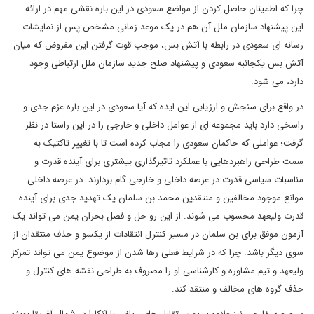
چرا که اطمینان حاصل کردن از مواضع سعودی در این باره نقشی مهم در ارائه
این پیشنهاد سازمان ملل آن هم در یک موعد زمانی مشخص پس از نمایشات
رسانه ای سعودی در رابطه با آتش بس، موجب قوت گرفتن این مفروض که میان
آتش بس یکجانبه سعودی و پیشنهاد صلح جدید سازمان ملل ارتباطی وجود
دارد، می شود.
در واقع برای سنجش و ارزیابی این ایده که آیا سعودی در این باره عزم جدی و
راسخی دارد باید مجموعه ای از عوامل داخلی و خارجی را در این راستا در نظر
گرفت؛ عواملی که حاکمان سعودی را مجاب کرده است تا با تغییر تاکتیک به
سمت طراحی راهبردهایی با عملکرد تاثیرگذاری بیشتری برای آینده قدرت و
مناسبات سیاسی قدرت در عرصه داخلی و خارجی گام بردارند. در عرصه داخلی
موانع موجود مخالفین و منتقدین محمد بن سلمان یک تهدید جدی برای آینده
قدرت ولیعهد محسوب می شوند. از این رو حل و فصل بحران یمن می تواند یک
آزمون موفق برای بن سلمان در مسیر کنترل انتقادات از یکسو و حذف منتقدان از
سوی دیگر باشد. چرا که در شرایط فعلی رها شدن از موضوع یمن می تواند تمرکز
ولیعهد و تیم مشاوره و کارشناسی او را مصروف به طراحی نقشه های کنترل و
حذف گروه های مخالف و منتقد کند.