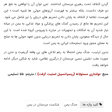
گردن ائتلاف تحت رهبری عربستان انداختند. نمی توان آن را توافقی به نفع هر
دو طرف دانست، بلکه بیشتر به فهرست آرزوهای حوثی ها شبیه است.» این
فهرست، تقاضا از ائتلاف به پایان دادن تحریم های دریای را نیز شامل می شود.
این تحریم ها مانع از رسیدن کمک های پزشکی و مواد غذایی به یمن در میانه
نیاز شدید آن به امکانات و تجهیزات در مبارزه با ویروس کرونا شده است. با این
حال از دیدگاه سعودی، پایان دادن به تحریم دریایی بدون تعهد حوثی ها به صلح
به معنای مجوز ورود تسلیحات ایرانی به یمن است.
بدین ترتیب، جنگ یمن احتمالا به رغم تلاش های بی وقفه گریفیث و حتی در
صورت عقب نشینی نسبی عربستان از درگیری نظامی، شاید به شکلی دیگر، ادامه
خواهد یافت.
منبع:
دولتداری مسئولانه (ریسپانسیبل استیت کرفت)
/ مترجم: طلا تسلیمی
کلید واژه ها:
جنگ یمن
شکست عربستان در یمن