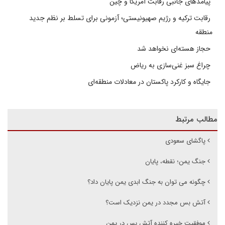
پیامدهای جانبی رقابت آمریکا و چین
رقابت ترکیه و رژیم صهیونیستی؛ آزمونی برای تسلط بر نظم جدید
منطقه
حجاز هسته‌ای نخواهد شد
چراغ سبز غنی‌سازی به ریاض
جایگاه و کارکرد پاکستان در معادلات منطقه‌ای
مطالب مرتبط
پاگشای سعودی
جنگ یمن؛ نقطه، پایان
چگونه می توان به جنگ ابدی یمن پایان داد؟
آتش بس مجدد در یمن نزدیک است؟
موفقیت خیره کننده آتش بس در یمن