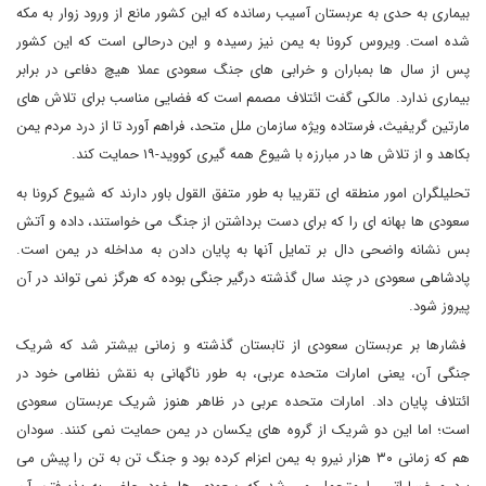
بیماری به حدی به عربستان آسیب رسانده که این کشور مانع از ورود زوار به مکه
شده است. ویروس کرونا به یمن نیز رسیده و این درحالی است که این کشور
پس از سال ها بمباران و خرابی ‌های جنگ سعودی عملا هیچ دفاعی در برابر
بیماری ندارد. مالکی گفت ائتلاف مصمم است که فضایی مناسب برای تلاش های
مارتین گریفیث، فرستاده ویژه سازمان ملل متحد، فراهم آورد تا از درد مردم یمن
بکاهد و از تلاش ها در مبارزه با شیوع همه گیری کووید-۱۹ حمایت کند.
تحلیلگران امور منطقه ‌ای تقریبا به طور متفق ‌القول باور دارند که شیوع کرونا به
سعودی ها بهانه ای را که برای دست برداشتن از جنگ می خواستند، داده و آتش
بس نشانه واضحی دال بر تمایل آنها به پایان دادن به مداخله در یمن است.
پادشاهی سعودی در چند سال گذشته درگیر جنگی بوده که هرگز نمی تواند در آن
پیروز شود.
فشارها بر عربستان سعودی از تابستان گذشته و زمانی بیشتر شد که شریک
جنگی آن، یعنی امارات متحده عربی، به طور ناگهانی به نقش نظامی خود در
ائتلاف پایان داد. امارات متحده عربی در ظاهر هنوز شریک عربستان سعودی
است؛ اما این دو شریک از گروه ‌های یکسان در یمن حمایت نمی کنند. سودان
هم که زمانی ۳۰ هزار نیرو به یمن اعزام کرده بود و جنگ تن به تن را پیش می