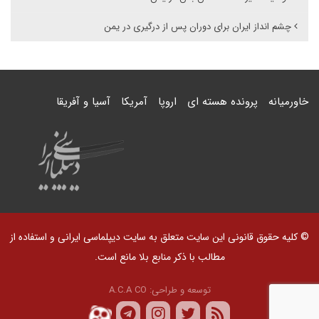
چشم انداز ایران برای دوران پس از درگیری در یمن
خاورمیانه
پرونده هسته ای
اروپا
آمریکا
آسیا و آفریقا
© کلیه حقوق قانونی این سایت متعلق به سایت دیپلماسی ایرانی و استفاده از
مطالب با ذکر منابع بلا مانع است.
توسعه و طراحی:
A.C.A CO