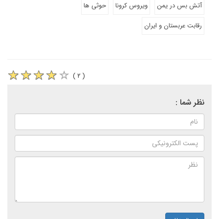
آتش بس در یمن
ویروس کرونا
حوثی ها
رقابت عربستان و ایران
( ۲ )
نظر شما :