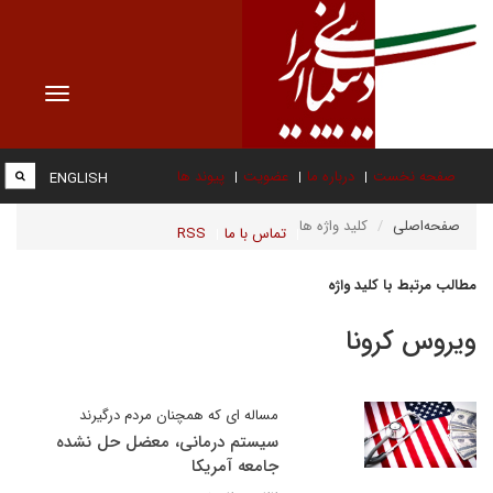
Toggle
vigation
صفحه نخست
درباره ما
عضویت
پیوند ها
ENGLISH
صفحه‌اصلی
کلید واژه ها
تماس با ما
RSS
مطالب مرتبط با کلید واژه
ویروس کرونا
مساله ای که همچنان مردم درگیرند
سیستم درمانی، معضل حل نشده
جامعه آمریکا