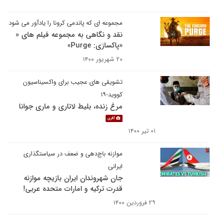
مجموعه ای که پاندمی کرونا را یادآور می شود
نقد و نگاهی به مجموعه فیلم های «
«پاکسازی: Purge»
۲۰ شهریور ۱۴۰۰
تشویقی های عجیب برای واکسیناسیون
کووید-۱۹
مرغ زنده، بلیط لاتاری و ماری جوانا
گالری
۰۱ تیر ۱۴۰۰
موازنه باج‌دهی و ضعف در سیاستگذاری
ایرانی
جان شهروندان ایران بازیچه موازنه
قدرت ترکیه و امارات متحده عربی!
۲۹ فروردین ۱۴۰۰