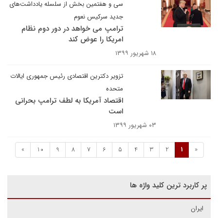
سی و هفتمین بخش از سلسله یادداشت‌های
جدید سرکیس نعوم
ترامپ می خواهد در دور دوم نظام
امریکا را عوض کند
۱۸ شهریور ۱۳۹۹
تزویر دکترین اقتصادی رئیس جمهوری ایالات
متحده
اقتصاد آمریکا به لطف ترامپ بحرانی
است
۰۳ شهریور ۱۳۹۹
»
10
9
8
7
6
5
4
3
2
1
«
پر کاربرد ترین کلید واژه ها
ایران