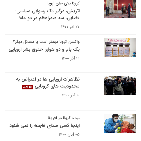
کرونا بلای جان اروپا
اتریش، درگیر یک رسوایی سیاسی-
قضایی، سه صدراعظم در دو ماه!
۲۰ آذر ۱۴۰۰
واکسن کرونا مهمتر است یا مسائل دیگر؟
یک بام و دو هوای حقوق بشر اروپایی
۱۲ آذر ۱۴۰۰
تظاهرات اروپایی ها در اعتراض به
محدودیت های کرونایی
گالری
۱۰ آذر ۱۴۰۰
بیداد کرونا در آفریقا
اینجا کسی صدای فاجعه را نمی شنود
۰۵ آبان ۱۴۰۰