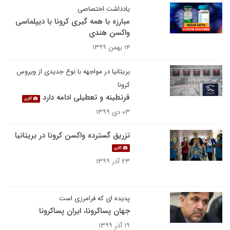
یادداشت اختصاصی
مبارزه با همه گیری کرونا با دیپلماسی
واکسن هندی
۱۴ بهمن ۱۳۹۹
بریتانیا در مواجهه با نوع جدیدی از ویروس
کرونا
قرنطینه و تعطیلی ادامه دارد
گالری
۰۳ دی ۱۳۹۹
تزریق گسترده واکسن کرونا در بریتانیا
گالری
۲۳ آذر ۱۳۹۹
پدیده ای که فرامرزی است
جهان پساکرونا، ایران پساکرونا
۱۹ آذر ۱۳۹۹