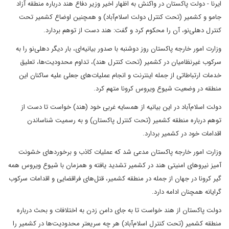
ایرنا - دولت پاکستان در واکنش به اظهار اخیر وزیر دفاع هند درباره منطقه آزاد
جامو و کشمیر (تحت کنترل دولت اسلام‌آباد) و همچنین اوضاع کشمیر تحت
کنترل دهلی‌نو، آن را محکوم کرد و گفت: هند دست از توهم بردارد.
وزارت امور خارجه پاکستان روز دوشنبه با صدور بیانیه‌ای، بار دیگر دهلی‌نو را به
سرکوب غیرنظامیان در کشمیر (تحت کنترل هند)، تداوم محدودیت‌ها، تعلیق
خدمات ارتباطاتی از جمله اینترنت و انجام عملیات‌های جعلی علیه ساکنان این
منطقه در وضعیت شیوع ویروس کرونا متهم کرد.
دولت اسلام‌آباد در این بیانیه از همسایه غربی خود (هند) خواست تا دست از
توهم درباره منطقه کشمیر (تحت کنترل پاکستان) و به رسمیت شناساندن
اقدامات خود در کشمیر بردارد.
وزارت امور خارجه پاکستان مدعی شد که عملیات کاذب و برخوردهای خشونت
آمیز نیروهای امنیتی هند در کشمیر تشدید یافته و همزمان با شیوع ویروس همه
گیر کرونا در جهان از جمله در منطقه کشمیر، قتل‌های فراقضایی و اقدامات سرکوب
گرایانه همچنان ادامه دارد.
دولت پاکستان از هند خواست تا به جای دامن زدن به اختلافات و بحث درباره
منطقه کشمیر (تحت کنترل اسلام‌آباد) هر چه سریعتر محدودیت‌ها در کشمیر را