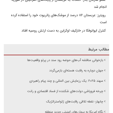
انجام شد
رویترز: عربستان ۸۶ درصد از موشک‌های پاتریوت خود را استفاده کرده
است
کنترل ایوانوفکا در خارکیف اوکراین به دست ارتش روسیه افتاد
مطالب مرتبط
بازخوانی مناقشه آب‌های حوضه رود سند در پرتو واقعیت‌ها
جهان دوباره به رقابت هسته‌ای بازمی‌گردد
سهند ۲۰۲۵: یک رزمایش بین المللی و چند پیام راهبردی
چرخه فروپاشی دولت‌های شکننده از فساد اقتصادی و رانت
چابهار؛ نقطه تلاقی رقابت‌های ژئواستراتژیک
نگاه امریکا به پیمان‌های امنیتی جدید منطقه