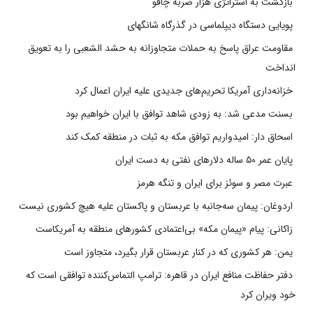
بازگشت به استراتژی هزار ضربه چاقو
پویایی دستگاه دیپلماسی در گذرگاه شانگهای
مقاومت عراق پاسخ به حملات متجاوزانه به حشد الشعبی را به تعویق
انداخت
خزانه‌داری آمریکا تحریم‌های جدیدی علیه ایران اعمال کرد
بسنت مدعی شد: به زودی شاهد توافق با ایران خواهیم بود
اسحاق دار: امیدواریم توافق مکه به ثبات در منطقه کمک کند
پایان عمر ۵۰ ساله دلارهای نفتی به دست ایران
عبرت مصر و سوئز برای ایران و تنگه هرمز
اردوغان: پیمان سه‌جانبه با عربستان و پاکستان علیه هیچ کشوری نیست
زاکانی: پیام «پیمان مکه» بی‌اعتمادی کشورهای منطقه به آمریکاست
یمن: هر کشوری که در کنار عربستان قرار بگیرد، متجاوز است
دفتر حفاظت منافع ایران در قاهره: ترامپ التماس‌کننده توافقی است که
خود ویران کرد