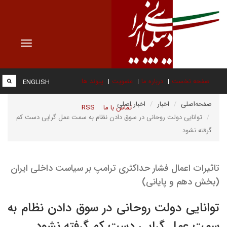
Toggle
vigation
صفحه نخست
درباره ما
عضویت
پیوند ها
ENGLISH
صفحه‌اصلی
اخبار
اخبار اصلی
تماس با ما
RSS
توانایی دولت روحانی در سوق دادن نظام به سمت عمل گرایی دست کم
گرفته نشود
تاثیرات اعمال فشار حداکثری ترامپ بر سیاست داخلی ایران
(بخش دهم و پایانی)
توانایی دولت روحانی در سوق دادن نظام به
سمت عمل گرایی دست کم گرفته نشود