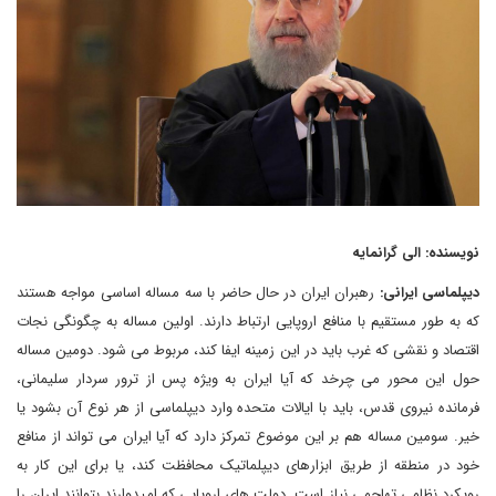
نویسنده: الی گرانمایه
دیپلماسی ایرانی:
رهبران ایران در حال حاضر با سه مساله اساسی مواجه هستند
که به طور مستقیم با منافع اروپایی ارتباط دارند. اولین مساله به چگونگی نجات
اقتصاد و نقشی که غرب باید در این زمینه ایفا کند، مربوط می شود. دومین مساله
حول این محور می چرخد که آیا ایران به ویژه پس از ترور سردار سلیمانی،
فرمانده نیروی قدس، باید با ایالات متحده وارد دیپلماسی از هر نوع آن بشود یا
خیر. سومین مساله هم بر این موضوع تمرکز دارد که آیا ایران می تواند از منافع
خود در منطقه از طریق ابزارهای دیپلماتیک محافظت کند، یا برای این کار به
رویکرد نظامی تهاجمی نیاز است. دولت های اروپایی که امیدوارند بتوانند ایران را