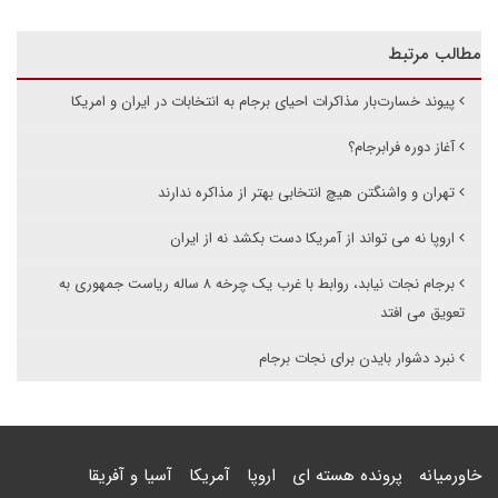
مطالب مرتبط
پیوند خسارت‌بار مذاکرات احیای برجام به انتخابات در ایران و امریکا
آغاز دوره فرابرجام؟
تهران و واشنگتن هیچ انتخابی بهتر از مذاکره ندارند
اروپا نه می تواند از آمریکا دست بکشد نه از ایران
برجام نجات نیابد، روابط با غرب یک چرخه ۸ ساله ریاست جمهوری به
تعویق می افتد
نبرد دشوار بایدن برای نجات برجام
خاورمیانه
پرونده هسته ای
اروپا
آمریکا
آسیا و آفریقا