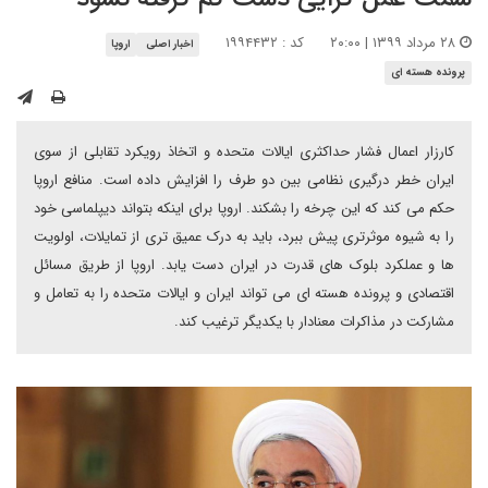
۲۸ مرداد ۱۳۹۹ | ۲۰:۰۰
کد : ۱۹۹۴۴۳۲
اخبار اصلی
اروپا
پرونده هسته ای
کارزار اعمال فشار حداکثری ایالات متحده و اتخاذ رویکرد تقابلی از سوی
ایران خطر درگیری نظامی بین دو طرف را افزایش داده است. منافع اروپا
حکم می کند که این چرخه را بشکند. اروپا برای اینکه بتواند دیپلماسی خود
را به شیوه موثرتری پیش ببرد، باید به درک عمیق تری از تمایلات، اولویت
ها و عملکرد بلوک های قدرت در ایران دست یابد. اروپا از طریق مسائل
اقتصادی و پرونده هسته ای می تواند ایران و ایالات متحده را به تعامل و
مشارکت در مذاکرات معنادار با یکدیگر ترغیب کند.