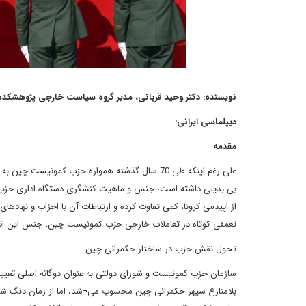
نویسنده: دکتر وحید قربانی، مدیر گروه سیاست خارجی پژوهشکده
دیپلماسی ایرانی:
مقدمه
علی رغم اینکه طی 70 سال گذشته همواره حزب کمون
بی بدیلی داشته است، جنس و ماهیت کنشگری دستگاه اداری حزب 
از اپیدمی کرونا، کمی تفاوت کرده و ارتباطات آن با احزاب و نهاده
تعمقی کوتاه در تعاملات خارجی حزب کمونیست چین، جنس این اقدام
تحول نقش حزب در ساختار حکمرانی چین
سازمان حزب کمونیست و شورای دولتی به عنوان دوگانه اصلی تعیی
بلامنازع سپهر حکمرانی چین محسوب می¬شد، اما از زمان دنگ شیا