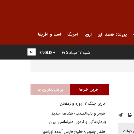
پرونده هسته ای
اروپا
آمریکا
آسیا و آفریقا
شنبه ۱۷ مرداد ۱۴۰۵
ENGLISH
آخرین خبرها
پر بازدیدترین ها
بازی جنگ ۱۲ روزه و رمضان
هرمز و باب‌المندب؛ هندسه جدید
بازدارندگی و آزمون دیپلماسی ایران
ت کامل بر کار دولت
قفقاز جنوبی؛ خلیج فارسِ آینده اوراسیا