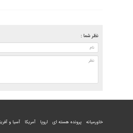
نظر شما :
خاورمیانه
پرونده هسته ای
اروپا
آمریکا
آسیا و آفریق