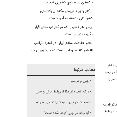
پاکستان علیه هیچ کشوری نیست
زاکانی: پیام «پیمان مکه» بی‌اعتمادی
کشورهای منطقه به آمریکاست
یمن: هر کشوری که در کنار عربستان قرار
بگیرد، متجاوز است
دفتر حفاظت منافع ایران در قاهره: ترامپ
التماس‌کننده توافقی است که خود ویران کرد
رجی نقش
مطالب مرتبط
نگ و پس
ضر با
چین و ترامپ
درک اشتباه امریکا از روابط ایران و چین
تغییرات در چین، کودتا یا تحکیم قدرت؟
ائو قدرت
له روابط
آیا واقعا در چین کودتا شده است؟