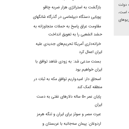
ت دولت
بازگشت به استراتژی هزار ضربه چاقو
ه است،
پویایی دستگاه دیپلماسی در گذرگاه شانگهای
نامه¬ها و سناریوهای
مقاومت عراق پاسخ به حملات متجاوزانه به
حشد الشعبی را به تعویق انداخت
خزانه‌داری آمریکا تحریم‌های جدیدی علیه
ایران اعمال کرد
بسنت مدعی شد: به زودی شاهد توافق با
ایران خواهیم بود
اسحاق دار: امیدواریم توافق مکه به ثبات در
منطقه کمک کند
پایان عمر ۵۰ ساله دلارهای نفتی به دست
ایران
عبرت مصر و سوئز برای ایران و تنگه هرمز
اردوغان: پیمان سه‌جانبه با عربستان و