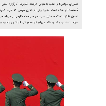
(شورای دولتی) و اغلب به‌عنوان «رابطه کارفرما- کارگزار»
گسترده¬تر شده است. شاید یکی از دلایل مهمی که حزب کمونیس
سیاست خارجی نمی¬ماند و برای کارآمدی لایه ادراکی و راهبردی،