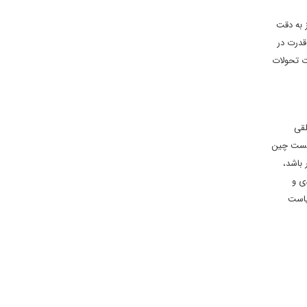
ز به دقت
قدرت در
ت تحولات
تلقی
نیست چین
باشد،
دی و
یاست