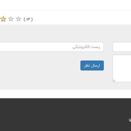
( ۱۳ )
ارسال نظر
ا