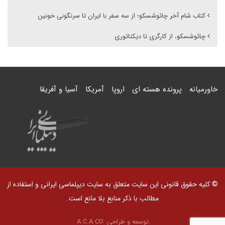
کتاب شام آخر چائوشسکو؛ از سه سفر با ایران تا سرنگونی خونین
چائوشسکو، از کارگری تا دیکتاتوری
خاورمیانه
پرونده هسته ای
اروپا
آمریکا
آسیا و آفریقا
© کلیه حقوق قانونی این سایت متعلق به سایت دیپلماسی ایرانی و استفاده از
مطالب با ذکر منابع بلا مانع است.
توسعه و طراحی:
A.C.A CO