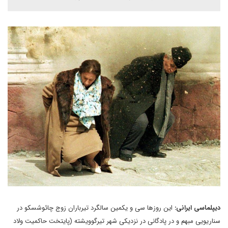
دیپلماسی ایرانی:
این روزها سی و یکمین سالگرد تیرباران زوج چائوشسکو در
سناریویی مبهم و در پادگانی در نزدیکی شهر تیرگوویشته (پایتخت حاکمیت ولاد