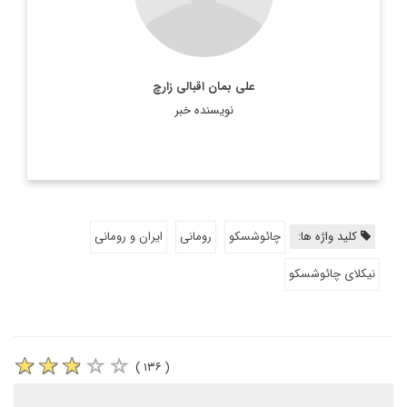
علی بمان اقبالی زارچ
نویسنده خبر
کلید واژه ها:
چائوشسکو
رومانی
ایران و رومانی
نیکلای چائوشسکو
( ۱۳۶ )