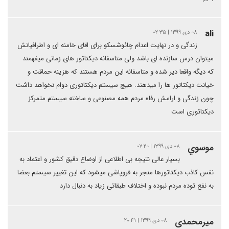
ali
۰۸ دی ۱۳۹۹ | ۰۲:۳۵
زندگی و در نهایت اعدام چائوشسکو برای اقای خامنه ای و اطرافیانش
میتوان درس سازنده ای باشد ولی متاسفانه دیکتاتور های زمانی میفهمند
که دیگه واقعا دیر شده و متاسفانه این مردم هستند که هزینه حماقت و
خیانت دیکتاتور ها را میدهند. هیچ سیستم دیکتاتوری دوام نخواهد داشت
چون زندگی و ارامش رفاه مردم همه مصنوعی و ساخته سیستم متمرکز
دیکتاتوری است
موسوي
۰۸ دی ۱۳۹۹ | ۰۷:۲۰
بسیار عالی نتیجه بی اطلاعی از اوضاع دقیق کشور و اعتماد به
نفس کاذب دیکتاتورها منجر به فروپاشی میشود که این تغییر سیستم بعضا
به نفع توده مردم نبوده و اختلاف طبقاتی زیاد به دنبال دارد
میرمحمدی
۰۸ دی ۱۳۹۹ | ۲۰:۴۱