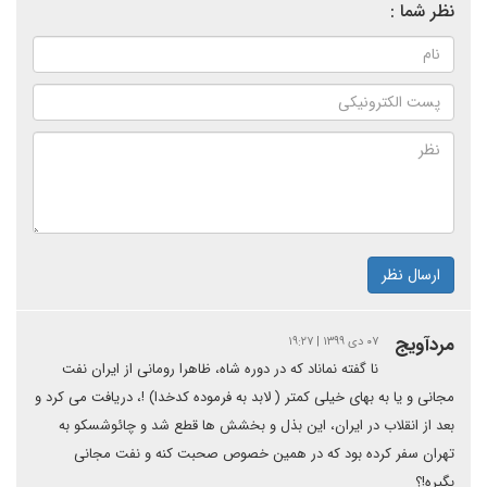
نظر شما :
ارسال نظر
مردآویج
۰۷ دی ۱۳۹۹ | ۱۹:۲۷
نا گفته نماناد که در دوره شاه، ظاهرا رومانی از ایران نفت
مجانی و یا به بهای خیلی کمتر ( لابد به فرموده کدخدا) !، دریافت می کرد و
بعد از انقلاب در ایران، این بذل و بخشش ها قطع شد و چائوشسکو به
تهران سفر کرده بود که در همین خصوص صحبت کنه و نفت مجانی
بگیره!؟