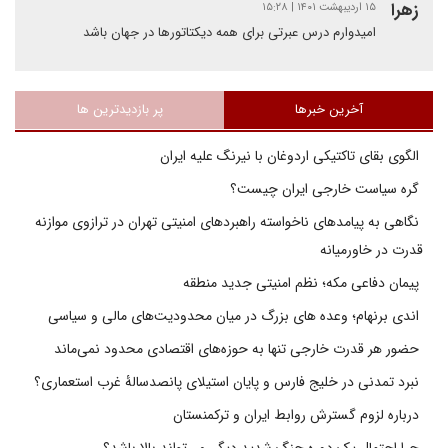
زهرا
۱۵ اردیبهشت ۱۴۰۱ | ۱۵:۲۸
امیدوارم درس عبرتی برای همه دیکتاتورها در جهان باشد
آخرین خبرها
پر بازدیدترین ها
الگوی بقای تاکتیکی اردوغان با نیرنگ علیه ایران
گره سیاست خارجی ایران چیست؟
نگاهی به پیامدهای ناخواسته راهبردهای امنیتی تهران در ترازوی موازنه
قدرت در خاورمیانه
پیمان دفاعی مکه؛ نظم امنیتی جدید منطقه
اندی برنهام؛ وعده های بزرگ در میان محدودیت‌های مالی و سیاسی
حضور هر قدرت خارجی تنها به حوزه‌های اقتصادی محدود نمی‌ماند
نبرد تمدنی در خلیج فارس و پایان استیلای پانصدسالۀ غرب استعماری؟
درباره لزوم گسترش روابط ایران و ترکمنستان
چرا احتمال یک دوره جنگ شدید دیگر، می‌تواند بالا باشد؟