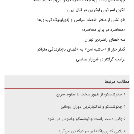
الگوی اسرائیلی اوکراین در قبال ایران
خوانشی از منظر اقتصاد سیاسی و ژئوپلیتیک کریدورها
«محاصره در برابر محاصره»
سه خطای راهبردی تهران
گذار خزر از «حاشیه امن» به «فضای بازدارندگی متراکم
ترامپ گرفتار در شن‌زار سیاسی
مطالب مرتبط
چائوشسکو؛ از ظهور سخت تا سقوط سریع
چائوشسکو و فلاکتبارترین دوران رومانی
وقتی دست راست چائوشسکو جاسوس می شود
بلایی که پروپاگاندا بر سر دیکتاتور می‌آورد