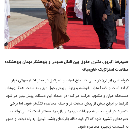
حمیدرضا اکبرپور، دکتری حقوق بین الملل عمومی و پژوهشگر مهمان پژوهشکده
مطالعات استراتژیک خاورمیانه
دیپلماسی ایرانی:
در حالی که صلح اعراب و اسرائیل در صدر اخبار جهانی قرار
گرفته است و ائتلاف‌های نانوشته و پنهانی برخی دول عربی به سمت همکاری‌های
مستحکم عیان و مکتوب حرکت می‌کند؛ در امتداد این مسئله، پیش‌بینی می‌شود
شرایط بر ایران بیش از پیش سخت تر و حلقه محاصره تنگ‌تر شود. اما برخی
متغیر‌ها در این مجموعه جریانات نوپدید و بازپدید مستتر است که می‌تواند به
حفره‌هایی تشبیه شود که اگر قوه عاقله‌ بااراده‌ای باشد، تبدیل به راه نجات و منجر
به گسست زنجیره محاصره شود.