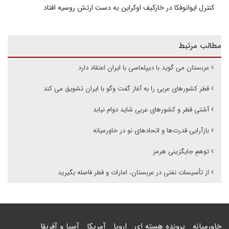
کنترل ایوانوفکا در خارکیف اوکراین به دست ارتش روسیه افتاد
مطالب مرتبط
عربستان می گوید با دیپلماسی با ایران اعتقاد دارد
قطر کشورهای عربی را به آغاز گفت وگو با ایران تشویق می کند
آشتی قطر و کشورهای عربی شاید دوام نیابد
بازآرایی قدرت‌ها و اتحادهای نو در خاورمیانه
توهمِ جایگزینی هرمز
از تأسیسات نفتی در عربستان، امارات و قطر فاصله بگیرید
خاورمیانه
پرونده هسته ای
اروپا
آمریکا
آسیا و آفریقا