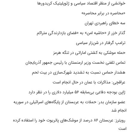
خوانشی از منظر اقتصاد سیاسی و ژئوپلیتیک کریدورها
«محاصره در برابر محاصره»
سه خطای راهبردی تهران
گذار خزر از «حاشیه امن» به «فضای بازدارندگی متراکم
ترامپ گرفتار در شن‌زار سیاسی
حمله موشکی به کشتی اماراتی در تنگه هرمز
تماس تلفنی نخست وزیر ارمنستان با رئیس جمهور آذربایجان
هشدار حماس نسبت به تشدید شهرک‌سازی در بیت‌ لحم
عراقچی: مذاکرات با عمان در حال انجام است
ژاپن بودجه دفاعی بی‌سابقه ۵۶ میلیارد دلاری را در نظر دارد
عضو سازمان بدر: حملات به عربستان از پایگاه‌های اسرائیلی در سوریه
انجام شد
رویترز: عربستان ۸۶ درصد از موشک‌های پاتریوت خود را استفاده کرده
است