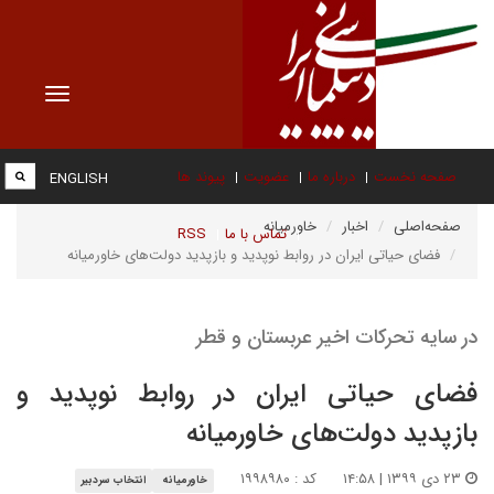
Toggle
vigation
صفحه نخست
درباره ما
عضویت
پیوند ها
ENGLISH
صفحه‌اصلی
اخبار
خاورمیانه
تماس با ما
RSS
فضای حیاتی ایران در روابط نوپدید و بازپدید دولت‌‌های خاورمیانه
در سایه تحرکات اخیر عربستان و قطر
فضای حیاتی ایران در روابط نوپدید و
بازپدید دولت‌‌های خاورمیانه
۲۳ دی ۱۳۹۹ | ۱۴:۵۸
کد : ۱۹۹۸۹۸۰
خاورمیانه
انتخاب سردبیر