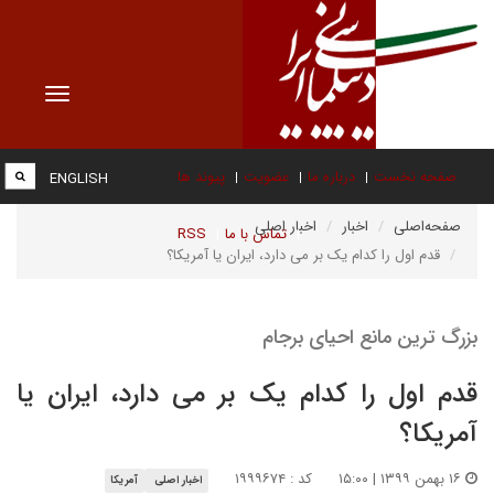
Toggle
vigation
صفحه نخست
درباره ما
عضویت
پیوند ها
ENGLISH
صفحه‌اصلی
اخبار
اخبار اصلی
تماس با ما
RSS
قدم اول را کدام یک بر می دارد، ایران یا آمریکا؟
بزرگ ترین مانع احیای برجام
قدم اول را کدام یک بر می دارد، ایران یا
آمریکا؟
۱۶ بهمن ۱۳۹۹ | ۱۵:۰۰
کد : ۱۹۹۹۶۷۴
اخبار اصلی
آمریکا