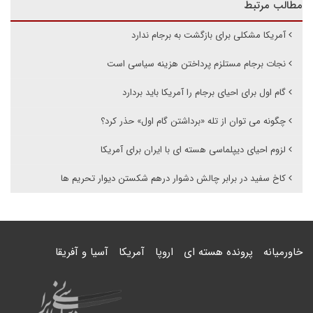
مطالب مرتبط
آمریکا مشکلی برای بازگشت به برجام ندارد
نجات برجام مستلزم پرداختن هزینه سیاسی است
گام اول برای احیای برجام را آمریکا باید بردارد
چگونه می توان از تله «برداشتن گام اول» حذر کرد؟
لزوم احیای دیپلماسی هسته ای با ایران برای آمریکا
کاخ سفید در برابر چالش دشوار درهم شکستن دیوار تحریم ها
خاورمیانه
پرونده هسته ای
اروپا
آمریکا
آسیا و آفریقا