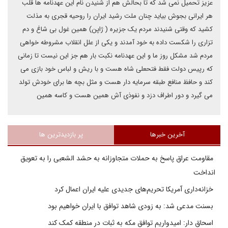
عزیز تحمیل نمی شد که تا بحالش هم از شنیدن نام این عهدنامه ها قلب
هر ایرانی بجوش بیاید چنان ملت رشید ایران را روحیه قجری به مذلت
کشید که وقتی شنیدند مردم یک جزیره ( ژاپن) همین غول بی شاغ و دم
تزاری را شکست داده به خود آمدند و یکی از علل انقلاب مشروطه خواهی
مردم شد مشکل روز ما و این عهدنامه نکبت بار هم جز این نیست تا زمانی
که رپیس دولت فقط فتحعلی شاه هست و با ریش و لباس خود بازی می
کند و حافظ منافع طبقه سرمایه دار هست و مثل بچه ها برای خودش تولد
می گیرد و دور اطراف دزد و نفوذی آش همین هست و کاسه همین
آخرین خبرها
پر بازدیدترین ها
مقاومت عراق پاسخ به حملات متجاوزانه به حشد الشعبی را به تعویق
انداخت
خزانه‌داری آمریکا تحریم‌های جدیدی علیه ایران اعمال کرد
بسنت مدعی شد: به زودی شاهد توافق با ایران خواهیم بود
اسحاق دار: امیدواریم توافق مکه به ثبات در منطقه کمک کند