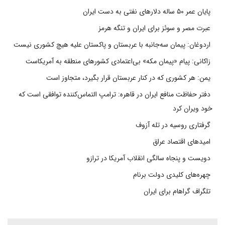
پایان عمر ۵۰ ساله دلارهای نفتی به دست ایران
عبرت مصر و سوئز برای ایران و تنگه هرمز
اردوغان: پیمان سه‌جانبه با عربستان و پاکستان علیه هیچ کشوری نیست
زاکانی: پیام «پیمان مکه» بی‌اعتمادی کشورهای منطقه به آمریکاست
یمن: هر کشوری که در کنار عربستان قرار بگیرد، متجاوز است
دفتر حفاظت منافع ایران در قاهره: ترامپ التماس‌کننده توافقی است که
خود ویران کرد
گرفتاری روسیه در تله آزوف
امیدهای اقتصاد عراق
دویست و پنجاه سالگی انقلاب آمریکا در ترازو
چهره‌های کلیدی دولت برنام
تلگراف گراهام برای ایران