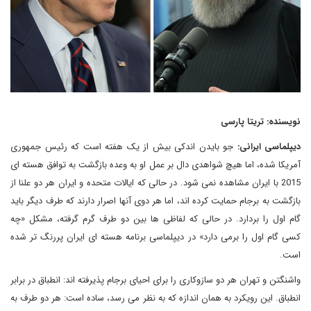
نویسنده: تریتا پارسی
دیپلماسی ایرانی:
جو بایدن اندکی بیش از یک هفته است که رئیس جمهوری
آمریکا شده، اما هیچ شواهدی دال بر عمل او به وعده بازگشت به توافق هسته ای
2015 با ایران مشاهده نمی شود. در حالی که ایالات متحده و ایران هر دو علنا از
بازگشت به برجام حمایت کرده اند، اما هر دوی آنها اصرار دارند که طرف دیگر باید
گام اول را بردارد. در حالی که لفاظی ها بین دو طرف گرم گرفته، مشکل «چه
کسی گام اول را برمی دارد» در دیپلماسی برنامه هسته ای ایران پررنگ تر شده
است.
واشنگتن و تهران هر دو سازوکاری را برای احیای برجام پذیرفته اند: انطباق در برابر
انطباق. این رویکرد به همان اندازه که به نظر می رسد، ساده است: هر دو طرف به