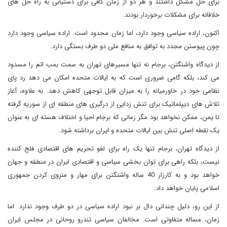
برای حل مشکل داشتند و هر دو از زمان کافی برای دستیابی به راه حل های
خلاقانه برای مشکلات برخوردار بودند.
اکنون، اراده سیاسی وجود دارد، اما زمان محدود است. اراده سیاسی وجود دارد
چون پیوستن مجدد به توافق به منافع ملی دو طرف بستگی دارد.
از دیدگاه واشنگتن، برجام نه تنها مسیرهای تهران به سمت بمب اتم را مسدود
می کند، بلکه گامی ضروری است که به ایالات متحده امکان می دهد رد پای
نظامی خود در خاورمیانه را به میزان قابل توجهی کاهش دهد. به علاوه، آغاز
تلاش های دیپلماتیک برای تنش زدایی از درگیری های منطقه ای از سوریه گرفته
تا یمن، ممکن نخواهد بود مگر زمانی که برجام احیا و اختلاف هسته ای به عنوان
یک نقطه اصلی تنش بین ایالات متحده و ایران برداشته شود.
از دیدگاه تهران، برجام تنها یک راه برای لغو تحریم های اقتصادی فلج کننده
نیست، بلکه راهی برای توان بخشی سیاسی و اقتصادی ایران در منطقه و جهان
خواهد بود و به کارزار 40 ساله واشنگتن برای مهار و منزوی کردن جمهوری
اسلامی پایان خواهد داد.
از این رو، دلیل چندانی دال بر نبود اراده سیاسی در دو طرف وجود ندارد. اما
زمان، مساله متفاوتی است. مخالفان سیاسی تندرو روحانی در مجلس ایران