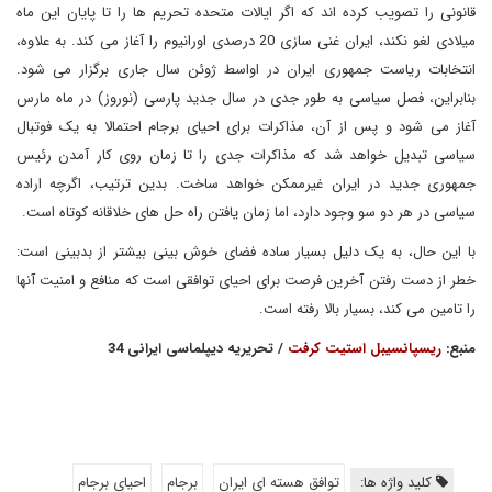
قانونی را تصویب کرده اند که اگر ایالات متحده تحریم ها را تا پایان این ماه
میلادی لغو نکند، ایران غنی سازی 20 درصدی اورانیوم را آغاز می کند. به علاوه،
انتخابات ریاست جمهوری ایران در اواسط ژوئن سال جاری برگزار می شود.
بنابراین، فصل سیاسی به طور جدی در سال جدید پارسی (نوروز) در ماه مارس
آغاز می شود و پس از آن، مذاکرات برای احیای برجام احتمالا به یک فوتبال
سیاسی تبدیل خواهد شد که مذاکرات جدی را تا زمان روی کار آمدن رئیس
جمهوری جدید در ایران غیرممکن خواهد ساخت. بدین ترتیب، اگرچه اراده
سیاسی در هر دو سو وجود دارد، اما زمان یافتن راه حل های خلاقانه کوتاه است.
با این حال، به یک دلیل بسیار ساده فضای خوش بینی بیشتر از بدبینی است:
خطر از دست رفتن آخرین فرصت برای احیای توافقی است که منافع و امنیت آنها
را تامین می کند، بسیار بالا رفته است.
منبع:
ریسپانسیبل استیت کرفت
/ تحریریه دیپلماسی ایرانی 34
کلید واژه ها:
توافق هسته ای ایران
برجام
احیای برجام