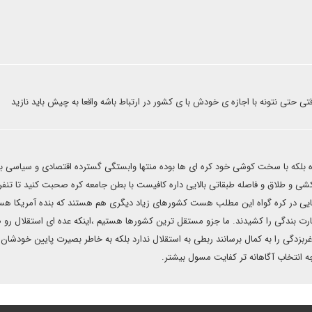
 حتی نتونه با اجازه ی خودش با ی کشور در ارتباط باشه واقعا به چیش باید نازید
ده بلکه با سخت کوشی خود کره ای ها بوده منتها وابستگی گسترده اقتصادی و سیاسی ب
کشی و طلاق و فاصله طبقاتی بالایی داره کافیست با بطن جامعه کره صحبت کنید تا تنفر 
کایی در کره گواه این مطلب هست کشورهای زیاد دیگری هم هستند که بنده آمریکا هس
رت بندگی را کشیدند. ما جزو مستقل ترین کشورها هستیم ،اینکه عده ای استقلال رو ص
زدگی را به کمال برسانند ربطی به استقلال ندارد بلکه به خاطر بصیرت پایین خودشان
ه انتخاب آگاهانه تر کفایت مسول بیشتر.