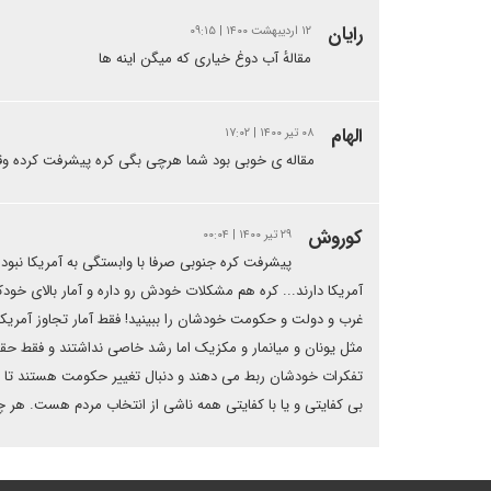
رایان
۱۲ اردیبهشت ۱۴۰۰ | ۰۹:۱۵
مقالهٔ آب دوغ خیاری که میگن اینه ها
الهام
۰۸ تیر ۱۴۰۰ | ۱۷:۰۲
مقاله ی خوبی بود شما هرچی بگی کره پیشرفت کرده وقتی
کوروش
۲۹ تیر ۱۴۰۰ | ۰۰:۰۴
پیشرفت کره جنوبی صرفا با وابستگی به آمریکا نبو
آمریکا دارند... کره هم مشکلات خودش رو داره و آمار بالای خود
غرب و دولت و حکومت خودشان را ببینید! فقط آمار تجاوز آمری
مثل یونان و میانمار و مکزیک اما رشد خاصی نداشتند و فقط حقا
تفکرات خودشان ربط می دهند و دنبال تغییر حکومت هستند تا غرب
بی کفایتی و یا با کفایتی همه ناشی از انتخاب مردم هست. هر چ