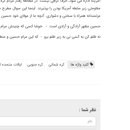
آمریکا اداره می شود، حرف گزافی نیست. در مطالعه رفتار مردم کره 
مقاومتی زیر سلطه آمریکا بودن را بپذیرند. اینجا این سوال مطرح
عزتمندانه همراه با سختی و دشواری. آنچه ما از مولای خود حسین ا
حسین مظهر آزادگی و آزادی است - خوشا کسی که چنینش مرام 
نه ظلم کن به کسی نی به زیر ظلم برو - که این مرام حسین و م
کلید واژه ها:
کره شمالی
کره جنوبی
ایالات متحده ا
نظر شما :