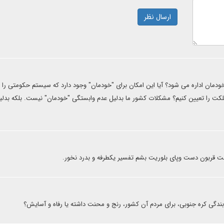
ارسال نظر
ودمان اداره می شود؟ آیا این امکان برای "خودمان" وجود دارد که سیستم حکومتی را
ملکت را تعیین کنیم؟ مشکلات کشور ما بدلیل عدم وابستگی "خودمان" نیست. بلکه بدلی
ت قربون دست وپای بلوریت بشم تفسیر یکطرفه و بدرد نخور.
دگی کره جنوبی، برای مردم آن کشور، رنج و محنت داشته یا رفاه و آسایش؟