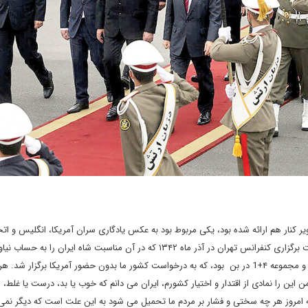
 کنار هم ارائه شده بود، یکی مربوط بود به عکس یادگاری سران آمریکا، انگلیس و اتح
جماهیر شوروی در سفارت اتحاد جماهیر شوروی در تهران به مناسبت برگزاری کنفرانس تهران در آذر ماه ۱۳۴۲ که در آن مناسبت شاه ایران را به حس
بودند. تصویر دوم مربوط به نشست کمیسیون برجام با حضور ایران و مجموعه ۴+1 در بن بود، که به درخواست کشور ما بدون حضور آمریکا برگزار
ن این را نمادی از اقتدار و اختیار کشورم، ایران می دانم که خوب یا بد، درست یا غلط، ا
 امروز هر چه سختی و فشار بر مردم ما تحمیل می شود به این علت است که دیگر نمی