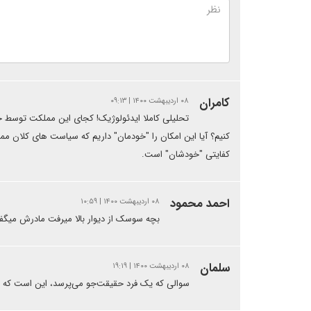
کامران
۰۸ اردیبهشت ۱۴۰۰ | ۰۹:۱۳
تحلیلی کاملا ایدئولوژیک! کجای این مملکت توسط خ
کنیم؟ آیا این امکان را "خودمان" داریم که سیاست های کلان م
کفایتی "خودشان" است.
احمد محمود
۰۸ اردیبهشت ۱۴۰۰ | ۱۰:۵۹
بچه سوسک از دیوار بالا میرفت مادرش میگف
سلمان
۰۸ اردیبهشت ۱۴۰۰ | ۱۹:۱۹
سوالی که یک فرد حقیقت‌جو می‌پرسد، این است که بن