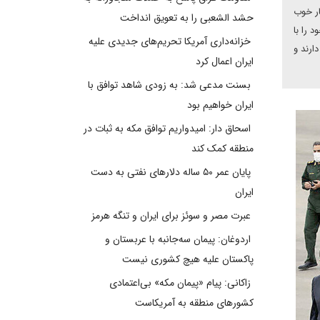
ار خوب
حشد الشعبی را به تعویق انداخت
 را با
خزانه‌داری آمریکا تحریم‌های جدیدی علیه
ارند و
ایران اعمال کرد
بسنت مدعی شد: به زودی شاهد توافق با
ایران خواهیم بود
اسحاق دار: امیدواریم توافق مکه به ثبات در
منطقه کمک کند
پایان عمر ۵۰ ساله دلارهای نفتی به دست
ایران
عبرت مصر و سوئز برای ایران و تنگه هرمز
اردوغان: پیمان سه‌جانبه با عربستان و
پاکستان علیه هیچ کشوری نیست
زاکانی: پیام «پیمان مکه» بی‌اعتمادی
کشورهای منطقه به آمریکاست