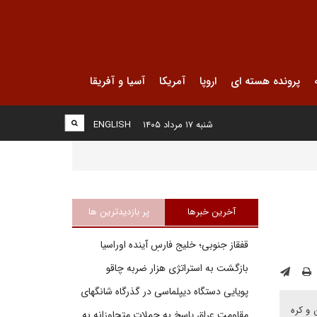
پرونده هسته ای
اروپا
آمریکا
آسیا و آفریقا
شنبه ۱۷ مرداد ۱۴۰۵
ENGLISH
آخرین خبرها
پر بازدیدترین ها
قفقاز جنوبی؛ خلیج فارسِ آینده اوراسیا
بازگشت به استراتژی هزار ضربه چاقو
پویایی دستگاه دیپلماسی در گذرگاه شانگهای
 و کره
مقاومت عراق پاسخ به حملات متجاوزانه به