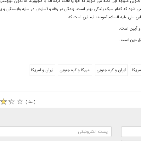
جنوبی متوجه این نکته می شویم که آنها یا عادت کرده اند یا مجبورند که بدون کوچکتر
 می شود که کدام سبک زندگی بهتر است، زندگی در رفاه و آسایش در سایه وابستگی و یا
بن علی علیه السلام آموخته ایم این است که:
و آیین است.
نطق دین است.
مریکا
ایران و کره جنوبی
امریکا و کره جنوبی
ایران و امریکا
( ۵۰ )