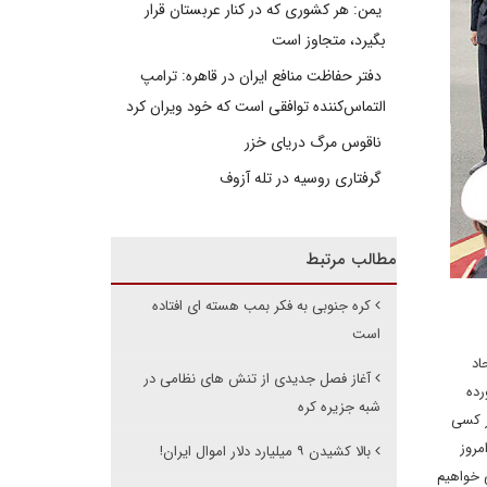
یمن: هر کشوری که در کنار عربستان قرار
بگیرد، متجاوز است
دفتر حفاظت منافع ایران در قاهره: ترامپ
التماس‌کننده توافقی است که خود ویران کرد
ناقوس مرگ دریای خزر
گرفتاری روسیه در تله آزوف
مطالب مرتبط
کره جنوبی به فکر بمب هسته ای افتاده
است
اد
آغاز فصل جدیدی از تنش های نظامی در
اب نیاورده
شبه جزیره کره
 شد. هر کسی
مروز
بالا کشیدن ۹ میلیارد دلار اموال ایران!
 خواهیم