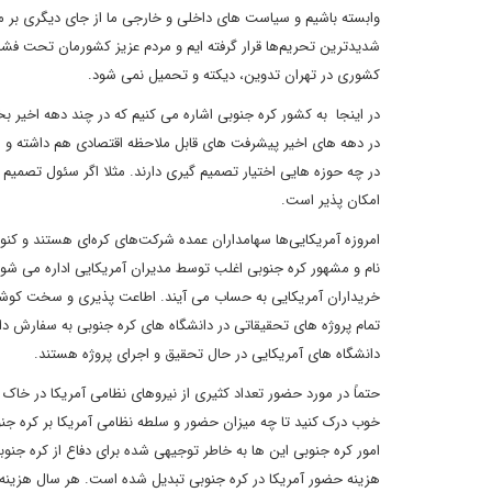
وابسته باشیم و سیاست های داخلی و خارجی ما از جای دیگری بر م
شدیدترین تحریم‌ها قرار گرفته ایم و مردم عزیز کشورمان تحت ف
کشوری در تهران تدوین، دیکته و تحمیل نمی شود.
در اینجا به کشور کره جنوبی اشاره می کنیم که در چند دهه اخیر ب
در دهه های اخیر پیشرفت های قابل ملاحظه اقتصادی هم داشته و ا
در چه حوزه هایی اختیار تصمیم گیری دارند. مثلا اگر سئول تصمیم بگ
امکان پذیر است.
امروزه آمریکایی‌ها سهامداران عمده شرکت‌های کره‌ای هستند و ک
نام و مشهور کره جنوبی اغلب توسط مدیران آمریکایی اداره می شون
خریداران آمریکایی به حساب می آیند. اطاعت پذیری و سخت کوشی مرد
تمام پروژه های تحقیقاتی در دانشگاه های کره جنوبی به سفارش دا
دانشگاه های آمریکایی در حال تحقیق و اجرای پروژه هستند.
حتماً در مورد حضور تعداد کثیری از نیروهای نظامی آمریکا در خاک
خوب درک کنید تا چه میزان حضور و سلطه نظامی آمریکا بر کره جن
امور کره جنوبی این ها به خاطر توجیهی شده برای دفاع از کره جن
هزینه حضور آمریکا در کره جنوبی تبدیل شده است. هر سال هزینه ه