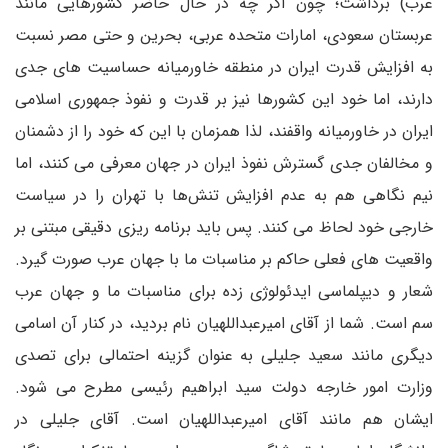
عرب) برداشت؛ چون اگر چه در حال حاضر کشورهایی مانند
عربستان سعودی، امارات متحده عربی، بحرین و حتی مصر نسبت
به افزایش قدرت ایران در منطقه خاورمیانه حساسیت های جدی
دارند، اما خود این کشورها نیز بر قدرت و نفوذ جمهوری اسلامی
ایران در خاورمیانه واقفند، لذا همزمان با این که خود را از دشمنان
و مخالفان جدی گسترش نفوذ ایران در جهان معرفی می کنند، اما
نیم نگاهی هم به عدم افزایش تنش‌ها با تهران را در سیاست
خارجی خود لحاظ می کنند. پس باید برنامه ریزی دقیقی مبتنی بر
واقعیت های فعلی حاکم بر مناسبات ما با جهان عرب صورت گیرد.
شعار و دیپلماسی ایدئولوژی زده برای مناسبات ما و جهان عرب
سم است. شما از آقای امیرعبداللهیان نام بردید، در کنار آن اسامی
دیگری مانند سعید جلیلی به عنوان گزینه احتمالی برای تصدی
وزارت امور خارجه دولت سید ابراهیم رئیسی مطرح می شود.
ایشان هم مانند آقای امیرعبداللهیان است. آقای جلیلی در