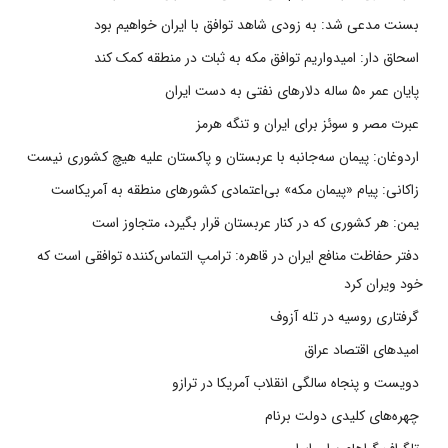
بسنت مدعی شد: به زودی شاهد توافق با ایران خواهیم بود
اسحاق دار: امیدواریم توافق مکه به ثبات در منطقه کمک کند
پایان عمر ۵۰ ساله دلارهای نفتی به دست ایران
عبرت مصر و سوئز برای ایران و تنگه هرمز
اردوغان: پیمان سه‌جانبه با عربستان و پاکستان علیه هیچ کشوری نیست
زاکانی: پیام «پیمان مکه» بی‌اعتمادی کشورهای منطقه به آمریکاست
یمن: هر کشوری که در کنار عربستان قرار بگیرد، متجاوز است
دفتر حفاظت منافع ایران در قاهره: ترامپ التماس‌کننده توافقی است که
خود ویران کرد
گرفتاری روسیه در تله آزوف
امیدهای اقتصاد عراق
دویست و پنجاه سالگی انقلاب آمریکا در ترازو
چهره‌های کلیدی دولت برنام