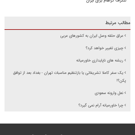
تلگراف گراهام برای ایران
مطالب مرتبط
عراق حلقه وصل ایران به کشورهای عربی
چیزی تغییر خواهد کرد؟
ریشه های ناپایداری خاورمیانه
یک سفر کاملا تشریفاتی یا بازتنظیم مناسبات تهران - بغداد بعد از توافق
پکن؟!
نعل وارونه سعودی
چرا خاورمیانه آرام نمی گیرد؟