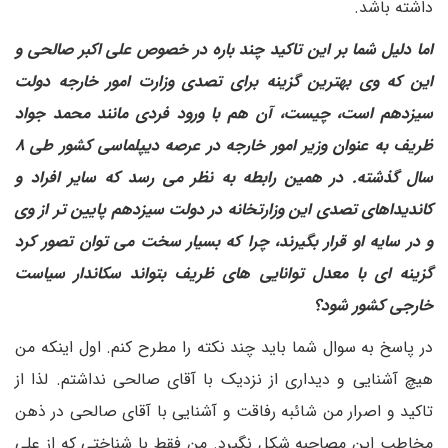
داشته باشد.
اما دلیل شما بر این تاکید چند باره در خصوص علی اکبر صالحی و
این که وی بهترین گزینه برای تصدی وزارت امور خارجه دولت
سیزدهم است، چیست، آن هم با ورود فردی مانند محمد جواد
ظریف به عنوان وزیر امور خارجه در عرصه دیپلماسی کشور طی ۸
سال گذشته. در همین رابطه به نظر می رسد که سایر افراد و
کاندیداهای تصدی این وزارتخانه در دولت سیزدهم پایین تر از وی
و در سایه او قرار بگیرند، چرا که بسیار سخت می توان تصور کرد
گزینه ای با معدل توانایی های ظریف بتواند سکاندار سیاست
خارجی کشور شود؟
در پاسخ به سوال شما باید چند نکته را مطرح کنم. اول اینکه من
هیچ آشنایی و دیداری از نزدیک با آقای صالحی نداشتم. لذا از
تاکید و اصرار من شائبه رفاقت و آشنایی با آقای صالحی در ذهن
مخاطب این مصاحبه شکل نگیرد. من فقط با شناختی که از علی