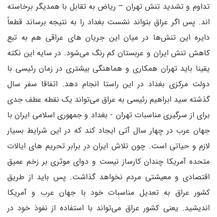
تداوم و تشدید تنش تهران – ریاض به تقابل با همدیگر برخاسته
اند. پس اگر عراق بتواند نشست بغداد را به نتیجه برساند قطعاً
دایره این تنش‌ها در میان این جریان های عراقی هم به تبع
کاهش تنش ایران و عربستان کم رنگ می‌شود. در سایه این نکته
یقینا باید تهران همکاری و هماهنگی بیشتری در زمان رئیسی با
دولت مرکزی بغداد در این راستا انجام دهد. اتفاقا سفر سال
گذشته سید ابراهیم رئیسی به عراق می‌تواند یک نقطه عطف جدی
برای از سرگیری مناسبات تهران - بغداد و جمهوری اسلامی ایران با
جهان عرب در چهار سال آتی ایجاد کند که در این شرایط بسیار
لازم و حیاتی است. چون تلاش ایران در برابر تحریم های ایالات
متحده آمریکا چندان کارساز نیست و دوای موثری بر زخم عمیق
اقتصادی و معیشتی مردم نخواهد گذاشت. پس باید از طریق
کشور عراق به تعدیل مناسبات خود با جهان عرب و آمریکا
اندیشید. یعنی کشور عراق می‌تواند با استفاده از نفوذ خود در