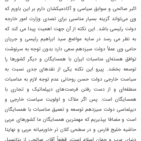
اکبر صالحی و سوابق سیاسی و آکادمیکشان دارم بر این باورم که
وی می‌تواند گزینه بسیار مناسبی برای تصدی وزارت امور خارجه
دولت رئیسی باشد. این نکته از آن جهت اهمیت پیدا می کند که
به نظر می رسد در سایه مواضع سید ابراهیم رئیسی و جریان
حامی وی عملاً دولت سیزدهم سعی دارد بدون توجه به سرنوشت
توافق هسته‌ای مناسبات ایران با همسایگان و دیگر کشورها را
توسعه بخشد. پیرو این نکته یکی از نقدهای جدی نسبت به
سیاست خارجی دولت حسن روحانی عدم توجه لازم به مناسبات
منطقه‌ای و از دست رفتن فرصت‌های دیپلماتیک و تجاری با
همسایگان است. پس اگر ملاک و اولویت سیاست خارجی و
دیپلماسی دولت سیزدهم توسعه و تعمیق مناسبات با همسایگان
است و مضافا بپذیریم که مهمترین همسایگان ما کشورهای عربی
حاشیه خلیج فارس و در سطحی کلان تر خاورمیانه عربی و نهایتا
دنیای عرب و جهان اسلام است، قطعاً آقای صالحی از پتانسیل