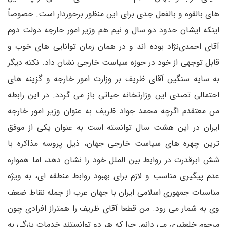
های بالقوه و بالفعل جدی برای این منظور برخوردار است. خصوصاً
اینکه ایشان حدود دو سال و نیم هم وزیر امور خارجه دولت دوم
آقای احمدی‌نژاد بوده اند و در همان زمان توانایی های خوب و
قابل توجهی از خود در حوزه سیاست خارجی نشان داد. نکته دیگر
به سایه سنگین آقای ظریف بر وزارت امور خارجه و گزینه های
احتمالی تصدی این وزارتخانه حیاتی باز می گردد. در این رابطه
من معتقدم اگرچه محمد جواد ظریف به عنوان وزیر امور خارجه
ایران در این هشت سال توانسته است به عنوان یکی از موفق
ترین چهره های سیاست خارجی جهان، ذیل پروسه مذاکره با
شش ابرقدرت در روابط بین الملل خود را نشان دهد، اما همواره
عدم پیگیری مناسب و لازم برای بهبود روابط منطقه ای، به ویژه
مناسبات جمهوری اسلامی ایران با جهان عرب از جمله نقاط ضعف
وی به شمار می رود. من قطعا آقای ظریف را همتراز افرادی چون
مرحوم خلعتبری می دانم. چرا که هر دو توانستند خدمات بزرگی به