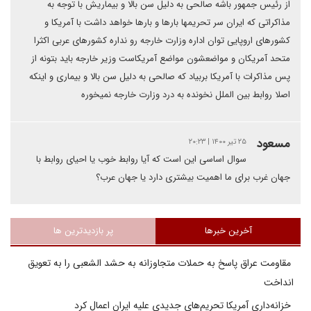
از رئیس جمهور باشه صالحی به دلیل سن بالا و بیماریش با توجه به
مذاکراتی که ایران سر تحریمها بارها و بارها خواهد داشت با آمریکا و
کشورهای اروپایی توان اداره وزارت خارجه رو نداره کشورهای عربی اکثرا
متحد آمریکان و مواضعشون مواضع آمریکاست وزیر خارجه باید بتونه از
پس مذاکرات با آمریکا بربیاد که صالحی به دلیل سن بالا و بیماری و اینکه
اصلا روابط بین الملل نخونده به درد وزارت خارجه نمیخوره
مسعود
۲۵ تیر ۱۴۰۰ | ۲۰:۲۳
سوال اساسی این است که آیا روابط خوب یا احیای روابط با
جهان غرب برای ما اهمیت بیشتری دارد یا جهان عرب؟
آخرین خبرها
پر بازدیدترین ها
مقاومت عراق پاسخ به حملات متجاوزانه به حشد الشعبی را به تعویق
انداخت
خزانه‌داری آمریکا تحریم‌های جدیدی علیه ایران اعمال کرد