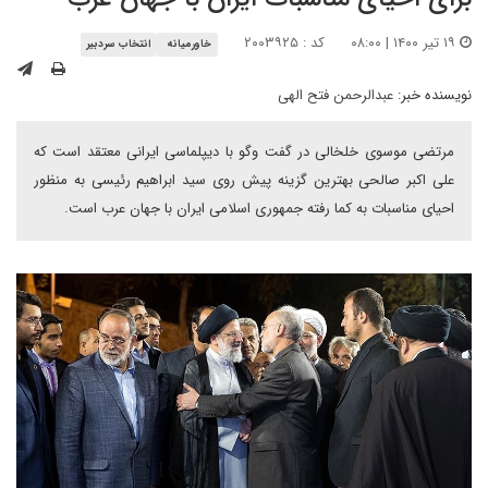
۱۹ تیر ۱۴۰۰ | ۰۸:۰۰
کد : ۲۰۰۳۹۲۵
خاورمیانه
انتخاب سردبیر
نویسنده خبر:
عبدالرحمن فتح الهی
مرتضی موسوی خلخالی در گفت وگو با دیپلماسی ایرانی معتقد است که
علی اکبر صالحی بهترین گزینه پیش روی سید ابراهیم رئیسی به منظور
احیای مناسبات به کما رفته جمهوری اسلامی ایران با جهان عرب است.