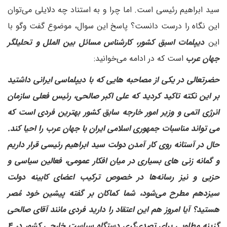
سید ابراهیم رئیسی است. اما چرا و به استناد چه دلایلی می‌توان
این نگاه را درست دانست؟ پاسخ این سوال، موضوع گفت وگو با
این
دیپلمات اسبق کشور، کارشناس مسائل بین الملل و تحلیلگر
جهان عرب
است که در ادامه می‌خوانید:
حضرتعالی در یکی از مصاحبه هایی که با دیپلماسی ایرانی داشتید
بر این نکته تاکید کردید که علی اکبر صالحی، رئیس فعلی سازمان
انرژی اتمی و وزیر امور خارجه سابق کشور بهترین فردی است که
می تواند مناسبات جمهوری اسلامی ایران با جهان عرب را احیا کند.
حال در آستانه روی کار آمدن دولت سید ابراهیم رئیسی قرار داریم
و گمانه زنی های بسیاری در میان افکار عمومی، فعالین سیاسی و
حزبی و نیز رسانه‌ها در خصوص ترکیب اعضای کابینه دولت
سیزدهم مطرح می‌شود، شما کماکان بر گفته پیشین خود مُصر
هستید؟ آیا امروز هم این اعتقاد را دارید فردی مانند آقای صالحی
گزینه مطلوبی برای تصدی‌گری دستگاه سیاست خارجی کشور در ۴