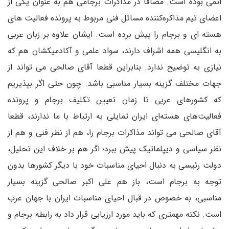
اتمی بوده است. مضافا در مذاکرات برجامی هم به عنوان یکی از
اعضای تیم مذاکره‌کننده مسائل فنی مربوط به پرونده فعالیت های
هسته ای و برجام را پیش برده است. ایشان علاوه بر زبان عربی
به انگلیسی همه اشراف دارند، سواد علمی و آکادمیکشان هم که
نیازی به توضیح ندارد. بنابراین قطعا آقای صالحی می تواند از
جهات مختلف گزینه بسیار مناسبی باشد. چون حتی اگر بپذیریم
که کشورهای عربی تا زمان تعیین تکلیف برجام و پرونده
فعالیت‌های هسته‌ای ایران تمایلی به ارتباط با ما ندارند، قطعا
آقای صالحی می تواند مذاکرات برجام را، هم از نظر فنی و هم از
نظر سیاسی و دیپلماتیک پیش ببرد؛ اگر هم بر خلاف این تحلیل،
دولت رئیسی به دنبال احیای مناسبات خود با دیگر کشورها بدون
توجه به برجام است، باز هم علی اکبر صالحی گزینه بسیار
مناسبی، به خصوص در قبال احیای مناسبات ایران با جهان عرب
است. نکته مهمتری که باید مورد ارزیابی قرار داد به رابطه برجام و