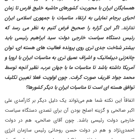
همسایگان ایران با محوریت کشورهای حاشیه خلیج فارس تا زمان
احیای برجام تمایلی به ارتقاء مناسبات با جمهوری اسلامی ایران
ندارند. اگر این گزاره را صحیح فرض کنیم به نظر می رسد که
رئیس دستگاه سیاست خارجی دولت سید ابراهیم رئیسی باید
بیشتر شناخت جدی تری روی پرونده فعالیت های هسته ای، توان
چانه‌زنی دیپلماتیک و اشراف عمیق تری به مناسبات ایران با اروپا و
آمریکا داشته باشد تا مناسبات ما با جهان عرب، نظیر آنچه توسط
محمد جواد ظریف صورت گرفت. چون اولویت فعلا تعیین تکلیف
توافق هسته ای است تا مناسبات ایران با دیگر کشورها؟
اتفاقاً این نکته شما هم می‌تواند یک دلیل دیگر بر کارآمدی علی
اکبر صالحی و گزینه اصلح بودن آن برای تصدی دستگاه سیاست
خارجی دولت رئیسی باشد. چون آقای صالحی، هم در دولت
احمدی‌نژاد و هم در دولت حسن روحانی رئیس سازمان انرژی