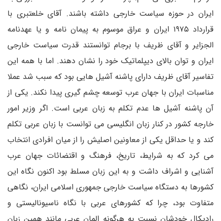
ایران در حوزه سیاست خارجی داشته باشند. آقای خلعتبری با
قرارداد ۱۹۷۵ ایران و عراق موسوم به پیمان نامه و یا عهدنامه
الجزایر و آقای ظریف با برجام توانستند قدرت سیاست خارجی
ایران و توان بالای دیپلماتیک خود را نشان دهند. اما با همه این
تفاسیر آقای ظریف دارای پاشنه آشیل هایی بود که سبب شد عملا
مناسبات ایران با جهان عرب توسعه چشم گیری پیدا نکند. یکی از
آن پاشنه آشیل ها عدم تکلم به زبان عربی است. اگر وزیر امور
خارجه کشور در کنار زبان انگلیسی می توانست با زبان عربی تکلم
کند و یا حداقل یکی از معاونین اصلیش را از میان افرادی انتخاب
می کرد که به شرایط، تاریخ، فرهنگ و اقتضائات جهان عرب
آشنایی و اشراف داشت و به این زبان مسلط بود اکنون نگاه این
کشورها به دستگاه سیاست خارجی جمهوری اسلامی ایران، نگاهی
متفاوت بود، چرا که کشورهای عربی با نگاه ناسیونالیستی و
رادیکال خودشان نسبت به هرگونه اِلِمان عربی مانند همین زبان