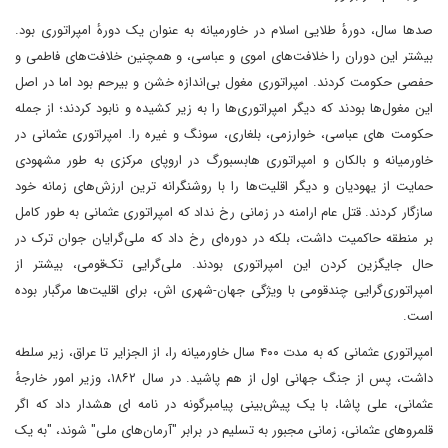
صد‌ها سال، دورهٔ طلایی اسلام در خاورمیانه به عنوان یک دورهٔ امپراتوری بود.
بیشتر این دوران را خلافت‌های اموی و عباسی، و همچنین خلافت‌های فاطمی و
حفصی حکومت کردند. امپراتوری مغول بی‌اندازه خشن و بیرحم بود اما در اصل
این مغول‌ها بودند که دیگر امپراتوری‌ها را به زیر کشیده و نابود کردند؛ از جمله
حکومت های عباسی، خوارزمی، بلغاری، سونگ و غیره را. امپراتوری عثمانی در
خاورمیانه و بالکان و امپراتوری هابسبورگ در اروپای مرکزی به طور مشهودی
حمایت از یهودیان و دیگر اقلیت‌ها را با روشنگرانه ترین ارزش‌های زمانه خود
سازگار کردند. قتل عام ارامنه در زمانی رخ نداد که امپراتوری عثمانی به طور کامل
بر منطقه حاکمیت داشت، بلکه در دوره‌ای رخ داد که ملی‌گرایان جوان ترک در
حال جایگزین کردن این امپراتوری بودند. ملی‌گرایی تک‌قومی، بیشتر از
امپراتوری‌گرایی چندقومی با ویژگی جهان-شهری اش، برای اقلیت‌ها مرگبار بوده
‌است.
امپراتوری عثمانی که به مدت ۴۰۰ سال خاورمیانه را، از الجزایر تا عراق، زیر سلطه
داشت، پس از جنگ جهانی اول از هم پاشید. در سال ۱۸۶۲، وزیر امور خارجهٔ
عثمانی، علی پاشا، با یک پیش‌بینی‌ پیامبرگونه در نامه ای هشدار داد که اگر
قلمروهای عثمانی‌، زمانی مجبور به تسلیم در برابر "آرمان‌های ملی" شوند، "به یک