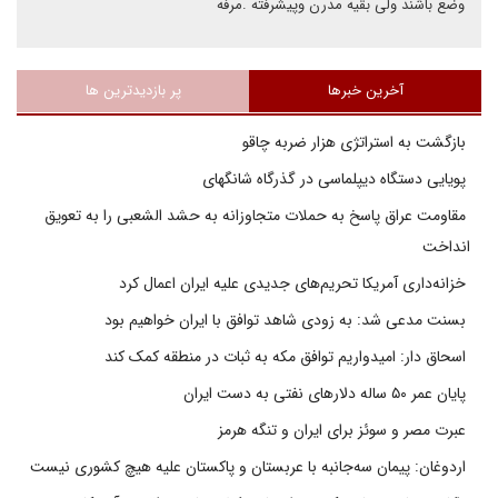
وضع باشند ولی بقیه مدرن وپیشرفته .مرفه
آخرین خبرها
پر بازدیدترین ها
بازگشت به استراتژی هزار ضربه چاقو
پویایی دستگاه دیپلماسی در گذرگاه شانگهای
مقاومت عراق پاسخ به حملات متجاوزانه به حشد الشعبی را به تعویق
انداخت
خزانه‌داری آمریکا تحریم‌های جدیدی علیه ایران اعمال کرد
بسنت مدعی شد: به زودی شاهد توافق با ایران خواهیم بود
اسحاق دار: امیدواریم توافق مکه به ثبات در منطقه کمک کند
پایان عمر ۵۰ ساله دلارهای نفتی به دست ایران
عبرت مصر و سوئز برای ایران و تنگه هرمز
اردوغان: پیمان سه‌جانبه با عربستان و پاکستان علیه هیچ کشوری نیست