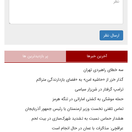
ارسال نظر
آخرین خبرها
پر بازدیدترین ها
سه خطای راهبردی تهران
گذار خزر از «حاشیه امن» به «فضای بازدارندگی متراکم
ترامپ گرفتار در شن‌زار سیاسی
حمله موشکی به کشتی اماراتی در تنگه هرمز
تماس تلفنی نخست وزیر ارمنستان با رئیس جمهور آذربایجان
هشدار حماس نسبت به تشدید شهرک‌سازی در بیت‌ لحم
عراقچی: مذاکرات با عمان در حال انجام است