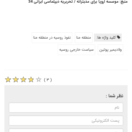
منبع: موسسه اروپا برای مدیترانه / تحریریه دیپلماسی ایرانی 34
کلید واژه ها:
منطقه منا
نفوذ روسیه در منطقه منا
ولادیمیر پوتین
سیاست خارجی روسیه
( ۳ )
نظر شما :