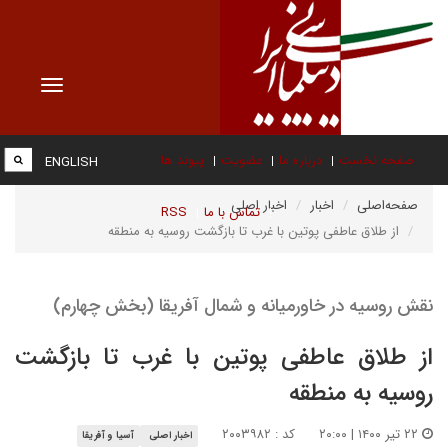
Toggle
vigation
صفحه نخست
درباره ما
عضویت
پیوند ها
ENGLISH
صفحه‌اصلی
اخبار
اخبار اصلی
تماس با ما
RSS
از طلاق عاطفی پوتین با غرب تا بازگشت روسیه به منطقه
نقش روسیه در خاورمیانه و شمال آفریقا (بخش چهارم)
از طلاق عاطفی پوتین با غرب تا بازگشت
روسیه به منطقه
۲۲ تیر ۱۴۰۰ | ۲۰:۰۰
کد : ۲۰۰۳۹۸۲
اخبار اصلی
آسیا و آفریقا