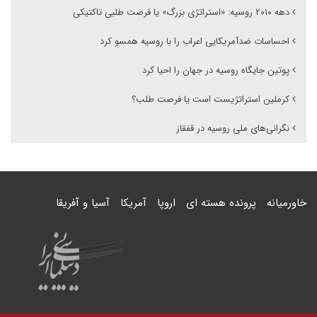
دهه ۲۰۱۰ روسیه: «استراتژی بزرگ» یا فرصت طلبی تاکتیکی
احساسات ضدآمریکایی اعراب را با روسیه همسو کرد
پوتین جایگاه روسیه در جهان را احیا کرد
کرملین استراتژیست است یا فرصت طلب؟
نگرانی‌های ملی روسیه در قفقاز
خاورمیانه
پرونده هسته ای
اروپا
آمریکا
آسیا و آفریقا