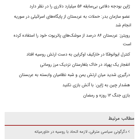
ژاپن بودجه دفاعی بی‌سابقه ۵۶ میلیارد دلاری را در نظر دارد
عضو سازمان بدر: حملات به عربستان از پایگاه‌های اسرائیلی در سوریه
انجام شد
رویترز: عربستان ۸۶ درصد از موشک‌های پاتریوت خود را استفاده کرده
است
کنترل ایوانوفکا در خارکیف اوکراین به دست ارتش روسیه افتاد
انفجار یک پهپاد در خاک بلغارستان نزدیک مرز رومانی
درگیری شدید میان ارتش یمن و شبه نظامیان وابسته به عربستان
هشدار چین به ژاپن: با آتش بازی نکنید
بازی جنگ ۱۲ روزه و رمضان
مطالب مرتبط
دگرگونی سیاسی مترقی، لازمه اتحاد با روسیه در خاورمیانه