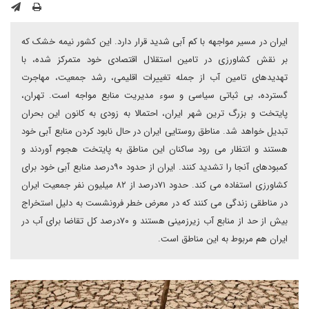
ایران در مسیر مواجهه با کم آبی شدید قرار دارد. این کشور نیمه خشک که
بر نقش کشاورزی در تامین استقلال اقتصادی خود متمرکز شده، با
تهدیدهای تامین آب از جمله تغییرات اقلیمی، رشد جمعیت، مهاجرت
گسترده، بی ثباتی سیاسی و سوء مدیریت منابع مواجه است. تهران،
پایتخت و بزرگ ترین شهر ایران، احتمالا به زودی به کانون این بحران
تبدیل خواهد شد. مناطق روستایی ایران در حال نابود کردن منابع آبی خود
هستند و انتظار می رود ساکنان این مناطق به پایتخت هجوم آوردند و
کمبودهای آنجا را تشدید کنند. ایران از حدود ۹۰درصد منابع آبی خود برای
کشاورزی استفاده می کند. حدود ۷۱درصد از ۸۲ میلیون نفر جمعیت ایران
در مناطقی زندگی می کنند که در معرض خطر فرونشست به دلیل استخراج
بیش از حد از منابع آب زیرزمینی هستند و ۷۰درصد کل تقاضا برای آب در
ایران هم مربوط به این مناطق است.