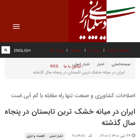
Toggle
vigation
صفحه نخست
درباره ما
عضویت
پیوند ها
ENGLISH
صفحه‌اصلی
اخبار
اخبار اصلی
تماس با ما
RSS
ایران در میانه خشک ترین تابستان در پنجاه سال گذشته
اصلاحات کشاورزی و صنعت تنها راه مقابله با کم آبی است
ایران در میانه خشک ترین تابستان در پنجاه
سال گذشته
۲۴ تیر ۱۴۰۰ | ۰۹:۰۰
کد : ۲۰۰۴۰۱۱
اخبار اصلی
اقتصاد و انرژی