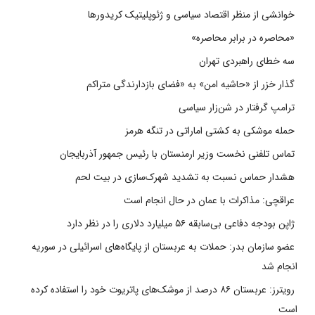
خوانشی از منظر اقتصاد سیاسی و ژئوپلیتیک کریدورها
«محاصره در برابر محاصره»
سه خطای راهبردی تهران
گذار خزر از «حاشیه امن» به «فضای بازدارندگی متراکم
ترامپ گرفتار در شن‌زار سیاسی
حمله موشکی به کشتی اماراتی در تنگه هرمز
تماس تلفنی نخست وزیر ارمنستان با رئیس جمهور آذربایجان
هشدار حماس نسبت به تشدید شهرک‌سازی در بیت‌ لحم
عراقچی: مذاکرات با عمان در حال انجام است
ژاپن بودجه دفاعی بی‌سابقه ۵۶ میلیارد دلاری را در نظر دارد
عضو سازمان بدر: حملات به عربستان از پایگاه‌های اسرائیلی در سوریه
انجام شد
رویترز: عربستان ۸۶ درصد از موشک‌های پاتریوت خود را استفاده کرده
است