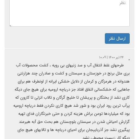
ارسال نظر
.
۲۴ تیر ۱۴۰۰ | ۱۰:۰۹
طرحهای غلط انتقال آب و سد زنیهای بی رویه ، کشت محصولات آب
بری مثل برنج در خوزستان و سیستان و کشت و صادران چند هزارتنی
هندوانه در هرمزگان و کرمان از دلایل خشکی ایرانه از اونطرف هم برای
جاهایی که خشکسالی اتفاق افتاد جز دریاچه ارومیه برای هیچ جای دیگه
کاری نشد از بختگان و پریشان تا خلیج گرگان و تالاب انزلی تا کارون که
پرآب ترین رود ایران بود و شور شد هیچ کاری نکردن فقط دریاچه ارومیه
بود که میلیاردها تومن براش هزینه کردن و حتی خبرنگاران فدای تهیه
گزارش احیاش شدن در سیستان بلوچستان هم بحث حق آبه هیرمند
پیگیری نشد جز آذرباییجان برای احیای دریاچه ها و تالابهای هیچ جای
دیگه کار زیست محیطی نشد