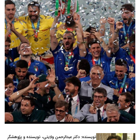
نویسنده: دکتر عبدالرحمن ولایتی، نویسنده و پژوهشگر