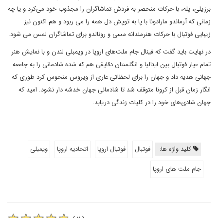
برزیلی، پله، با حرکات منحصر به فردش تماشاگران را مجذوب خود می‌کرد و یا چه
زمانی که آرماندو مارادونا با پا به توپش دل همه را می ربود و هم اکنون نیز
زیبایی فوتبال با حرکات هنرمندانه مسی و رونالدو برای تماشاگران لمس می شود.
در نهایت باید گفت که فینال جام ملت‌های اروپا در ویمبلی لندن و با نمایش هنر
تمام عیار فوتبال بین ایتالیا و انگلستان دقایقی هم که شده شادمانی را به جامعه
جهانی هدیه داد و جهان را برای لحظاتی عاری از ویروس منحوس کرد طوری که
انگار زمان قبل از کرونا متوقف شد تا شادمانی جهان خدشه دار نشود. امید که
جهان شادی‌های خود را در کلیات زندگی دریابد.
کلید واژه ها:
فوتبال
فوتبال اروپا
اتحادیه اروپا
ویمبلی
جام ملت های اروپا