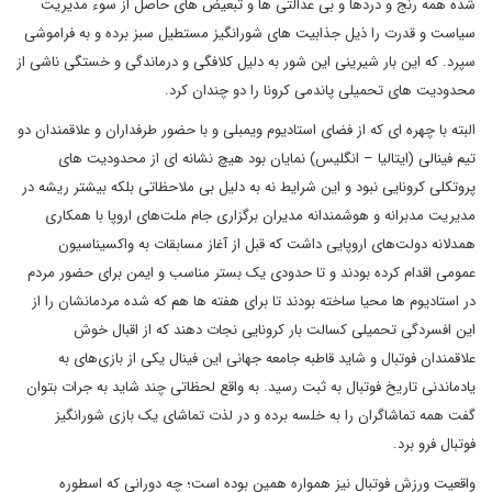
شده همه رنج و دردها و بی عدالتی ها و تبعیض های حاصل از سوء مدیریت
سیاست و قدرت را ذیل جذابیت های شورانگیز مستطیل سبز برده و به فراموشی
سپرد. که این بار شیرینی این شور به دلیل کلافگی و درماندگی و خستگی ناشی از
محدودیت های تحمیلی پاندمی کرونا را دو چندان کرد.
البته با چهره ای که از فضای استادیوم ویمبلی و با حضور طرفداران و علاقمندان دو
تیم فینالی (ایتالیا – انگلیس) نمایان بود هیچ نشانه ای از محدودیت های
پروتکلی کرونایی نبود و این شرایط نه به دلیل بی ملاحظاتی بلکه بیشتر ریشه در
مدیریت مدبرانه و هوشمندانه مدیران برگزاری جام ملت‌های اروپا با همکاری
همدلانه دولت‌های اروپایی داشت که قبل از آغاز مسابقات به واکسیناسیون
عمومی اقدام کرده بودند و تا حدودی یک بستر مناسب و ایمن برای حضور مردم
در استادیوم ها محیا ساخته بودند تا برای هفته ها هم که شده مردمانشان را از
این افسردگی تحمیلی کسالت بار کرونایی نجات دهند که از اقبال خوش
علاقمندان فوتبال و شاید قاطبه جامعه جهانی این فینال یکی از بازی‌های به
یادماندنی تاریخ فوتبال به ثبت رسید. به واقع لحظاتی چند شاید به جرات بتوان
گفت همه تماشاگران را به خلسه برده و در لذت تماشای یک بازی شورانگیز
فوتبال فرو برد.
واقعیت ورزش فوتبال نیز همواره همین بوده است؛ چه دورانی که اسطوره