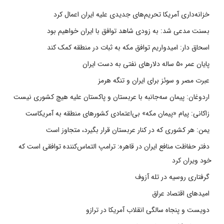
خزانه‌داری آمریکا تحریم‌های جدیدی علیه ایران اعمال کرد
بسنت مدعی شد: به زودی شاهد توافق با ایران خواهیم بود
اسحاق دار: امیدواریم توافق مکه به ثبات در منطقه کمک کند
پایان عمر ۵۰ ساله دلارهای نفتی به دست ایران
عبرت مصر و سوئز برای ایران و تنگه هرمز
اردوغان: پیمان سه‌جانبه با عربستان و پاکستان علیه هیچ کشوری نیست
زاکانی: پیام «پیمان مکه» بی‌اعتمادی کشورهای منطقه به آمریکاست
یمن: هر کشوری که در کنار عربستان قرار بگیرد، متجاوز است
دفتر حفاظت منافع ایران در قاهره: ترامپ التماس‌کننده توافقی است که
خود ویران کرد
گرفتاری روسیه در تله آزوف
امیدهای اقتصاد عراق
دویست و پنجاه سالگی انقلاب آمریکا در ترازو