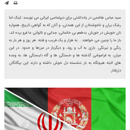
سید عباس هاشمی در یادداشتی برای دیپلماسی ایرانی می نویسد: اینک اما
رشک بران و ناخوشدلان از این همدلی، و آنان که به گواهی تاریخ، همواره
نان خویش در خورش بدطعم بی خانمانی، جدایی و ناتوانی ما فرو برده اند،
باز ما را چنین می خواهند... به هزار و یک فریب و فتنه. هر روز و هر بار به
رنگی و نیرنگی. باری به آب و رود، و دیگرباز در مرزها و حدود. در این
میان، به فراموشی گذشته ها و خستگی ها و گاه دلبستگی ها، به وعده
های البته هیچگاه به بار ننشسته دل خوش داشته و دارند این بیگانگان
دژرفتار.