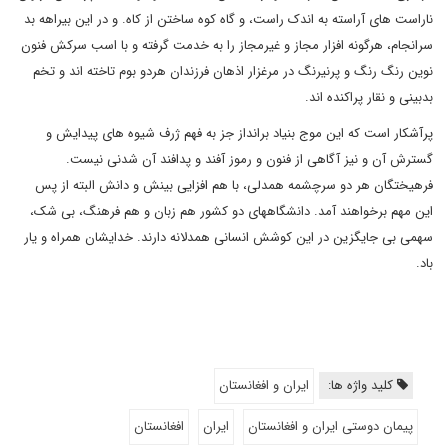
ناراست های آراسته به اندک راست، و گاه کوه ساختن از کاه. و در این بیراهه بد
سرانجام، هرگونه افزار مجاز و غیرمجاز را به خدمت گرفته و با اسب سرکش فنون
نوین رنگ رنگ و پرنیرنگ در مرغزار اذهان فرزندان هردو بوم تاخته اند و تخم
بدبینی و نقار پراکنده اند.
پرآشکار است که این موج بنیاد برانداز جز به فهم ژرف شیوه های پیدایش و
گسترش آن و نیز آگاهی از فنون و رموز آفند و پدافند آن شدنی نیست.
فرهیختگان هر دو سرچشمه همدلی، با هم افزایی بینش و دانش البته از پس
این مهم برخواهند آمد. دانشگاههای دو کشور هم زبان و هم فرهنگ، بی شک،
سهمی بی جایگزین در این کوشش انسانی همدلانه دارند. خدایشان همراه و یار
باد.
کلید واژه ها:
ایران و افغانستان
پیمان دوستی ایران و افغانستان
ایران
افغانستان