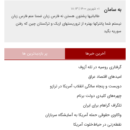
به سامان
۰۱ شهریور ۱۴۰۰ | ۱۸:۱۳
طالبانیها پشتون هستن نه فارس زبان ضمنا منم فارس زبان
نیستم شما پانترکها بهتره از تروریستهای ازبک و ترکستان چین که رفتن
سوریه بگید
آخرین خبرها
پر بازدیدترین ها
گرفتاری روسیه در تله آزوف
امیدهای اقتصاد عراق
دویست و پنجاه سالگی انقلاب آمریکا در ترازو
چهره‌های کلیدی دولت برنام
تلگراف گراهام برای ایران
واکاوی حقوقی حمله آمریکا به آسایشگاه سربازان
نقطه‌زنی در حیاط‌خلوت آمریکا