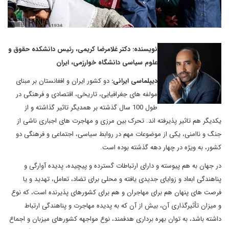
نویسنده: دکتر غلامرضا کریمی، رئیس دانشکده حقوق و
علوم سیاسی دانشگاه خوارزمی، ایران
دیپلماسی ایرانی:
دو کشور ایران و افغانستان بر مبنای
مولفه های جغرافیایی، تاریخی، اقتصادی و فرهنگی در
طول 100 سال گذشته بر همدیگر تاثیر گذاشته و از
یکدیگر هم تاثیر پذیرفته اند. تحرک بین مرزی و مهاجرت های اجباری ناشی از
جنگ و ناامنی، یکی از موضوعات مهم در روابط سیاسی، اجتماعی و فرهنگی دو
کشور، به ویژه در چهار دهه گذشته بوده است.
در جهان به هم پیوسته و دارای ارتباطات گسترده و پیچیده، پدیده آوارگی و
پناهندگی ابعاد و زوایای جدیدی یافته و محلی برای تضاد، تعامل، تهدید و یا
فرصت های پنهان هم برای مهاجران و هم برای کشورهای پذیرنده است، که نوع
و میزان تأثیرگذاری آن، بیش از آن که به پدیده مهاجرت و پناهندگی ارتباط
داشته باشد، به توان بهره برداری هدفمند، نوع مواجهه کشورهای میزبان و اجماع