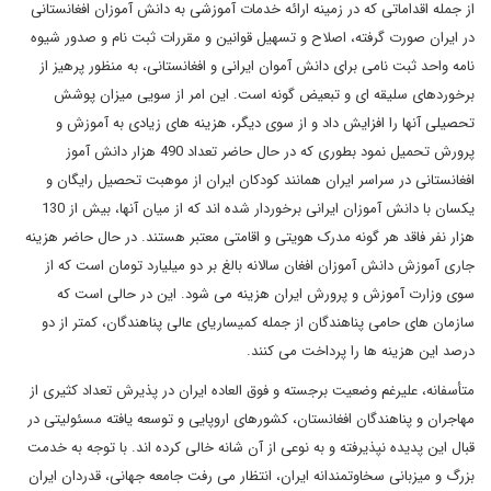
از جمله اقداماتی که در زمینه ارائه خدمات آموزشی به دانش آموزان افغانستانی
در ایران صورت گرفته، اصلاح و تسهیل قوانین و مقررات ثبت نام و صدور شیوه
نامه واحد ثبت نامی برای دانش آموان ایرانی و افغانستانی، به منظور پرهیز از
برخوردهای سلیقه ای و تبعیض گونه است. این امر از سویی میزان پوشش
تحصیلی آنها را افزایش داد و از سوی دیگر، هزینه های زیادی به آموزش و
پرورش تحمیل نمود بطوری که در حال حاضر تعداد 490 هزار دانش آموز
افغانستانی در سراسر ایران همانند کودکان ایران از موهبت تحصیل رایگان و
یکسان با دانش آموزان ایرانی برخوردار شده اند که از میان آنها، بیش از 130
هزار نفر فاقد هر گونه مدرک هویتی و اقامتی معتبر هستند. در حال حاضر هزینه
جاری آموزش دانش آموزان افغان سالانه بالغ بر دو میلیارد تومان است که از
سوی وزارت آموزش و پرورش ایران هزینه می شود. این در حالی است که
سازمان های حامی پناهندگان از جمله کمیساریای عالی پناهندگان، کمتر از دو
درصد این هزینه ها را پرداخت می کنند.
متأسفانه، علیرغم وضعیت برجسته و فوق العاده ایران در پذیرش تعداد کثیری از
مهاجران و پناهندگان افغانستان، کشورهای اروپایی و توسعه یافته مسئولیتی در
قبال این پدیده نپذیرفته و به نوعی از آن شانه خالی کرده اند. با توجه به خدمت
بزرگ و میزبانی سخاوتمندانه ایران، انتظار می رفت جامعه جهانی، قدردان ایران