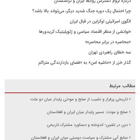
درباره لزوم گسترش روابط ایران و ترکمنستان
چرا احتمال یک دوره جنگ شدید دیگر، می‌تواند بالا باشد؟
الگوی اسرائیلی اوکراین در قبال ایران
خوانشی از منظر اقتصاد سیاسی و ژئوپلیتیک کریدورها
«محاصره در برابر محاصره»
سه خطای راهبردی تهران
گذار خزر از «حاشیه امن» به «فضای بازدارندگی متراکم
مطالب مرتبط
تاریخی پرفراز و نشیب از صلح و مودتی پایدار میان دو ملت‌
صلح و مودت: مسیر پایدار میان ایران و افغانستان
دین در تقنین؛ اندوخته و دستاورد مشترک تاریخی
منابع آبی مشترک و سیاست دوستی میان ایران و افغانستان