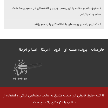
حقوق بشر و مقابله با تروریسم؛ ایران و افغانستان در مسیر پاسداشت
صلح و دموکراسی
نگذاریم بددلان روابطمان با افغانستان را به هم بزنند
خاورمیانه
پرونده هسته ای
اروپا
آمریکا
آسیا و آفریقا
© کلیه حقوق قانونی این سایت متعلق به سایت دیپلماسی ایرانی و استفاده از
مطالب با ذکر منابع بلا مانع است.