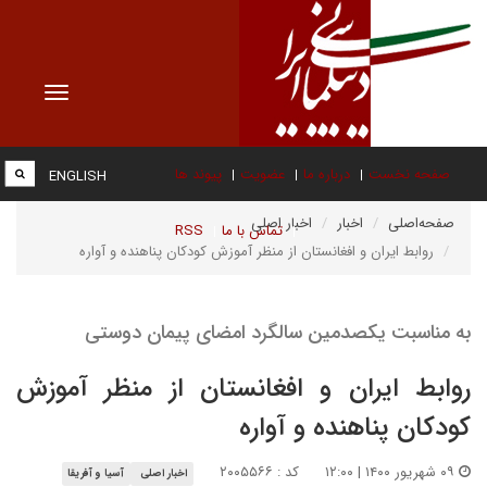
Toggle
vigation
صفحه نخست
درباره ما
عضویت
پیوند ها
ENGLISH
صفحه‌اصلی
اخبار
اخبار اصلی
تماس با ما
RSS
روابط ایران و افغانستان از منظر آموزش کودکان پناهنده و آواره
به مناسبت یکصدمین سالگرد امضای پیمان دوستی
روابط ایران و افغانستان از منظر آموزش
کودکان پناهنده و آواره
۰۹ شهریور ۱۴۰۰ | ۱۲:۰۰
کد : ۲۰۰۵۵۶۶
اخبار اصلی
آسیا و آفریقا