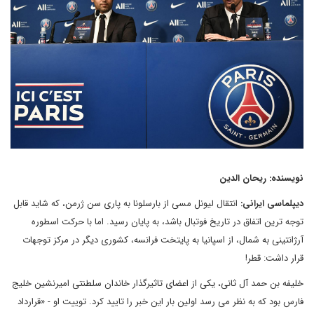
نویسنده: ریحان الدین
دیپلماسی ایرانی:
انتقال لیونل مسی از بارسلونا به پاری سن ژرمن، که شاید قابل
توجه ترین اتفاق در تاریخ فوتبال باشد، به پایان رسید. اما با حرکت اسطوره
آرژانتینی به شمال، از اسپانیا به پایتخت فرانسه، کشوری دیگر در مرکز توجهات
قرار داشت: قطر!
خلیفه بن حمد آل ثانی، یکی از اعضای تاثیرگذار خاندان سلطنتی امیرنشین خلیج
فارس بود که به نظر می رسد اولین بار این خبر را تایید کرد. توییت او - «قرارداد