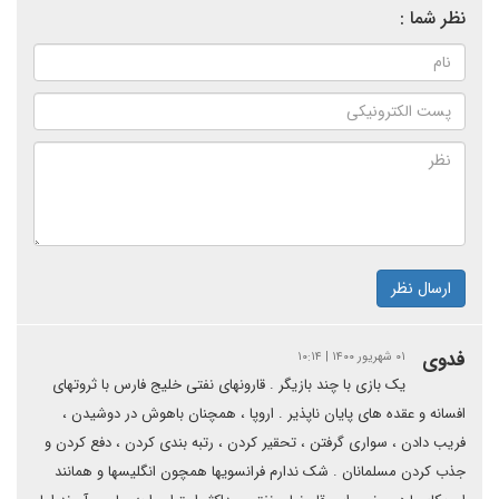
نظر شما :
ارسال نظر
فدوی
۰۱ شهریور ۱۴۰۰ | ۱۰:۱۴
یک بازی با چند بازیگر . قارونهای نفتی خلیج فارس با ثروتهای
افسانه و عقده های پایان ناپذیر . اروپا ، همچنان باهوش در دوشیدن ،
فریب دادن ، سواری گرفتن ، تحقیر کردن ، رتبه بندی کردن ، دفع کردن و
جذب کردن مسلمانان . شک ندارم فرانسویها همچون انگلیسها و همانند