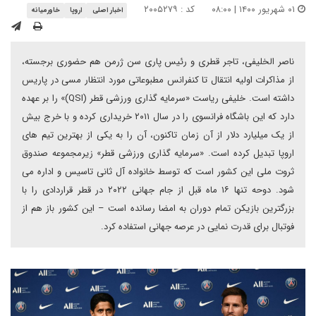
۰۱ شهریور ۱۴۰۰ | ۰۸:۰۰
کد : ۲۰۰۵۲۷۹
اخبار اصلی
اروپا
خاورمیانه
ناصر الخلیفی، تاجر قطری و رئیس پاری سن ژرمن هم حضوری برجسته،
از مذاکرات اولیه انتقال تا کنفرانس مطبوعاتی مورد انتظار مسی در پاریس
داشته است. خلیفی ریاست «سرمایه گذاری ورزشی قطر (QSI)» را بر عهده
دارد که این باشگاه فرانسوی را در سال ۲۰۱۱ خریداری کرده و با خرج بیش
از یک میلیارد دلار از آن زمان تاکنون، آن را به یکی از بهترین تیم های
اروپا تبدیل کرده است. «سرمایه گذاری ورزشی قطر» زیرمجموعه صندوق
ثروت ملی این کشور است که توسط خانواده آل ثانی تاسیس و اداره می
شود. دوحه تنها ۱۶ ماه قبل از جام جهانی ۲۰۲۲ در قطر قراردادی را با
بزرگترین بازیکن تمام دوران به امضا رسانده است – این کشور باز هم از
فوتبال برای قدرت نمایی در عرصه جهانی استفاده کرد.