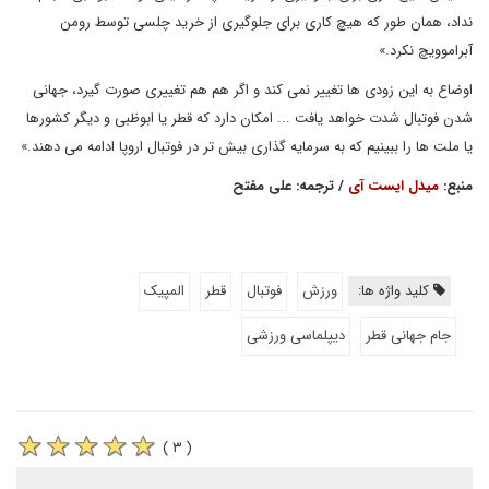
نداد، همان طور که هیچ کاری برای جلوگیری از خرید چلسی توسط رومن
آبراموویچ نکرد.»
اوضاع به این زودی ها تغییر نمی کند و اگر هم هم تغییری صورت گیرد، جهانی
شدن فوتبال شدت خواهد یافت ... امکان دارد که قطر یا ابوظبی و دیگر کشورها
یا ملت ها را ببینیم که به سرمایه گذاری بیش تر در فوتبال اروپا ادامه می دهند.»
منبع:
میدل ایست آی
/ ترجمه: علی مفتح
کلید واژه ها:
ورزش
فوتبال
قطر
المپیک
جام جهانی قطر
دیپلماسی ورزشی
( ۳ )