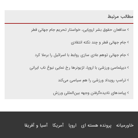
مطالب مرتبط
مدافعان حقوق بشر اروپایی، خواستار تحریم جام جهانی قطر
جام جهانی قطر و چند نکته انتقادی
جام جهانی توهم عادی سازی روابط با اسرائیل را برملا کرد
دیپلماسی ورزشی با اروپا، لژیونرها رخ نمایی نبوغ ناب ایرانی
ترامپ رویداد ورزشی را هم سیاسی می‌کند
پیامدهای نادیده‌گرفتن وجهه بین‌المللی ورزش
خاورمیانه
پرونده هسته ای
اروپا
آمریکا
آسیا و آفریقا