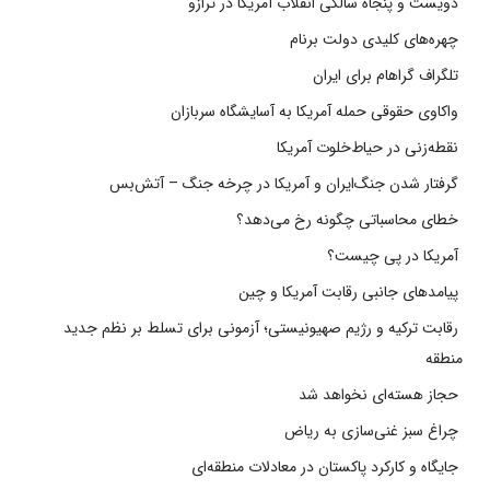
دویست و پنجاه سالگی انقلاب آمریکا در ترازو
چهره‌های کلیدی دولت برنام
تلگراف گراهام برای ایران
واکاوی حقوقی حمله آمریکا به آسایشگاه سربازان
نقطه‌زنی در حیاط‌خلوت آمریکا
گرفتار شدن جنگ‌ایران و آمریکا در چرخه جنگ – آتش‌بس
خطای محاسباتی چگونه رخ می‌دهد؟
آمریکا در پی چیست؟
پیامدهای جانبی رقابت آمریکا و چین
رقابت ترکیه و رژیم صهیونیستی؛ آزمونی برای تسلط بر نظم جدید
منطقه
حجاز هسته‌ای نخواهد شد
چراغ سبز غنی‌سازی به ریاض
جایگاه و کارکرد پاکستان در معادلات منطقه‌ای