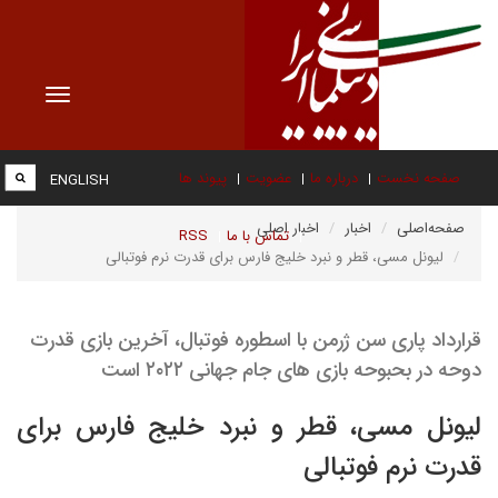
Toggle
vigation
صفحه نخست
درباره ما
عضویت
پیوند ها
ENGLISH
صفحه‌اصلی
اخبار
اخبار اصلی
تماس با ما
RSS
لیونل مسی، قطر و نبرد خلیج فارس برای قدرت نرم فوتبالی
قرارداد پاری سن ژرمن با اسطوره فوتبال، آخرین بازی قدرت
دوحه در بحبوحه بازی های جام جهانی ۲۰۲۲ است
لیونل مسی، قطر و نبرد خلیج فارس برای
قدرت نرم فوتبالی