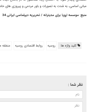
مبانی اساسی، به شدت به تصورات و باور مردمی و پیروزی های خاص
منبع: موسسه اروپا برای مدیترانه / تحریریه دیپلماسی ایرانی 34
کلید واژه ها:
روسیه
روابط اقتصادی روسیه
منطقه من
نظر شما :