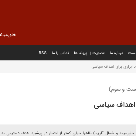
خاورمیانه
خست
درباره ما
عضویت
پیوند ها
تماس با ما
RSS
 ابزاری برای اهداف سیاسی
یست و سوم)
 اهداف سیاسی
اورمیانه و شمال آفریقا) ظاهرا خیلی کمتر از انتظار در پیشبرد هدف دستیابی به