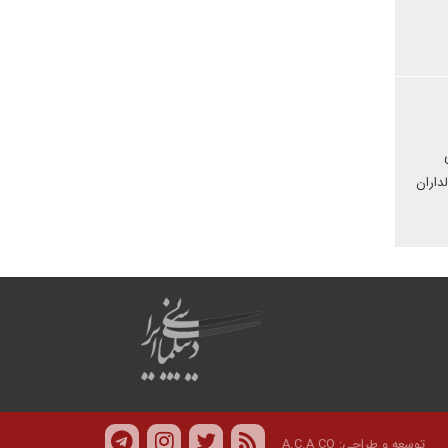
داران
توسعه و طراحی:
A.C.A CO