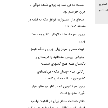
 کمتری
بسنت مدعی شد: به زودی شاهد توافق با
 است و
ایران خواهیم بود
اسحاق دار: امیدواریم توافق مکه به ثبات در
منطقه کمک کند
پایان عمر ۵۰ ساله دلارهای نفتی به دست
ایران
عبرت مصر و سوئز برای ایران و تنگه هرمز
اردوغان: پیمان سه‌جانبه با عربستان و
پاکستان علیه هیچ کشوری نیست
زاکانی: پیام «پیمان مکه» بی‌اعتمادی
کشورهای منطقه به آمریکاست
یمن: هر کشوری که در کنار عربستان قرار
بگیرد، متجاوز است
دفتر حفاظت منافع ایران در قاهره: ترامپ
التماس‌کننده توافقی است که خود ویران کرد