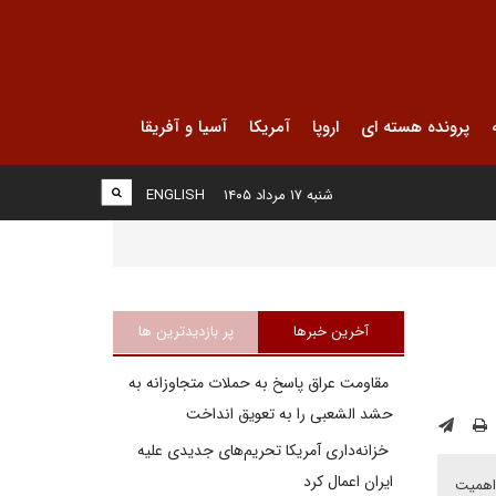
پرونده هسته ای
اروپا
آمریکا
آسیا و آفریقا
شنبه ۱۷ مرداد ۱۴۰۵
ENGLISH
آخرین خبرها
پر بازدیدترین ها
مقاومت عراق پاسخ به حملات متجاوزانه به
حشد الشعبی را به تعویق انداخت
خزانه‌داری آمریکا تحریم‌های جدیدی علیه
ایران اعمال کرد
 اهمیت