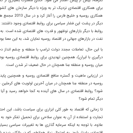
نگرفته، بیش از پیش آشکار می شود. اتکای مشترک بسیاری از کشوره
همکاری روسیه 
دیگر در پشت این فشار سیاسی برای روابط اقتصادی وجود داشتند: 
نفت در بازارهای جهانی در اقتصاد روسیه نمایان شد، به این معنا 
با این حال، تعاملات مجدد دولت ترامپ با منطقه و چشم انداز دخ
درگیری با ایران)، همچنین تهدیدی برای روابط اقتصادی روسیه بود. 
میان روسیه و منطقه مِنا همچنان در حال ضعیف تر شدن است.
در ارزیابی ماهیت و گستره منافع اقتصادی روسیه و همچنین پاید
روسیه در منطقه مِنا همچنان در میان آخرین اولویت های کرملین با
شود؟ روابط اقتصادی در سال های آینده به کجا خواهد رسید و آیا 
دیگر تمام شود؟
تا زمانی که اقتصاد به طور کلی ابزاری برای سیاست باشد، این اح
تجارت و استفاده از آن به عنوان سلاحی برای تحمیل تفکر خود به شر
علاوه، با توجه به اینکه سرمایه گذاری ها به تغییرات سیاسی بس
اقتصادی پایدار شود. به احتمال زیاد همانطور که در بالکان دید