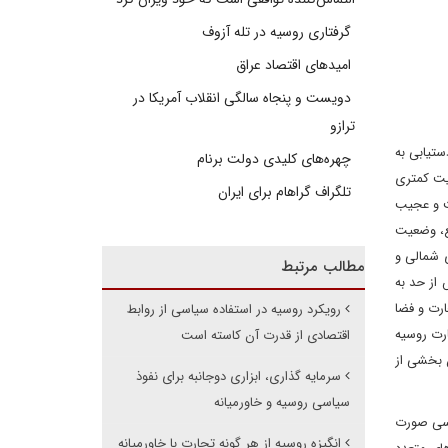
گرفتاری روسیه در تله آزوف
امیدهای اقتصاد عراق
دویست و پنجاه سالگی انقلاب آمریکا در
ترازو
ستیابی به
چهره‌های کلیدی دولت برنام
ویت کمتری
تلگراف گراهام برای ایران
ست و عجیب
قع، وضعیت
ی شمالی و
مطالب مرتبط
 از حد به
ارت و فضا
رویکرد روسیه در استفاده سیاسی از روابط
ارت روسیه
اقتصادی از قدرت آن کاسته است
ن بخشی از
سرمایه گذاری، ابزاری د‌وجانبه برای نفوذ
سیاسی روسیه و خاورمیانه
یاسی صورت
انگیزه روسیه از هر گونه تجارت با خاورمیانه