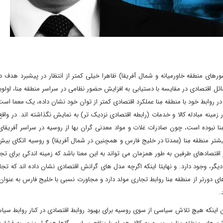
های منطقه خاورمیانه و شمال آفریقا) ظاهرا خیلی کمتر از انتظار در پیشبرد هدف د
ل اقتصادی در مقایسه با دستیابی به افزایش حضور نظامی در سراسر منطقه مِنا، اول
ر روابط خود با منطقه مِنا عملکرد اقتصادی کمتر از توان خود نشان داده، یک معما ا
 زمینه مبادله کالا و خدمات (رابطه اقتصادی نزدیک تر) به نمایش نگذاشته اند. در وا
ِنا نبوده است، چون صادرات غلات و مواد معدنی گران بها از روسیه در سراسر آفریقا
تر منطقه مِنا (عمدتا در خلیج فارس و همچنین در شمال آفریقا) و روسیه اتکای بیش
قتصادهای طرفین به طور همزمان می تواند به این معنا باشد که زمینه اندکی برای تج
یگر، وجود دارد. و نهایتا اینکه اگرچه مدل های گرانش اقتصادی نشان داده اند که تج
 دورتر از منطقه مِنا روابط تجاری مولد دارد و مجاورت نسبی با خلیج فارس به عنوا
.
تن اینکه هیچ تلاش سیاسی از سوی روسیه برای بهبود روابط اقتصادی در کنار روابط س