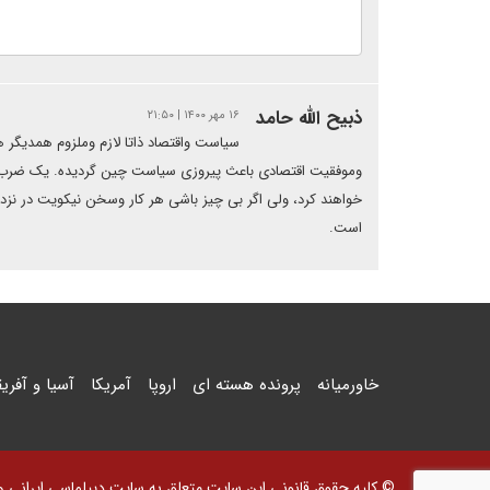
ذبیح الله حامد
۱۶ مهر ۱۴۰۰ | ۲۱:۵۰
سیاست واقتصاد ذاتا لازم وملزوم همدیگ
وموفقیت اقتصادی باعث پیروزی سیاست چین گردیده. یک ضرب ال
خواهند کرد، ولی اگر بی چیز باشی هر کار وسخن نیکویت در ن
است.
خاورمیانه
پرونده هسته ای
اروپا
آمریکا
آسیا و آفریق
© کلیه حقوق قانونی این سایت متعلق به سایت دیپلماسی ایرانی و اس