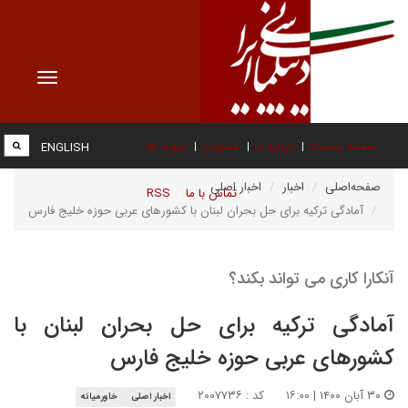
Toggle
vigation
صفحه نخست
درباره ما
عضویت
پیوند ها
ENGLISH
صفحه‌اصلی
اخبار
اخبار اصلی
تماس با ما
RSS
آمادگی ترکیه برای حل بحران لبنان با کشورهای عربی حوزه خلیج فارس
آنکارا کاری می تواند بکند؟
آمادگی ترکیه برای حل بحران لبنان با
کشورهای عربی حوزه خلیج فارس
۳۰ آبان ۱۴۰۰ | ۱۶:۰۰
کد : ۲۰۰۷۷۳۶
اخبار اصلی
خاورمیانه