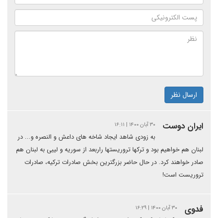
ارسال نظر
ایران دوست
۳۰ آبان ۱۴۰۰ | ۱۶:۱۱
به زودی شاهد ایجاد شاخه های داعش و النصره و... در
لبنان هم خواهیم بود و ترکها تروریستها راربعد از سوریه و لیبی به لبنان هم
صادر خواهند کرد. در حال حاضر بزرگترین بخش صادرات ترکیه، صادرات
تروریست است!
فدوی
۳۰ آبان ۱۴۰۰ | ۱۶:۲۹