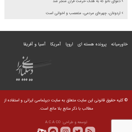
دعوای ناتو که به هتک حرمت قران منجر شد
اردوغان، چهره‌ای مردمی، متعصب و اخوانی است
خاورمیانه
پرونده هسته ای
اروپا
آمریکا
آسیا و آفریقا
© کلیه حقوق قانونی این سایت متعلق به سایت دیپلماسی ایرانی و استفاده از
مطالب با ذکر منابع بلا مانع است.
توسعه و طراحی:
A.C.A CO