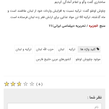
ساختاری گفت وگو و اعلام آمادگی کردیم.
چاوش اوغلو گفت: ترکیه نسبت به افزایش واردات خود از لبنان علاقمند است و
ماه گذشته، ترکیه 60 تن مواد غذایی برای ارتش فقر زده لبنان فرستاده است.
منبع:
الجزیره
/ تحریریه دیپلماسی ایرانی/11
کلید واژه ها:
ترکیه
لبنان
حزب الله لبنان
ترکیه و لبنان
مولود چاووش اوغلو
کشورهای عربی خلیج فارس
( ۵ )
نظر شما :