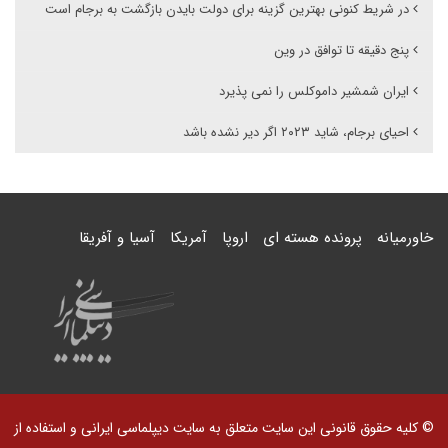
در شریط کنونی بهترین گزینه برای دولت بایدن بازگشت به برجام است
پنج دقیقه تا توافق در وین
ایران شمشیر داموکلس را نمی پذیرد
احیای برجام، شاید ۲۰۲۳ اگر دیر نشده باشد
خاورمیانه
پرونده هسته ای
اروپا
آمریکا
آسیا و آفریقا
© کلیه حقوق قانونی این سایت متعلق به سایت دیپلماسی ایرانی و استفاده از