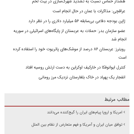
هشدار حماس نسبت به تشدید شهرک‌سازی در بیت‌ لحم
عراقچی: مذاکرات با عمان در حال انجام است
ژاپن بودجه دفاعی بی‌سابقه ۵۶ میلیارد دلاری را در نظر دارد
عضو سازمان بدر: حملات به عربستان از پایگاه‌های اسرائیلی در سوریه
انجام شد
رویترز: عربستان ۸۶ درصد از موشک‌های پاتریوت خود را استفاده کرده
است
کنترل ایوانوفکا در خارکیف اوکراین به دست ارتش روسیه افتاد
انفجار یک پهپاد در خاک بلغارستان نزدیک مرز رومانی
مطالب مرتبط
امریکا و اروپا پیام‌های ایران را گیج‌کننده می‌دانند
توافق میان ایران و آمریکا و فهم متعارض از نظام بین الملل