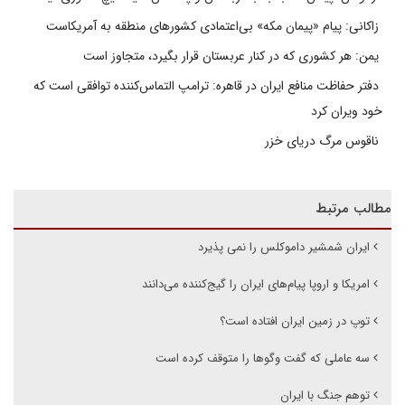
زاکانی: پیام «پیمان مکه» بی‌اعتمادی کشورهای منطقه به آمریکاست
یمن: هر کشوری که در کنار عربستان قرار بگیرد، متجاوز است
دفتر حفاظت منافع ایران در قاهره: ترامپ التماس‌کننده توافقی است که
خود ویران کرد
ناقوس مرگ دریای خزر
مطالب مرتبط
ایران شمشیر داموکلس را نمی پذیرد
امریکا و اروپا پیام‌های ایران را گیج‌کننده می‌دانند
توپ در زمین ایران افتاده است؟
سه عاملی که گفت وگوها را متوقف کرده است
توهم جنگ با ایران