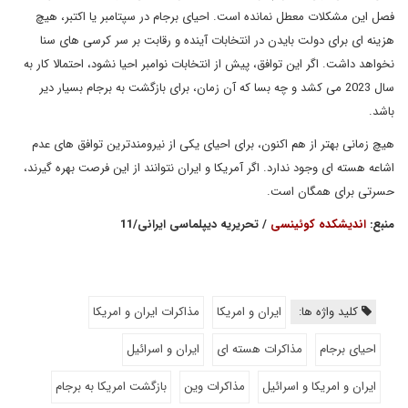
فصل این مشکلات معطل نمانده است. احیای برجام در سپتامبر یا اکتبر، هیچ
هزینه ای برای دولت بایدن در انتخابات آینده و رقابت بر سر کرسی های سنا
نخواهد داشت. اگر این توافق، پیش از انتخابات نوامبر احیا نشود، احتمالا کار به
سال 2023 می کشد و چه بسا که آن زمان، برای بازگشت به برجام بسیار دیر
باشد.
هیچ زمانی بهتر از هم اکنون، برای احیای یکی از نیرومندترین توافق های عدم
اشاعه هسته ای وجود ندارد. اگر آمریکا و ایران نتوانند از این فرصت بهره گیرند،
حسرتی برای همگان است.
منبع:
اندیشکده کوئینسی
/ تحریریه دیپلماسی ایرانی/11
کلید واژه ها:
ایران و امریکا
مذاکرات ایران و امریکا
احیای برجام
مذاکرات هسته ای
ایران و اسرائیل
ایران و امریکا و اسرائیل
مذاکرات وین
بازگشت امریکا به برجام