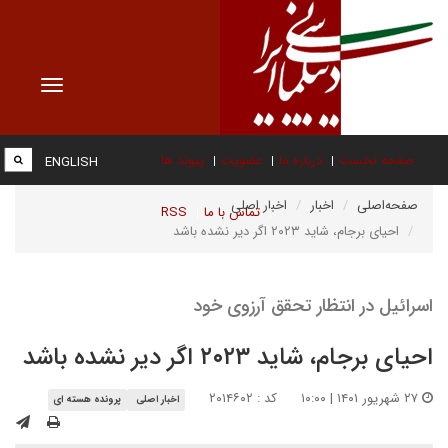
Toggle
vigation
صفحه نخست
درباره ما
عضویت
پیوند ها
ENGLISH
صفحه‌اصلی
اخبار
اخبار اصلی
تماس با ما
RSS
احیای برجام، شاید ۲۰۲۳ اگر دیر نشده باشد
اسرائیل در انتظار تحقق آرزوی خود
احیای برجام، شاید ۲۰۲۳ اگر دیر نشده باشد
۲۷ شهریور ۱۴۰۱ | ۱۰:۰۰
کد : ۲۰۱۴۶۰۲
اخبار اصلی
پرونده هسته ای