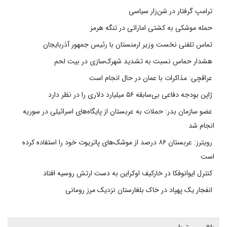
ترامپ گرفتار در شن‌زار سیاسی
حمله موشکی به کشتی اماراتی در تنگه هرمز
تماس تلفنی نخست وزیر ارمنستان با رئیس جمهور آذربایجان
هشدار حماس نسبت به تشدید شهرک‌سازی در بیت‌ لحم
عراقچی: مذاکرات با عمان در حال انجام است
ژاپن بودجه دفاعی بی‌سابقه ۵۶ میلیارد دلاری را در نظر دارد
عضو سازمان بدر: حملات به عربستان از پایگاه‌های اسرائیلی در سوریه
انجام شد
رویترز: عربستان ۸۶ درصد از موشک‌های پاتریوت خود را استفاده کرده
است
کنترل ایوانوفکا در خارکیف اوکراین به دست ارتش روسیه افتاد
انفجار یک پهپاد در خاک بلغارستان نزدیک مرز رومانی