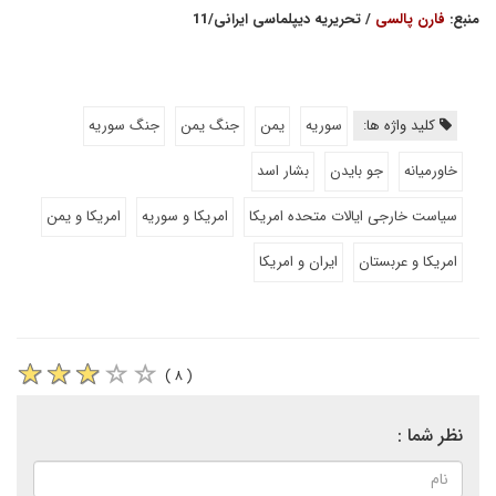
منبع:
فارن پالسی
/ تحریریه دیپلماسی ایرانی/11
کلید واژه ها:
سوریه
یمن
جنگ یمن
جنگ سوریه
خاورمیانه
جو بایدن
بشار اسد
سیاست خارجی ایالات متحده امریکا
امریکا و سوریه
امریکا و یمن
امریکا و عربستان
ایران و امریکا
( ۸ )
نظر شما :