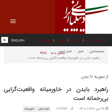
Toggle
vigation
صفحه نخست
درباره ما
عضویت
پیوند ها
ENGLISH
صفحه‌اصلی
اخبار
اخبار اصلی
تماس با ما
RSS
راهبرد بایدن در خاورمیانه واقعیت‌گرایی بی‌رحمانه است
از سوریه تا یمن
راهبرد بایدن در خاورمیانه واقعیت‌گرایی
بی‌رحمانه است
۲۸ دی ۱۴۰۰ | ۰۶:۰۰
کد : ۲۰۰۹۱۸۶
اخبار اصلی
خاورمیانه