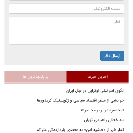
ارسال نظر
آخرین خبرها
پر بازدیدترین ها
الگوی اسرائیلی اوکراین در قبال ایران
خوانشی از منظر اقتصاد سیاسی و ژئوپلیتیک کریدورها
«محاصره در برابر محاصره»
سه خطای راهبردی تهران
گذار خزر از «حاشیه امن» به «فضای بازدارندگی متراکم