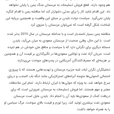
هم وجود دارند. قطع فروش تسلیحات به عربستان جنگ یمن را پایان نخواهد
داد. این اقدام شاید کار را برای مدتی دشوارتر کند اما مناقشه یمن با اقدام کنگره
پایان نمی‌گیرد. سیاست دولت بایدن بر مبنای این واقعیت و همچنین برپایه‌ این
شناخت شکل گرفته است که نمی‌توان عربستان را منزوی کرد.
مناقشه‌ یمن بسیار تاسف‌بار است و با مداخله عربستان در سال 2015 بدتر شده
است. با این حال، وقتی صحبت از عربستان سعودی به میان می‌آید، بایدن
مسئله دیگری برای نگرانی دارد که با سیاست و منافع ملی خودش در هم تنیده
است: جریان آزاد نفت و توانایی سعودی‌ها در تأثیرگذاری بر قیمت آن و همچنین
بر هزینه‌ای که مصرف‌کنندگان آمریکایی در پمپ‌های سوخت می‌پردازند.
تحلیلگران نگران ثبات شبه جزیره عربستان و تهدیدهایی هستند که با پیروزی
احتمالی الحوثی‌ها متوجه آبراه‌های استراتژیکی مانند تنگه باب المندب و دریای
سرخ خواهد شد، به ویژه که حوثی‌ها با ایران ارتباط دارند. تمام این ملاحظات
معتبر و مهم هستند، اما فروش تسلیحات به عربستان ضرورتی است که برای
دریافت کمک از سعودی‌ها باید آن را انجام داد. بایدن مایل است عربستان
سعودی نفت بیشتری تولید کند، زیرا تورم و قیمت بالای سوخت، مرگ سیاسی او
را به همراه خواهد داشت.