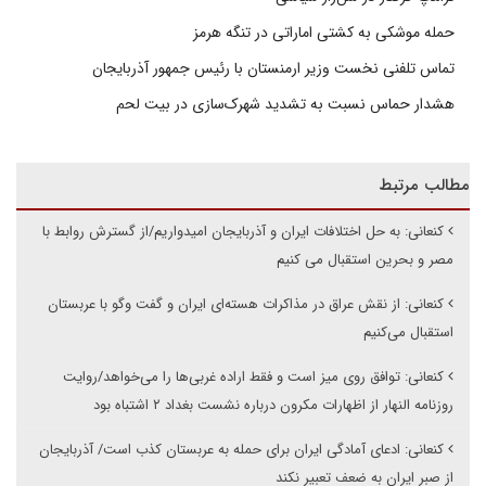
حمله موشکی به کشتی اماراتی در تنگه هرمز
تماس تلفنی نخست وزیر ارمنستان با رئیس جمهور آذربایجان
هشدار حماس نسبت به تشدید شهرک‌سازی در بیت‌ لحم
مطالب مرتبط
کنعانی: به حل اختلافات ایران و آذربایجان امیدواریم/از گسترش روابط با
مصر و بحرین استقبال می کنیم
کنعانی: از نقش عراق در مذاکرات هسته‌ای ایران و گفت وگو با عربستان
استقبال می‌کنیم
کنعانی: توافق روی میز است و فقط اراده غربی‌ها را می‌خواهد/روایت
روزنامه النهار از اظهارات مکرون درباره نشست بغداد ۲ اشتباه بود
کنعانی: ادعای آمادگی ایران برای حمله به عربستان کذب است/ آذربایجان
از صبر ایران به ضعف تعبیر نکند