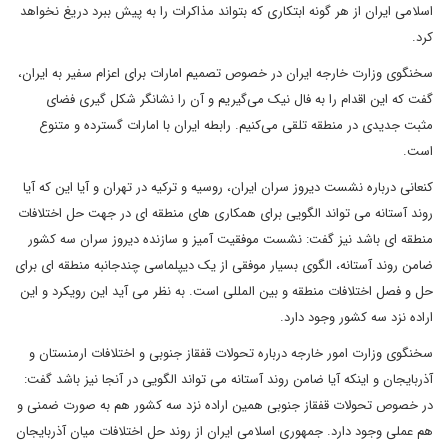
اسلامی ایران از هر گونه ابتکاری که بتواند مذاکرات را به پیش ببرد دریغ نخواهد
کرد.
سخنگوی وزارت خارجه ایران در خصوص تصمیم امارات برای اعزام سفیر به ایران،
گفت که این اقدام را به فال نیک می‌گیریم و آن را نشانگر شکل گیری فضای
مثبت جدیدی در منطقه تلقی می‌کنیم. رابطه ایران با امارات گسترده و متنوع
است.
کنعانی درباره نشست دیروز سران ایران، روسیه و ترکیه در تهران و آیا این که آیا
روند آستانه می تواند الگویی برای همکاری های منطقه ای در جهت حل اختلافات
منطقه ای باشد نیز گفت: نشست موفقیت آمیز و سازنده دیروز سران سه کشور
ضامن روند آستانه، الگوی بسیار موفقی از یک دیپلماسی چندجانبه منطقه ای برای
حل و فصل اختلافات منطقه و بین المللی است. به نظر می آید این رویکرد و این
اراده نزد سه کشور وجود دارد.
سخنگوی وزارت امور خارجه درباره تحولات قفقاز جنوبی و اختلافات ارمنستان و
آذربایجان و اینکه آیا ضامن روند آستانه می تواند الگویی در آنجا نیز باشد گفت:
در خصوص تحولات قفقاز جنوبی همین اراده نزد سه کشور هم به صورت ضمنی و
هم عملی وجود دارد. جمهوری اسلامی ایران از روند حل اختلافات میان آذربایجان