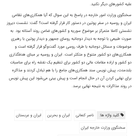
علیه کشورهای دیگر نکنید.
سخنگوی وزارت امور خارجه در پاسخ به این سوال که آیا همکاری‌های نظامی
ایران و روسیه در سفر پوتین در دستور کار قرار گرفته است؟ گفت: نشست دیروز
نشستی کاملا متمرکز بر موضوع سوریه و کشورهای ضامن روند آستانه بود. به
صورت طبیعی با توجه به دیدار دوجانبه روسای جمهور و دیدار پوتین با رهبری
موضوعات و مسائل دوجانبه با طرف روسی مورد گفت‌وگو قرار گرفته است و
همکاری‌های دو کشور متنوع و متکثر است. ایران و روسیه بر مبنای هدفگذاری
دو کشور و اراده مقامات عالی دو کشور برای تنظیم یک نقشه راه برای مناسبات
بلندمدت، پیش نویس سند همکاری‌های جامع را با هم تبادل کردند و مذاکره
برای نهایی کردن آن در حال انجام است و پیش بینی می‌شود این پیش نویس
در روند مذاکرات به نتیجه نهایی برسد.
کلید واژه ها:
ناصر کنعانی
ایران و بحرین
ایران و عربستان
سخنگوی وزارت خارجه ایران