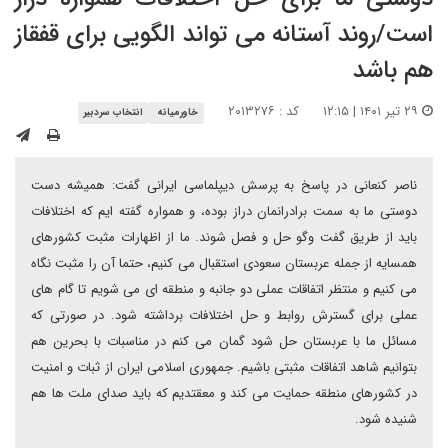
است/روند آستانه می تواند الگویی برای قفقاز
هم باشد
۲۹ تیر ۱۴۰۱ | ۱۲:۱۵
کد : ۲۰۱۳۲۷۶
خاورمیانه
انتخاب سردبیر
ناصر کنعانی در پاسخ به پرسش دیپلماسی ایرانی گفت: همیشه دست
دوستی ما به سمت برادرانمان دراز بوده، و همواره گفته ایم که اختلافات
باید از طریق گفت وگو حل و فصل شوند. ما از اظهارات مثبت کشورهای
همسایه از جمله عربستان سعودی استقبال می کنیم، حتما آن را مثبت نگاه
می کنیم و منتظر اتفاقات عملی دو جانبه و منطقه ای می شویم تا گام های
عملی برای گسترش روابط و حل اختلافات برداشته شود. در صورتی که
مسائل ما با عربستان حل شود گمان می کنم در مناسبات با بحرین هم
بتوانیم شاهد اتفاقات مثبتی باشیم. جمهوری اسلامی ایران از ثبات و امنیت
در کشورهای منطقه حمایت می کند و معقتدیم که باید صدای ملت ها هم
شنیده شود.