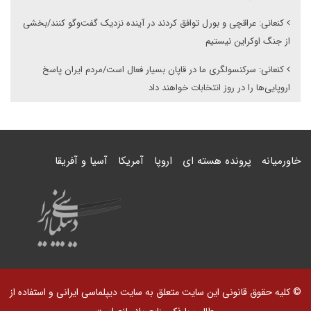
کنعانی: عراقچی و بورل توافق کردند در آینده نزدیک گفت‌وگو کنند/بخشی
از جنگ اوکراین نیستیم
کنعانی: سرکنسولگری ما در قاپان بسیار فعال است/مردم ایران پاسخ
اروپایی‌ها را در روز انتخابات خواهند داد
خاورمیانه
پرونده هسته ای
اروپا
آمریکا
آسیا و آفریقا
© کلیه حقوق قانونی این سایت متعلق به سایت دیپلماسی ایرانی و استفاده از