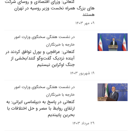
کنعانی: وزرای اقتصادی و روسای شرکت
های بزرگ همراه نخست وزیر روسیه در تهران
هستند
۰۹ مهر ۱۴۰۳
در نشست هفتگی سخنگوی وزارت امور
خارجه با خبرنگاران
کنعانی: عراقچی و بورل توافق کردند در
آینده نزدیک گفت‌وگو کنند/بخشی از
جنگ اوکراین نیستیم
۱۹ شهریور ۱۴۰۳
در نشست هفتگی سخنگوی وزارت امور
خارجه با خبرنگاران
کنعانی در پاسخ به دیپلماسی ایرانی: به
ارتقای روابط با مصر و حل اختلافات با
بحرین پایبندیم
۲۹ مرداد ۱۴۰۳