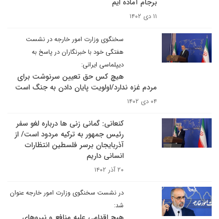
برجام آماده ایم
۱۱ دی ۱۴۰۲
سخنگوی وزارت امور خارجه در نشست
هفتگی خود با خبرنگاران در پاسخ به
دیپلماسی ایرانی:
هیچ کس حق تعیین سرنوشت برای
مردم غزه ندارد/اولویت پایان دادن به جنگ است
۰۴ دی ۱۴۰۲
کنعانی: گمانی زنی ها درباره لغو سفر
رئیس جمهور به ترکیه مردود است/ از
آذربایجان برسر فلسطین انتظارات
انسانی داریم
۲۰ آذر ۱۴۰۲
در نشست سخنگوی وزارت امور خارجه عنوان
شد:
هیچ اقدامی علیه منافع و نیروهای