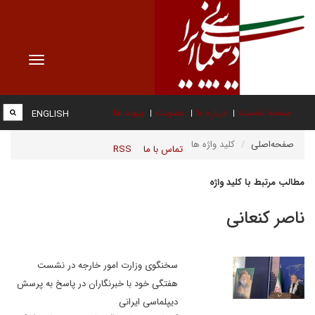
Toggle
vigation
صفحه نخست
درباره ما
عضویت
پیوند ها
ENGLISH
صفحه‌اصلی
کلید واژه ها
تماس با ما
RSS
مطالب مرتبط با کلید واژه
ناصر کنعانی
سخنگوی وزارت امور خارجه در نشست
هفتگی خود با خبرنگاران در پاسخ به پرسش
دیپلماسی ایرانی