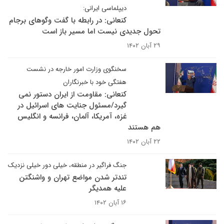
دیپلماسی ایرانی:
کنعانی: در رابطه با گفت وگوهای برجام
تحول جدیدی نیست اما مسیر باز است
۲۹ آبان ۱۴۰۲
سخنگوی وزارت امور خارجه در نشست
هفتگی خود با خبرنگاران
کنعانی: مقاومت از ایران دستور نمی
گیرد/مسئول جنایت های اسرائیل در
غزه، آمریکا، آلمان، فرانسه و انگلیس
هم هستند
۲۲ آبان ۱۴۰۲
جنگ فراگیر در منطقه، خیلی دور خیلی نزدیک
تندتر شدن مواضع تهران و واشنگتن
علیه همدیگر
۱۶ آبان ۱۴۰۲