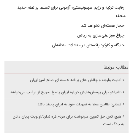
رقابت ترکیه و رژیم صهیونیستی؛ آزمونی برای تسلط بر نظم جدید
منطقه
حجاز هسته‌ای نخواهد شد
چراغ سبز غنی‌سازی به ریاض
جایگاه و کارکرد پاکستان در معادلات منطقه‌ای
مطالب مرتبط
امنیت وارونه و چالش های برنامه هسته ای صلح آمیز ایران
نتانیاهو برای پرسش‌هایش درباره ایران پاسخ صریح از ترامپ می‌خواهد
کنعانی: طالبان عملا به تعهدات خود به ایران پایبند باشد
هیچ کس حق تعیین سرنوشت برای مردم غزه ندارد/اولویت پایان دادن
به جنگ است