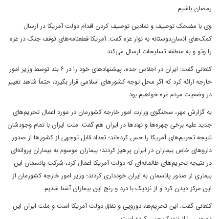
رمضان باشیم.
وی با مضحک توصیف و نمادین توصیف کردن اقدام دولت آمریکا در ارسال
کمک‌های انسان‌دوستانه به نوار غزه گفت: آمریکا قطعنامه‌های توقف جنگ در غزه
را وتو و به منطقه تسلیحات ارسال می‌کند.
کنعانی گفت: ایران در اجلاس جده، پیشنهادهای خود را در ۶ بند توسط وزیر امور
خارجه ارائه کرد که اگر محل توجه کشورهای اسلامی قرار بگیرد، حتماً شاهد تغییر
در وضعیت مردم غزه خواهیم بود.
به گزارش مهر، سخنگوی وزارت امور خارجه کشورمان در مورد اعمال تحریم‌های
جدید علیه برخی چهره‌ها و نهادها در ایران هم گفت: ملت ایران با تمام وجودشان
نتیجه تحریم‌های آمریکا را حس کرده‌اند؛ تعداد قابل توجهی از کشورها از صدور
داروهای خاص بیماران در ایران پرهیز کردند؛ بیماران موسوم به بیماران پروانه‌ای
در نتیجه تحریم‌های ظالمانه‌ای که دولت آمریکا اعمال کرد، شرکت پانسمان این
بیماری از صدور پانسمان به ایران خودداری کردند؛ وزیر امور خارجه کشورمان از
این مرکز دیدن کرد و از نزدیک با درد و رنج این بیماران آشنا شدیم.
کنعانی گفت: این تحریم‌ها، دورویی و نفاق دولت آمریکا است و ملت ایران این
دورویی را از نزدیک حس کرده است‌.