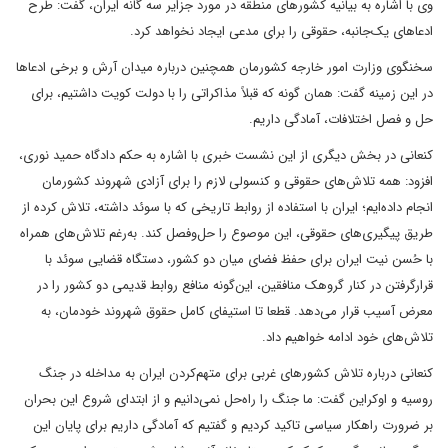
وی با اشاره به بیانیه کشورهای منطقه در مورد جزایر سه گانه ایران، گفت: طرح
ادعاهای یک‌جانبه، حقوقی را برای مدعی ایجاد نخواهد کرد.
سخنگوی وزارت امور خارجه کشورمان همچنین درباره میدان آرش و برخی ادعاها
در این زمینه گفت: همان گونه که قبلاً مذاکراتی را با دولت کویت داشتیم، برای
حل و فصل اختلافات، آمادگی داریم.
کنعانی در بخش دیگری از این نشست خبری با اشاره به حکم دادگاه حمید نوری،
افزود: همه تلاش‌های حقوقی و کنسولی لازم را برای آزادی شهروند کشورمان
انجام داده‌ایم‌؛ ایران با استفاده از روابط تاریخی که با سوئد داشته، تلاش کرده از
طریق پیگیری‌های حقوقی، این موصوع را حل‌وفصل کند. به‌رغم تلاش‌های همراه
با حُسن نیت ایران برای حفظ فضای میان دو کشور، دستگاه قضایی سوئد با
قرارگرفتن در کنار گروهک منافقین، این‌گونه منافع روابط قدیمی دو کشور را در
معرض آسیب قرار می‌دهد. قطعا تا استیفای کامل حقوق شهروند خودمان، به
تلاش‌های خود ادامه خواهیم داد.
کنعانی درباره تلاش کشورهای غربی برای متهم‌کردن ایران به مداخله در جنگ
روسیه و اوکراین گفت: ما جنگ را راه‌حل نمی‌دانیم و از ابتدای شروع این بحران
بر ضرورت راهکار سیاسی تاکید کردیم و گفتیم که آمادگی داریم برای پایان این