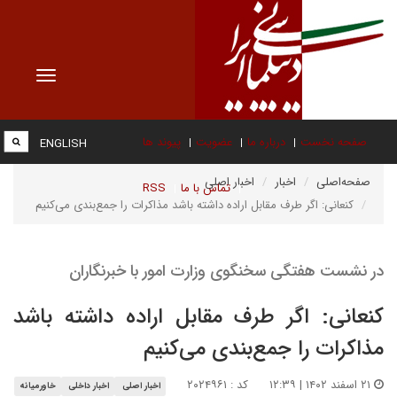
Toggle
vigation
صفحه نخست
درباره ما
عضویت
پیوند ها
ENGLISH
صفحه‌اصلی
اخبار
اخبار اصلی
تماس با ما
RSS
کنعانی: اگر طرف مقابل اراده داشته باشد مذاکرات را جمع‌بندی می‌کنیم
در نشست هفتگی سخنگوی وزارت امور با خبرنگاران
کنعانی: اگر طرف مقابل اراده داشته باشد
مذاکرات را جمع‌بندی می‌کنیم
۲۱ اسفند ۱۴۰۲ | ۱۲:۳۹
کد : ۲۰۲۴۹۶۱
اخبار اصلی
اخبار داخلی
خاورمیانه