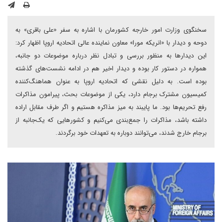
سخنگوی وزارت امور خارجه کشورمان با اشاره به سفر «علی باقری» به
دوحه و دیدار با «انریکه مورا» معاون نماینده عالی اتحادیه اروپا اظهار کرد:
این دیدارها به منظور بررسی و تبادل نظر درباره موضوعات دو جانبه،
همواره در دستور کار بوده و دیدار اخیر هم در ادامه نشست‌های گذشته
بوده است. به دلیل نقشی که اتحادیه اروپا به عنوان هماهنگ‌کننده
کمیسیون مشترک برجام دارد، یکی از موضوعات بحث، پیرامون مذاکرات
رفع تحریم‌ها بود. ما پایبند به میز مذاکره هستیم و اگر طرف مقابل اراده
داشته باشد، مذاکرات را جمع‌بندی می‌کنیم و کشورهایی که یک‌جانبه از
برجام خارج شدند، می‌توانند دوباره به تعهدات خود برگردند.