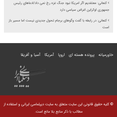
کنعانی: معتقدیم اگر امریکا نبود جنگ غزه رخ نمی داد/ادعاهای رئیس
جمهوری اوکراین اغراض سیاسی دارد
کنعانی: در رابطه با گفت وگوهای برجام تحول جدیدی نیست اما مسیر باز
است
خاورمیانه
پرونده هسته ای
اروپا
آمریکا
آسیا و آفریقا
© کلیه حقوق قانونی این سایت متعلق به سایت دیپلماسی ایرانی و استفاده از
مطالب با ذکر منابع بلا مانع است.