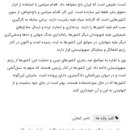
است؛ طبیعی است که ایران باج نخواهد داد. اقدام سیاسی با استفاده از ابزار
حقوق بشر، قطعا غیر سازنده است. این کار، اقدام سیاسی و باج‌خواهی از سوی
کشورهایی است که کارنامه سیاه علیه بشریت دارند. برخی سابقه به کارگیری
بمب اتم علیه کشورها را دارند. برده‌داری و تجارت بَرده و ارسال سلاح‌های
شیمیایی علیه شهروندان دیگر کشورها، راه‌اندازی جنگ جهانی و ده‌ها وحشی‌گری
دیگر علیه جهانیان، در سوابق این کشورها به ثبت رسیده است و اکنون در کنار
رژیم اشغالگر و جنایتکار صهیونیستی قرار دارند.
وی با اشاره به مواضع ضد بشری کشورهای غربی و حمایت این کشورها از رژیم
صهیونیستی ادامه داد: این کشورها در کنار رژیمی هستند که متهم به نسل‌کُشی
است و در دیوان بین‌المللی دادگستری، دارای پرونده است. بنابراین این‌گونه
کشورها که در حال سوءاستفاده هستند، بهتر است در جای خود بنشینند و از
اتهام‌زنی به این و آن خودداری کنند.
کلید واژه ها:
ناصر کنعانی