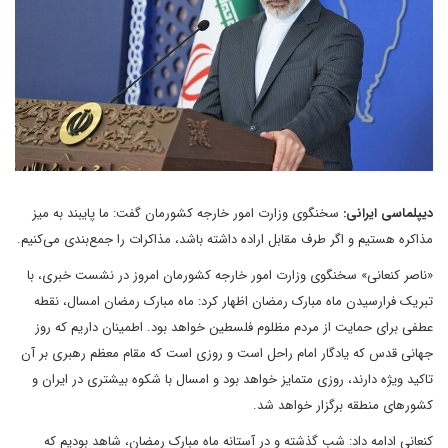
دیپلماسی ایرانی:
سخنگوی وزارت امور خارجه کشورمان گفت: ما پایبند به میز
مذاکره هستیم و اگر طرف مقابل اراده داشته باشد، مذاکرات را جمع‌بندی می‌کنیم.
«ناصر کنعانی» سخنگوی وزارت امور خارجه کشورمان امروز در نشست خبری، با
تبریک فرارسیدن ماه مبارک رمضان اظهار کرد: ماه مبارک رمضان امسال، نقطه
عطفی برای حمایت از مردم مظلوم فلسطین خواهد بود. اطمینان داریم که روز
جهانی قدس که یادگار امام راحل است و روزی است که مقام معظم رهبری بر آن
تاکید ویژه دارند، روزی متمایز خواهد بود و امسال با شکوه بیشتری در ایران و
کشورهای منطقه برگزار خواهد شد.
کنعانی ادامه داد: شب گذشته و در آستانه ماه مبارک رمضان، شاهد بودیم که