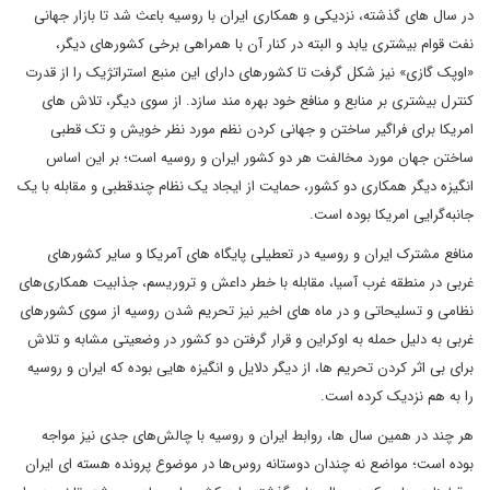
در سال های گذشته، نزدیکی و همکاری ایران با روسیه باعث شد تا بازار جهانی
نفت قوام بیشتری یابد و البته در کنار آن با همراهی برخی کشورهای دیگر،
«اوپک گازی» نیز شکل گرفت تا کشورهای دارای این منبع استراتژیک را از قدرت
کنترل بیشتری بر منابع و منافع خود بهره مند سازد. از سوی دیگر، تلاش های
امریکا برای فراگیر ساختن و جهانی کردن نظم مورد نظر خویش و تک قطبی
ساختن جهان مورد مخالفت هر دو کشور ایران و روسیه است؛ بر این اساس
انگیزه دیگر همکاری دو کشور، حمایت از ایجاد یک نظام چندقطبی و مقابله با یک
جانبه‌گرایی امریکا بوده است.
منافع مشترک ایران و روسیه در تعطیلی پایگاه های آمریکا و سایر کشورهای
غربی در منطقه غرب آسیا، مقابله با خطر داعش و تروریسم، جذابیت همکاری‌های
نظامی و تسلیحاتی و در ماه های اخیر نیز تحریم شدن روسیه از سوی کشورهای
غربی به دلیل حمله به اوکراین و قرار گرفتن دو کشور در وضعیتی مشابه و تلاش
برای بی اثر کردن تحریم ها، از دیگر دلایل و انگیزه هایی بوده که ایران و روسیه
را به هم نزدیک کرده است.
هر چند در همین سال ها، روابط ایران و روسیه با چالش‌های جدی نیز مواجه
بوده است؛ مواضع نه چندان دوستانه روس‌ها در موضوع پرونده هسته ای ایران