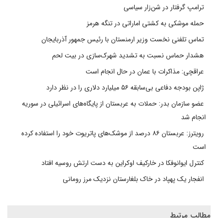
ترامپ گرفتار در شن‌زار سیاسی
حمله موشکی به کشتی اماراتی در تنگه هرمز
تماس تلفنی نخست وزیر ارمنستان با رئیس جمهور آذربایجان
هشدار حماس نسبت به تشدید شهرک‌سازی در بیت‌ لحم
عراقچی: مذاکرات با عمان در حال انجام است
ژاپن بودجه دفاعی بی‌سابقه ۵۶ میلیارد دلاری را در نظر دارد
عضو سازمان بدر: حملات به عربستان از پایگاه‌های اسرائیلی در سوریه
انجام شد
رویترز: عربستان ۸۶ درصد از موشک‌های پاتریوت خود را استفاده کرده
است
کنترل ایوانوفکا در خارکیف اوکراین به دست ارتش روسیه افتاد
انفجار یک پهپاد در خاک بلغارستان نزدیک مرز رومانی
مطالب مرتبط