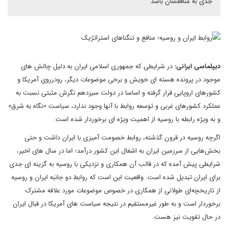
جدی به منافعشان باشد
دیپلماسی ایرانی:
در شرایطی که جمهوری اسلامی ایران به دلیل چالش های
موجود در پرونده هسته ای خویش و برخی موضوعات دیگر، رودرروی آمریکا و
کشورهای اروپایی قرار گرفته و اساسا در دولت سیزدهم نگرش مثبتی نسبت به
عملکرد کشورهای غربی و توسعه روابط با آنها وجود ندارد، سیاست «نگاه به شرق»
و به ویژه رابطه با روسیه از اهمیت ویژه ای برخوردار شده است.
اگرچه روسیه در قرون گذشته، روابط خصومت آمیزی با ایران داشت و حتی
بخش‌هایی از سرزمین ایران به اشغال این کشور درآمد؛ اما در سال های اخیر،
شرایطی پیش آمده که در قالب آن همکاری و نزدیکی با روسیه به گزینه ای جدی
برای ایران تبدیل شده است. واقعیت این است که روابط دو جانبه ایران و روسیه
از تاریخچه‌ای طولانی از همکاری در خصوص موضوعات مورد علاقه مشترک
برخوردار است و به طور غیرمستقیم در نتیجه سیاست های آمریکا در قبال ایران
در حال تقویت نیز هست.