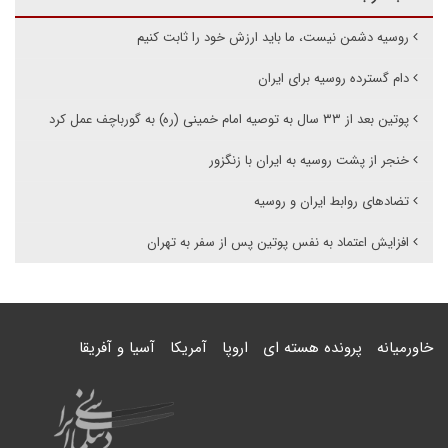
روسیه دشمن نیست، ما باید ارزش خود را ثابت کنیم
دام گسترده روسیه برای ایران
پوتین بعد از ۳۳ سال به توصیه امام خمینی (ره) به گورباچف عمل کرد
خنجر از پشت روسیه به ایران با زنگزور
تضادهای روابط ایران و روسیه
افزایش اعتماد به نفس پوتین پس از سفر به تهران
خاورمیانه
پرونده هسته ای
اروپا
آمریکا
آسیا و آفریقا