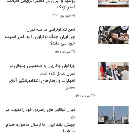
روسیه و ایران در مسیر افزایش شراکت
استراتژیک
۰۱ شهریور ۱۴۰۱
لحن تند اوکراینی ها علیه تهران
چرا ایران جنگ اوکراین را به ضرر امنیت
خود می داند؟
۳۱ مرداد ۱۴۰۱
چرا لوان جاگاریان به شخصیتی جنجالی در
تهران تبدیل شده است
اظهارات و رفتارهای انتقادبرانگیز آقای
سفیر
۲۷ مرداد ۱۴۰۱
تهران توانایی های راهبردی خود را تقویت می
کند
جهش بلند ایران با ارسال ماهواره خیام
به فضا