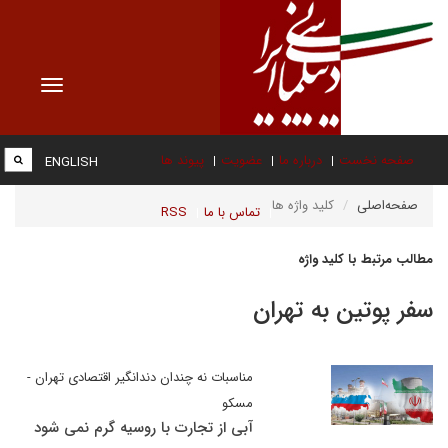
Toggle
vigation
صفحه نخست
درباره ما
عضویت
پیوند ها
ENGLISH
صفحه‌اصلی
کلید واژه ها
تماس با ما
RSS
مطالب مرتبط با کلید واژه
سفر پوتین به تهران
مناسبات نه چندان دندانگیر اقتصادی تهران -
مسکو
آبی از تجارت با روسیه گرم نمی شود