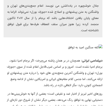
جلال خوشچهره در یادداشتی می نویسد: اعلام جمع‌بندی‌های تهران و
واشنگتن به متن پیشنهادی و اصلاح شده «جوزف بورل» نمی‌تواند الزاما به
معنای پایان یافتن اختلاف‌هایی باشد که برجام را از سال ۲۰۱۷ تاکنون
منجمد کرده؛ زیرا هنوز میزان سقف انعطاف‌ طرف‌ها برای قبول توافق
ناشناخته است.
دیپلماسی ایرانی:
همچنان در بر همان پاشنه می‌چرخد؛ اگر برجام احیا نشود،
برجام احیا نشده است. امروز و بر اساس ضرب‌الاجل اعلام شده از سوی «جوزف
بورل» تهران و واشنگتن آخرین جمع‌بندی های خود را درباره متن پیشنهادی او
ارائه می‌کنند، اما جنس کلام مقام‌های ایرانی و امریکایی نشان از ادامه وضع
انجمادی کنونی دارد؛ مگر اتفاقی تازه در راه باشد.
روزهای اخیر لبریز از اخبار ضد و نقیض است؛ بعضی از آنها به خوش‌بینی‌ها در
دستیابی نهایی به توافق رنگ می‌دهد، بعضی دیگر نشان از شروع دور تازه‌ای از