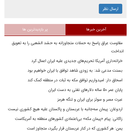
ارسال نظر
آخرین خبرها
پر بازدیدترین ها
مقاومت عراق پاسخ به حملات متجاوزانه به حشد الشعبی را به تعویق
انداخت
خزانه‌داری آمریکا تحریم‌های جدیدی علیه ایران اعمال کرد
بسنت مدعی شد: به زودی شاهد توافق با ایران خواهیم بود
اسحاق دار: امیدواریم توافق مکه به ثبات در منطقه کمک کند
پایان عمر ۵۰ ساله دلارهای نفتی به دست ایران
عبرت مصر و سوئز برای ایران و تنگه هرمز
اردوغان: پیمان سه‌جانبه با عربستان و پاکستان علیه هیچ کشوری نیست
زاکانی: پیام «پیمان مکه» بی‌اعتمادی کشورهای منطقه به آمریکاست
یمن: هر کشوری که در کنار عربستان قرار بگیرد، متجاوز است