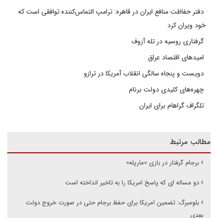
دفتر حفاظت منافع ایران در قاهره: ترامپ التماس‌کننده توافقی است که
خود ویران کرد
گرفتاری روسیه در تله آزوف
امیدهای اقتصاد عراق
دویست و پنجاه سالگی انقلاب آمریکا در ترازو
چهره‌های کلیدی دولت برنام
تلگراف گراهام برای ایران
مطالب مرتبط
برجام گرفتار در بازی «مارپله»
دو مساله ای که پاسخ امریکا را به تاخیر انداخته است
بلومبرگ: تضمین امریکا برای حفظ برجام حتی در صورت خروج دولت
بعدی