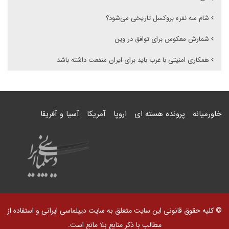
شام سه نفره بروکسل تاریخی می‌شود؟
شمارش معکوس برای توافق در وین
همکاری امنیتی با غرب باید برای ایران منفعت داشته باشد
خاورمیانه
پرونده هسته ای
اروپا
آمریکا
آسیا و آفریقا
© کلیه حقوق قانونی این سایت متعلق به سایت دیپلماسی ایرانی و استفاده از
مطالب با ذکر منابع بلا مانع است.