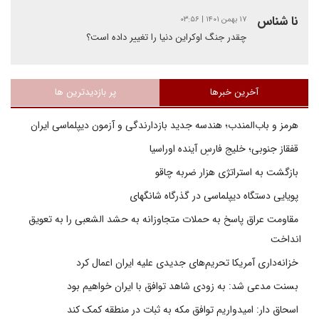
نا شناس
۱۷ بهمن ۱۴۰۱ | ۰۳:۵۶
چقدر جنگ اوکراین دنیا را تغییر داده است؟
آخرین خبرها
پر بازدیدترین ها
هرمز و باب‌المندب؛ هندسه جدید بازدارندگی و آزمون دیپلماسی ایران
قفقاز جنوبی؛ خلیج فارسِ آینده اوراسیا
بازگشت به استراتژی هزار ضربه چاقو
پویایی دستگاه دیپلماسی در گذرگاه شانگهای
مقاومت عراق پاسخ به حملات متجاوزانه به حشد الشعبی را به تعویق
انداخت
خزانه‌داری آمریکا تحریم‌های جدیدی علیه ایران اعمال کرد
بسنت مدعی شد: به زودی شاهد توافق با ایران خواهیم بود
اسحاق دار: امیدواریم توافق مکه به ثبات در منطقه کمک کند