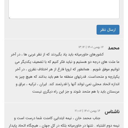
ارسال نظر
محمد
۱۶ بهمن ۱۴۰۱ | ۱۳:۱۴
کشورهای خاورمیانه باید یاد بگیردند که از نظر غربی ها ، در آخر
ما ملت های درجه دو هستیم و نباید فکر کنیم که با تضعیف یکدیگر می
توانیم موفق شویم . همانطور که اروپا فارغ از هر اختلاف نظری ، در آخر
یکپارچه و متحداست. قدرتهای منطقه ما هم باید بدانند که هیچ چیز به
اندازه اتحاد محلی نمی تواند آنها را قدرتمند کند. ایران ، ترکیه ، عراق و
عربستان باید با هم متحد شوند و جز این راه دیگری نیست
ناشناس
۱۶ بهمن ۱۴۰۱ | ۲۱:۰۷
جناب محمد خان ، نیمه ابتدایی کامنت شما درست است و
نیمه دوم اشتباه . نتنها در خاورمیانه بلکه در کل جهان ، هیچگاه اتحاد پایدار