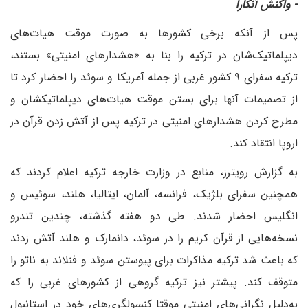
- واکنش آنکارا
پس از آنکه برخی کشورها به صورت موقت هیات‌های
دیپلماتیک‌شان در ترکیه را بنا به «هشدارهای امنیتی» بستند،
ترکیه سفرای ۹ کشور غربی از جمله آمریکا و سوئد را احضار کرد تا
از تصمیمات آنها برای بستن موقت هیات‌های دیپلماتیکشان و
مطرح کردن هشدارهای امنیتی در ترکیه پس از آتش‌ زدن قرآن در
اروپا انتقاد کند.
به گزارش رویترز، منابع در وزارت خارجه ترکیه اعلام کردند که
همچنین سفرای بلژیک، فرانسه، آلمان، ایتالیا، هلند، سوئیس و
انگلیس احضار شدند. طی دو هفته گذشته، چندین تندرو
نسخه‌هایی از قرآن کریم را در سوئد، دانمارک و هلند آتش زدند
که باعث شد ترکیه مذاکرات برای پیوستن سوئد و فنلاند به ناتو را
متوقف کند. پیشتر نیز ترکیه گروهی از کشورهای غربی را که
به‌دلیل نگرانی‌های امنیتی موقتا کنسولگری‌های خود در استانبول