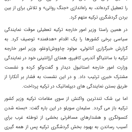
را تعطیل کرده‌اند، به راه‌اندازی «جنگ روانی» و تلاش برای از بین
بردن گردشگری ترکیه متهم کرد.
در همین راستا وزیر امور خارجه ترکیه تعطیلی موقت نمایندگی
سیاسی برخی کشورها را یک اقدام «هدفمند» توصیف کرد. به
گزارش خبرگزاری آناتولی، مولود چاووش‌اوغلو، وزیر امور خارجه
ترکیه با سانتیاگو آندرس کافیرو، همتای آرژانتینی خود در نمایندگی
وزارت امور خارجه استانبول دیدار و گفت‌وگو کرده و نشست
مشترک خبری ترتیب داد. و در این نشست به فشار بر آنکارا از
طریق بستن نمایندگی های دیپلماتیک در ترکیه پرداخت.
اما بی شک تندترین واکنش از سوی مقامات ترکیه وزیر کشور
ترکیه باز می گردد. سلیمان سویلو در این باره گفت: «بسته شدن
کنسولگری و هشدارهای مسافرتی بخشی از توطئه غرب برای
آسیب رساندن به بهبود بخش گردشگری ترکیه پس از همه گیری