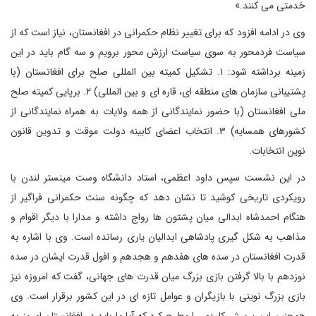
خدمتی می کنند.»
وی در ادامه افزود که برای تغییر نظام حکمرانی در افغانستان، نیاز است که از
سیاست فردمحور به سوی سیاست ارزش محور برویم و سه گام باید در این
زمینه برداشته شود: ۱. تشکیل کمیته بین المللی صلح برای افغانستان (با
پشتیبانی سازمان های منطقه ای، قاره ای و بین المللی) ۲. برپایی کمیته صلح
ملی افغانستان (با حضور نمایندگانی از همه ولایات به همراه نمایندگانی از
کشورهای همسایه) ۳. انتخاب اعضای کابینه دولت موقت و تدوین قانون
نوین انتخابات.
در این نشست سپس داود اعظمی، استاد دانشگاه وست مینستر لندن با
رویکردی تاریخی کوشید تا نشان دهد که چگونه سنت حکمرانی فراگیر از
هنگام احمدشاه ابدالی میان پشتون ها رواج داشته و مدارا با دیگر اقوام و
مذاهب به شکل گیری پادشاهی ابدالیان یاری رسانده است. وی با اشاره به
قدرت افغانستان در سده های هفدهم و هجدهم و افول قدرت ایشان در سده
نوزدهم با بالا گرفتن بازی بزرگ میان قدرت های جهانی، گفت که امروزه نیز
بازی بزرگ نوینی با بازیگران و عوامل تازه ای در این کشور برقرار است. وی