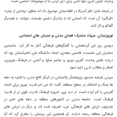
وگرنه، چنین امری تنها دامی برای دور کردن ما از موضوعات اساسی است.
در اینجا، شارژ دافر آمریکا در افغانستان توضیح داد که منظور دولتش از عبارت
«فراگیر» آن است که کسانی که با یکدیگر دشمن هستند، بتوانند با همدیگر
گفتگو و کار کنند.
نوروزستان: میراث مشترک؛ فضای مدنی و جنبش های اجتماعی
دومین روز این گردهمایی با گفتگوهای فرهنگی آغاز به کار کرد. نخستین
سخنران این نشست، قاسمی سعدی، استاد دانشگاه ملی تاجیکستان بود که
درباره نقش وحدت آفرین نوروز و عناصر صلح و آشتی در فرهنگ نوروزی،
اشعار و مطالب ادبی ارایه نمود.
سپس عایشه صدیق، پژوهشگر پاکستانی در کینگز کالج لندن، با اشاره به دهه
ها جنگ و اختلاف در سطح منطقه، گفت که این امر قدرت نوروز برای اتحاد
آفرینی را کم کرده است. از دید وی، امروزه فرهنگ قدرت، قوی تر از قدرت
فرهنگ است. جامعه مدنی در کشورهای منطقه در دهه های اخیر در
چارچوب ارزش های فرهنگی غرب تعریف شده اند و دیگر در ارزش های
فرهنگی منطقه ریشه ندارند. او همچنین این پرسش را مطرح کرد که آیا