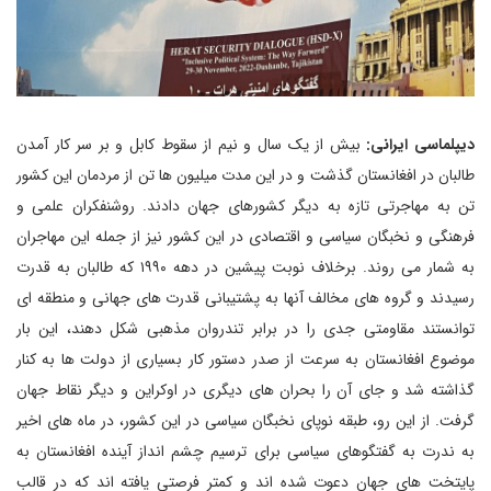
دیپلماسی ایرانی:
بیش از یک سال و نیم از سقوط کابل و بر سر کار آمدن
طالبان در افغانستان گذشت و در این مدت میلیون ها تن از مردمان این کشور
تن به مهاجرتی تازه به دیگر کشورهای جهان دادند. روشنفکران علمی و
فرهنگی و نخبگان سیاسی و اقتصادی در این کشور نیز از جمله این مهاجران
به شمار می روند. برخلاف نوبت پیشین در دهه ۱۹۹۰ که طالبان به قدرت
رسیدند و گروه های مخالف آنها به پشتیبانی قدرت های جهانی و منطقه ای
توانستند مقاومتی جدی را در برابر تندروان مذهبی شکل دهند، این بار
موضوع افغانستان به سرعت از صدر دستور کار بسیاری از دولت ها به کنار
گذاشته شد و جای آن را بحران های دیگری در اوکراین و دیگر نقاط جهان
گرفت. از این رو، طبقه نوپای نخبگان سیاسی در این کشور، در ماه های اخیر
به ندرت به گفتگوهای سیاسی برای ترسیم چشم انداز آینده افغانستان به
پایتخت های جهان دعوت شده اند و کمتر فرصتی یافته اند که در قالب