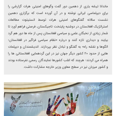
ماندانا تیشه یاری از دهمین دور گفت وگوهای امنیتی هرات گزارشی را
برای دیپلماسی ایرانی نوشته و در آن آورده است که برگزاری دهمین
نشست سالانه گفتگوهای امنیتی هرات توسط انستیتوت مطالعات
استراتژیک افغانستان در دوشنبه پایتخت تاجیکستان، فرصتی فراهم آورد تا
شمار زیادی از نخبگان علمی و سیاسی افغانستان پس از ماه ها دور هم گرد
بیایند و دیداری تازه کنند و درباره «نظام سیاسی فراگیر در افغانستان؛
الگوها و نقشه راه» به گفتگو و تبادل نظر بپردازند. اندیشمندان و دیپلمات
هایی از حدود ۲۰ کشور دیگر جهان نیز در این گردهمایی افغانستانی ها را
همراه می کردند؛ هرچند که اغلب کشورها نمایندگان رسمی نفرستاده بودند
و کشور میزبان نیز در سطح معاون وزیر خارجه مشارکت داشت.