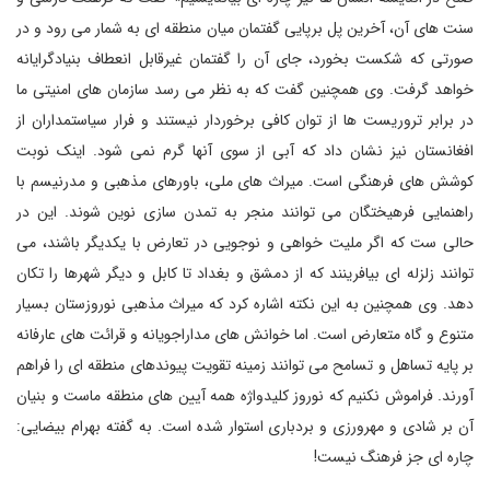
سنت های آن، آخرین پل برپایی گفتمان میان منطقه ای به شمار می رود و در
صورتی که شکست بخورد، جای آن را گفتمان غیرقابل انعطاف بنیادگرایانه
خواهد گرفت. وی همچنین گفت که به نظر می رسد سازمان های امنیتی ما
در برابر تروریست ها از توان کافی برخوردار نیستند و فرار سیاستمداران از
افغانستان نیز نشان داد که آبی از سوی آنها گرم نمی شود. اینک نوبت
کوشش های فرهنگی است. میراث های ملی، باورهای مذهبی و مدرنیسم با
راهنمایی فرهیختگان می توانند منجر به تمدن سازی نوین شوند. این در
حالی ست که اگر ملیت خواهی و نوجویی در تعارض با یکدیگر باشند، می
توانند زلزله ای بیافرینند که از دمشق و بغداد تا کابل و دیگر شهرها را تکان
دهد. وی همچنین به این نکته اشاره کرد که میراث مذهبی نوروزستان بسیار
متنوع و گاه متعارض است. اما خوانش های مداراجویانه و قرائت های عارفانه
بر پایه تساهل و تسامح می توانند زمینه تقویت پیوندهای منطقه ای را فراهم
آورند. فراموش نکنیم که نوروز کلیدواژه همه آیین های منطقه ماست و بنیان
آن بر شادی و مهرورزی و بردباری استوار شده است. به گفته بهرام بیضایی:
چاره ای جز فرهنگ نیست!