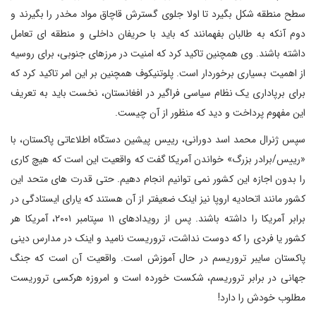
سطح منطقه شکل بگیرد تا اولا جلوی گسترش قاچاق مواد مخدر را بگیرند و
دوم آنکه به طالبان بفهمانند که باید با حریفان داخلی و منطقه ای تعامل
داشته باشند. وی همچنین تاکید کرد که امنیت در مرزهای جنوبی، برای روسیه
از اهمیت بسیاری برخوردار است. پلوتنیکوف همچنین بر این امر تاکید کرد که
برای برپاداری یک نظام سیاسی فراگیر در افغانستان، نخست باید به تعریف
این مفهوم پرداخت و دید که منظور از آن چیست.
سپس ژنرال محمد اسد دورانی، رییس پیشین دستگاه اطلاعاتی پاکستان، با
«رییس/برادر بزرگ» خواندن آمریکا گفت که واقعیت این است که هیچ کاری
را بدون اجازه این کشور نمی توانیم انجام دهیم. حتی قدرت های متحد این
کشور مانند اتحادیه اروپا نیز اینک ضعیفتر از آن هستند که یارای ایستادگی در
برابر آمریکا را داشته باشند. پس از رویدادهای ۱۱ سپتامبر ۲۰۰۱، آمریکا هر
کشور یا فردی را که دوست نداشت، تروریست نامید و اینک در مدارس دینی
پاکستان سایبر تروریسم در حال آموزش است. واقعیت آن است که جنگ
جهانی در برابر تروریسم، شکست خورده است و امروزه هرکسی تروریست
مطلوب خودش را دارد!