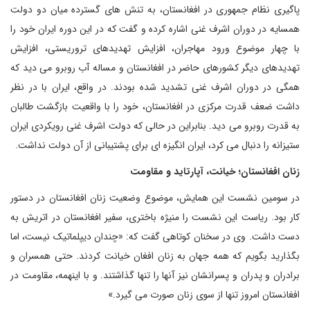
پاگیری نظام جمهوری در افغانستان، به تنش های گسترده میان دو دولت
همسایه در دوران اشرف غنی اشاره کرده و گفت که در این دوره ایران خود را
با چهار موضوع ورود مهاجران، افزایش تهدیدهای تروریستی، افزایش
تهدیدهای دیگر کشورهای حاضر در افغانستان و مساله آب روبرو می دید که
همگی در دوران اشرف غنی تشدید شده بودند. در واقع، ایران با در نظر
داشت ضعف قدرت مرکزی در افغانستان، خود را با واقعیت بازگشت طالبان
به قدرت روبرو می دید. بنابراین در حالی که دولت اشرف غنی رویکردی ایران
ستیزانه را دنبال می کرد، ایران انگیزه ای برای پشتیبانی از آن دولت نداشت.
زنان افغانستان؛ خیانت، آپارتاید و مقاومت
در سومین نشست این همایش، موضوع وضعیت زنان افغانستان در دستور
کار بود. ریاست این نشست را منیژه باختری، سفیر افغانستان در اتریش به
دست داشت. وی در سخنان کوتاهی گفت که: «چندان دیپلماتیک نیست، اما
بگذارید بگویم که همه جهان به زنان افغان خیانت کردند. حتی همسران و
برادران و پدران و پسرانشان نیز آنها را تنها گذاشتند. و با اینهمه، مقاومت در
افغانستان امروز تنها از سوی زنان صورت می گیرد.»