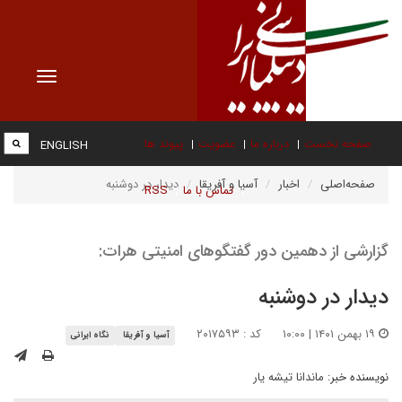
Toggle
vigation
صفحه نخست
درباره ما
عضویت
پیوند ها
ENGLISH
صفحه‌اصلی
اخبار
آسیا و آفریقا
دیدار در دوشنبه
تماس با ما
RSS
گزارشی از دهمین دور گفتگوهای امنیتی هرات:
دیدار در دوشنبه
۱۹ بهمن ۱۴۰۱ | ۱۰:۰۰
کد : ۲۰۱۷۵۹۳
آسیا و آفریقا
نگاه ایرانی
نویسنده خبر:
ماندانا تیشه یار