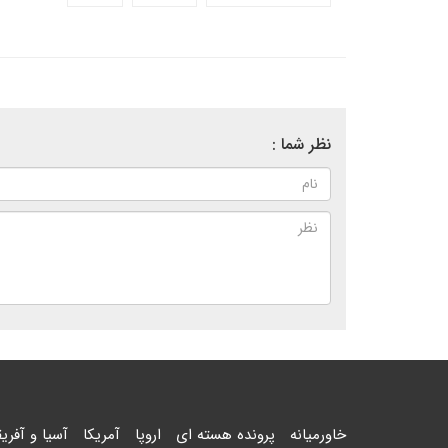
نظر شما :
خاورمیانه
پرونده هسته ای
اروپا
آمریکا
آسیا و آفریق