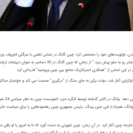
ن، اولویت‌های خود را مشخص کرد: چین گانگ در تماس تلفنی با سرگئی لاوروف، وزیر
خارجه روسیه گفت که پکن آماده است تا "روابط چین و روسیه را بیشتر رو به جلو پیش ببرد." از زمانی که چین گانگ در 30 دسامبر 
 در این تماس از "همکاری استراتژیک جامع بین چین وروسیه" قدردانی کرد.
 اوکراین آغاز شد، دولت پکن به جای جنگ از "درگیری” صحبت می کند و خواستار مذاکره
وزیر امور خارجه جدید چین به سیاست سلف خود وانگ
 وانگ، همراه با شی جین پینگ، رئیس جمهوری چین رهنمودهایی را برای سیاست خا
ک خود را در اواخر دهه 1980 در وزارت امور خارجه چین آغاز کرد. در آن زمان، چین شهرتی به دست آورد که تا به امروز با او با
رسخت که از منافع کشورش با کلمات رکیک و گهگاه لحن تهاجمی دفاع می کرد. با ای