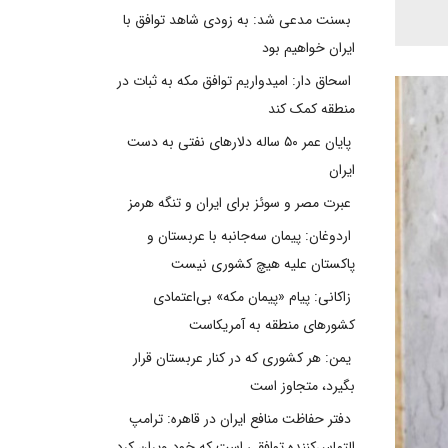
بسنت مدعی شد: به زودی شاهد توافق با
ایران خواهیم بود
اسحاق دار: امیدواریم توافق مکه به ثبات در
منطقه کمک کند
پایان عمر ۵۰ ساله دلارهای نفتی به دست
ایران
عبرت مصر و سوئز برای ایران و تنگه هرمز
اردوغان: پیمان سه‌جانبه با عربستان و
پاکستان علیه هیچ کشوری نیست
زاکانی: پیام «پیمان مکه» بی‌اعتمادی
کشورهای منطقه به آمریکاست
یمن: هر کشوری که در کنار عربستان قرار
بگیرد، متجاوز است
دفتر حفاظت منافع ایران در قاهره: ترامپ
التماس‌کننده توافقی است که خود ویران کرد