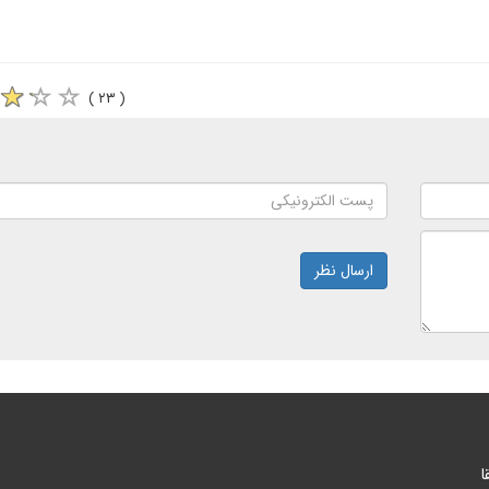
( ۲۳ )
ارسال نظر
ا