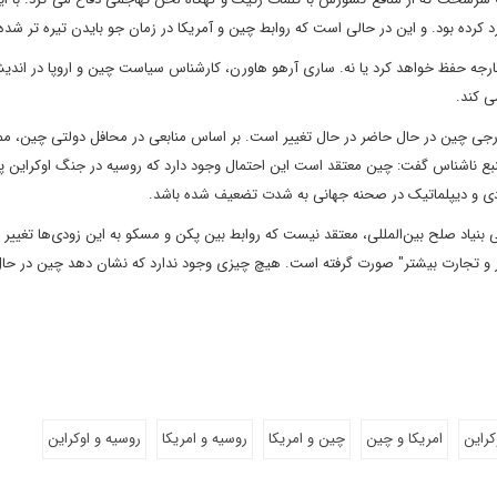
د کرده بود. و این در حالی است که روابط چین و آمریکا در زمان جو بایدن تیره تر شد
خارجه حفظ خواهد کرد یا نه. ساری آرهو هاورن، کارشناس سیاست چین و اروپا در اندی
 کند.
خارجی چین در حال حاضر در حال تغییر است. بر اساس منابعی در محافل دولتی چین، 
منبع ناشناس گفت: چین معتقد است این احتمال وجود دارد که روسیه در جنگ اوکراین پ
تصادی و دیپلماتیک در صحنه جهانی به شدت تضعیف شده باشد.
بنیاد صلح بین‌المللی، معتقد نیست که روابط بین پکن و مسکو به این زودی‌ها تغییر ک
ر و تجارت بیشتر" صورت گرفته است. هیچ چیزی وجود ندارد که نشان دهد چین در حال
راین
امریکا و چین
چین و امریکا
روسیه و امریکا
روسیه و اوکراین