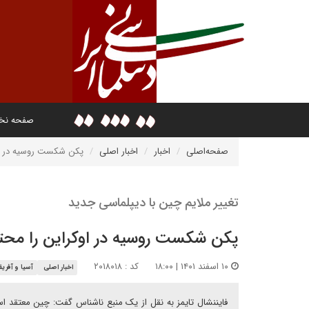
صفحه ن
صفحه‌اصلی
اخبار
اخبار اصلی
پکن شکست روسیه در او
تغییر ملایم چین با دیپلماسی جدید
پکن شکست روسیه در اوکراین را محت
۱۰ اسفند ۱۴۰۱ | ۱۸:۰۰
کد : ۲۰۱۸۰۱۸
اخبار اصلی
آسیا و آفریقا
فایننشال تایمز به نقل از یک منبع ناشناس گفت: چین معتقد اس