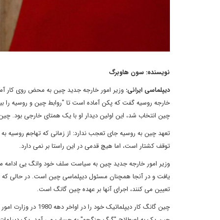
نویسنده: سون هاوبرگ
دیپلماسی ایرانی:
وزیر امور خارجه جدید چین به محض روی کار آمد
چین انتخاب شد، این اولین دیدار او با یک همتای خارجی بود. چین
تعهد چین به روسیه جای تعجب ندارد: از زمانی که تهاجم روسیه به
توقف کشتار است، اما هیچ قدمی در این راستا بر نمی دارد.
یافت و در آنجا همچنان مسئول دیپلماسی چین است. در حالی که
تعیین می کنند، اجرای آنها بر عهده چین گانگ است.
چین گانگ کار دیپلماتی
چین یک به اصطلاح "گرگ جنگجو" به حساب می آمد، یک دیپلمات س