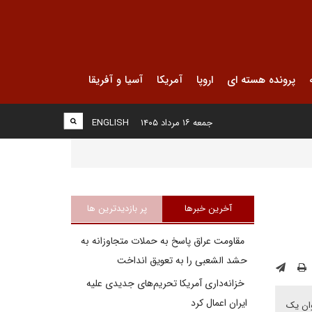
پرونده هسته ای
اروپا
آمریکا
آسیا و آفریقا
جمعه ۱۶ مرداد ۱۴۰۵
ENGLISH
آخرین خبرها
پر بازدیدترین ها
مقاومت عراق پاسخ به حملات متجاوزانه به
حشد الشعبی را به تعویق انداخت
خزانه‌داری آمریکا تحریم‌های جدیدی علیه
ایران اعمال کرد
وان یک