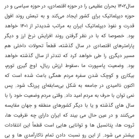
سال۱۴۰۲ بحران عظیمی را در حوزه اقتصادی، در حوزه سیاسی و در
حوزه دیپلماتیک برای کشور ایجاد می‌کند و به تبعش روند افول
قدرت و نفوذ دیپلماتیک ایران به مراتب شدیدتر از ۱۴۰۱ خواهد
بود. خصوصا که با در نظر گرفتن روند افزایش نرخ ارز و دیگر
پارامترهای اقتصادی در سال گذشته، قطعاً تحولات داخلی هم
مسیر دیگری را طی خواهد کرد که تندتر از سال گذشته خواهد
بود. وضعیت پاسپورت ما ،سقوط ارزش ریال، اوج گیری تورم،
بیکاری و کوچک شدن سفره مردم همگی باعث شده است که
اکنون ناامیدی در جامعه به شکل بی‌سابقه‌ای پررنگ شود. پس
نمی توان با حرف به مردم امید داد. وقتی مردم وضعیت خود را با
سال های گذشته و یا با دیگر کشورهای منطقه و جهان مقایسه
می‌کنند و در عین حال می بیند که ایران دارای چه ظرفیت ها،
ثروت ها، پتانسیل ها و توانایی هایی است قطعاً این انتقادات
بیشتر می شود. از این رو نسبت دادن تمام ناکارآمدی ها و بی