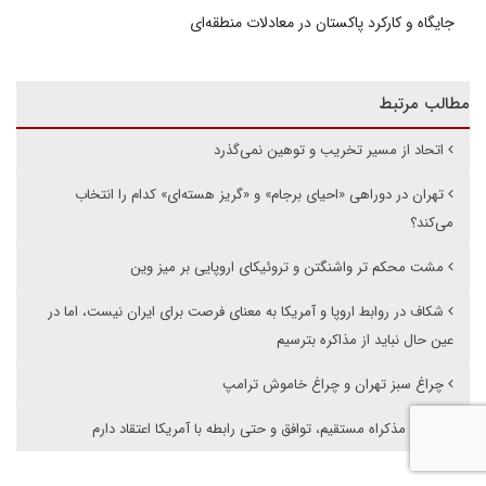
جایگاه و کارکرد پاکستان در معادلات منطقه‌ای
مطالب مرتبط
اتحاد از مسیر تخریب و توهین نمی‌گذرد
تهران در دوراهی «احیای برجام» و «گریز هسته‌ای» کدام را انتخاب
می‌کند؟
مشت محکم تر واشنگتن و تروئیکای اروپایی بر میز وین
شکاف در روابط اروپا و آمریکا به معنای فرصت برای ایران نیست، اما در
عین حال نباید از مذاکره بترسیم
چراغ سبز تهران و چراغ خاموش ترامپ
من به مذکراه مستقیم، توافق و حتی رابطه با آمریکا اعتقاد دارم