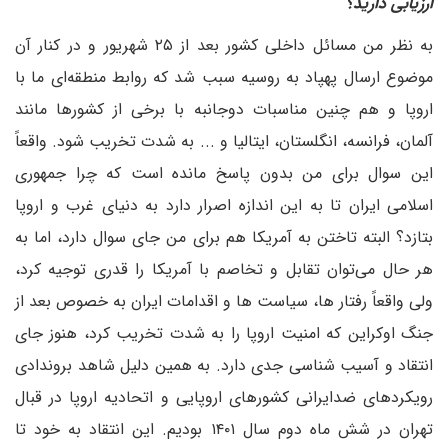
ارزیابی دارید؟
به نظر من مسائل داخلی کشور بعد از ۲۵ شهریور و در کنار آن
موضوع ارسال پهپاد به روسیه سبب شد که روابط منطقه‌ای ما با
اروپا و هم چنین مناسبات دوجانبه با برخی از کشورها مانند
آلمان، فرانسه، انگلستان، ایتالیا و ... به شدت تخریب شود. واقعاً
این سوال برای من بدون پاسخ مانده است که چرا جمهوری
اسلامی ایران تا به این اندازه اصرار دارد به دنیای غرب و اروپا
بتازد؟ البته تاختن به آمریکا هم برای من جای سوال دارد، اما به
هر حال می‌توان تقابل و تخاصم با آمریکا را قدری توجیه کرد،
ولی واقعاً رفتار ها، سیاست ها و اقدامات ایران به خصوص بعد از
جنگ اوکراین که امنیت اروپا را به شدت تخریب کرد، هنوز جای
انتقاد و آسیب شناسی جدی دارد. به همین دلیل شاهد بروندادی
رویکردهای ضدایرانی کشورهای اروپایی و اتحادیه اروپا در قبال
تهران در شش ماه دوم سال ۱۴۰۱ بودیم. این انتقاد به خود تا