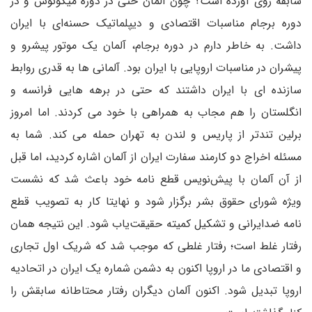
سابقه روی آورده است؟ چون آلمان حتی در دوره میکونوس و در
دوره برجام مناسبات اقتصادی و دیپلماتیک حسنه‌ای با ایران
داشت. به خاطر دارم در دوره برجام، آلمان یک موتور پیشرو و
پیشران در مناسبات اروپایی با ایران بود. آلمانی ها به قدری روابط
سازنده ای با ایران داشتند که حتی در برهه‌ هایی فرانسه و
انگلستان را هم مجاب به همراهی با خود می کردند. اما امروز
برلین تندتر از پاریس و لندن به تهران حمله می کند. شما به
مسئله اخراج دو کارمند سفارت ایران از آلمان اشاره کردید، اما قبل
از آن آلمان با پیش‌نویس قطع نامه خود باعث شد که نشست
ویژه شورای حقوق بشر برگزار شود و نهایتا کار به تصویب قطع
نامه ضدایرانی و تشکیل کمیته حقیقت‌یاب شود. این نتیجه همان
رفتار غلط است؛ رفتار غلطی که موجب شد که شریک اول تجاری
و اقتصادی ما در اروپا اکنون به دشمن شماره یک ایران در اتحادیه
اروپا تبدیل شود. اکنون آلمان دیگران رفتار محتاطانه سابقش را