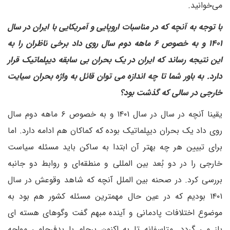
می‌خوانید.
با توجه به آنچه که در مناسبات اروپایی و آمریکایی با ایران در سال
۱۴۰۱ و به خصوص ۶ ماهه دوم سال روی داد برخی ناظران را به
این نتیجه رساند که ایران در یک بحران بی سابقه دیپلماتیک قرار
دارد. به باور شما تا چه اندازه می توان قائل به واژه بحران سیایت
خارجی در سالی که گذشت بود؟
یقینا آنچه در سال در سال ۱۴۰۱ و به خصوص ۶ ماهه دوم سال
روی داد یک بحران دیپلماتیک بوده که کماکان هم ادامه دارد. اما
برای تبیین هر چه بهتر آن ابتدا به ساکن باید مسئله سیاست
خارجی را در دو بُعد بین المللی و منطقه‌ای و روابط دو جانبه
بررسی کرد. در صحنه بین الملل آنچه که شاهد وقوعش در سال
۱۴۰۱ بودیم که در عین حال مهمترین مسئله کشور هم بود به
موضوع اختلافات پادمانی و آینده مبهم گفت وگوهای هسته ای
باز می گردد. متاسفانه تا به اکنون برجام با بدفرجامی مواجه