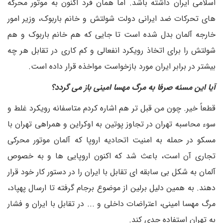
اسلامی ایران داشته باشد. اما همان فرد اکنون به موتور محرکه
های تحرکات ضد ایرانی دولت شولتش و خانم باربوک، وزیر امور
خارجه آلمان بدل شده است تا جایی که هم خانم باربوک و هم
شولتش را برای اتخاذ رویکرد انفعالی و کم کاری در تقابل هر چه
بیشتر در برابر ایران مورد بازخواست مواخذه قرار داده است.
آیا این مسئه صرفا به مرگ مهسا امینی باز می گردد؟
قطعاً خیر. چون من قبل تر هم اشاره کردم متاسفانه رویکرد غلط و
سوء محاسبه تهران در تجاوز پوتین به اوکراین و همراهی تهران با
مسکو در حمله به امنیت اتحادیه اروپا که آلمان موتور محرکی
تجاری آن است، باعث شد که اکنون اروپایی ها و به خصوص
آلمان به شکل بی سابقه ای تقابل با ایران را در دستور کار خود قرار
دهند. به همین دلیل برلین از موضوع برجام گرفته تا ارسال پهپاد،
مرگ مهسا امینی، اعتراضات داخلی و ... در تقابل با ایران و فشار
به تهران استفاده جدی کند.