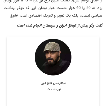
و احیای برجام کاربرد داشت اکنون نرخ ارز بین ۱۰ تا ۱۲ هزار تومان
بود، نه 50 یا 60 هزار نشست هزار تومان. این که دیگر برداشت
سیاسی نیست، بلکه یک تعبیر و تعریف اقتصادی است./
شرق
گفت وگو پیش از توافق ایران و عربستان انجام شده است
روزنامه نگار و کارشناس ارشد روزنامه نگاری سیاسی و عضو
تحریریه دیپلماسی ایرانی.
اطلاعات بیشتر
عبدالرحمن فتح الهی
نویسنده خبر