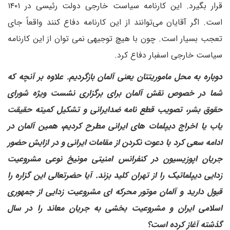
قرار بگیرد. این کارنامه سیاست خارجی دولت رئیسی در ۱۴۰۱
است. اگر آقایان می‌توانند از این کارنامه دفاع کنند واقعاً جای
تعجب بسیار است. چون با هیچ توجیهی نمی توان از این کارنامه
سیاست خارجی اسفبار دفاع کرد.
دوباره به محل ماموریتتان یعنی آلمان بازگردیم. علاوه بر آنچه که
شما در خصوص نقش آلمان برای برگزاری نشست ویژه شورای
حقوق بشر، تصویب قطع نامه ضدایرانی و تشکیل کمیته حقیقت
یاب یا اخراج دیپلمات های ایرانی مطرح کردیم، همین آلمان در
ادامه سعی کرد با دعوت نکردن از مقامات ایرانی و در ازایش حضور
جریان اپوزیسیون در کنفرانس امنیتی مونیخ نوعی مشروعیت
زدایی دیپلماتیک را از تهران کلید بزند. آیا حضرتعالی این گزاره را
قبول دارید و آلمان موتور محرکه ای مشروعیت زدایی از جمهوری
اسلامی ایران و مشروعیت بخشی به جریان معاند را در سال
گذشته آغاز کرده است؟