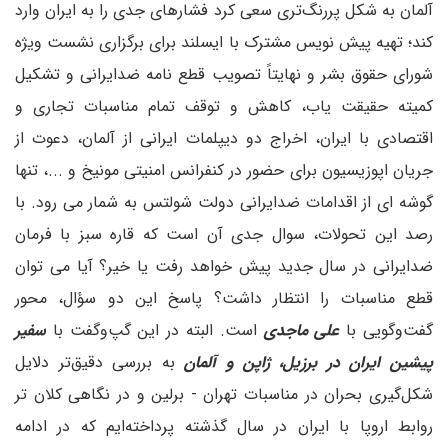
آلمان به شکل پررنگ‌تری سعی کرد فشارهای جدی را به ایران وارد
کند؛ تهیه پیش نویس مشترک با ایسلند برای برگزاری نشست ویژه
شورای حقوق بشر و نهایتاً تصویب قطع نامه ضدایرانی و تشکیل
کمیته حقیقت یاب، کاهش و توقف تمام مناسبات تجاری و
اقتصادی با ایران، اخراج دو دیپلمات ایرانی از آلمان، دعوت از
جریان اپوزیسیون برای حضور در کنفرانس امنیتی مونیخ و ...، تنها
گوشه ای از اقدامات ضدایرانی دولت شولتس به شمار می رود. با
رصد این تحولات، سوال جدی آن است که قاره سبز با فرمان
ضدایرانی در سال جدید پیش خواهد رفت یا خیر؟ آیا می توان
قطع مناسبات را انتظار داشت؟ پاسخ این دو سؤال، محور
گفت‌وگویی با
علی ماجدی
است. البته در این گپ‌و‌گفت با
سفیر
پیشین ایران در برزیل، ژاپن و آلمان
به بررسی دقیق‌تر دلایل
شکل‌گیری بحران در مناسبات تهران - برلین و در نگاهی کلان تر
روابط اروپا با ایران در سال گذشته پرداخته‌ایم که در ادامه