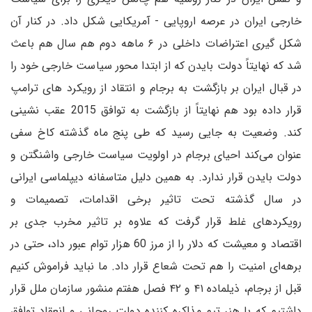
خارجی ایران در عرصه اروپایی - آمریکایی شکل داد. در کنار آن
شکل گیری اعتراضات داخلی در ۶ ماهه دوم هم سال هم باعث
شد که نهایتاً دولت بایدن که از ابتدا محور سیاست خارجی خود را
در قبال ایران بر بازگشت به برجام و انتقاد از رویکرد های ترامپ
قرار داده بود هم نهایتاً از بازگشت به توافق 2015 عقب نشینی
کند. وضعیت به جایی رسید که طی پنج ماه گذشته کاخ سفی
عنوان می‌کند احیای برجام در اولویت سیاست خارجی واشنگتن و
دولت بایدن قرار ندارد. به همین دلیل متاسفانه دیپلماسی ایرانی
در سال گذشته تحت تاثیر برخی اقدامات، تصمیمات و
رویکردهای غلط قرار گرفت که علاوه بر تاثیر مخرب جدی بر
اقتصاد و معیشت که دلار را از مرز 60 هزار توام عبور داد، حتی در
برهه‌ای امنیت را هم تحت شعاع قرار داد. ما نباید فراموش کنیم
قبل از برجام، ذیلماده ۴۱ و ۴۲ فصل هفتم منشور سازمان ملل قرار
داشتیم که با هنر تیم مذاکره کننده دولت روحانی و انعقاد توافق