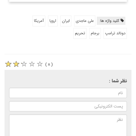
کلید واژه ها:
علی ماجدی
ایران
اروپا
آمریکا
دونالد ترامپ
برجام
تحریم
( ۸ )
نظر شما :