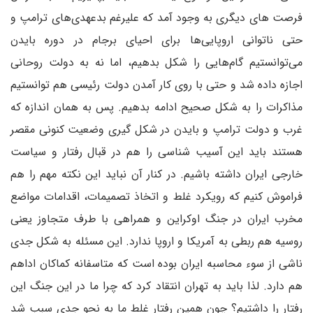
فرصت های دیگری به وجود آمد که علیرغم بدعهدی‌های ترامپ و
حتی ناتوانی اروپایی‌ها برای احیای برجام در دوره بایدن
می‌توانستیم گام‌هایی را شکل بدهیم، اما نه به دولت روحانی
اجازه داده شد و حتی با روی کار آمدن دولت رئیسی هم توانستیم
مذاکرات را به شکل صحیح ادامه بدهیم. پس به همان اندازه که
غرب و دولت ترامپ و بایدن در شکل گیری وضعیت کنونی مقصر
هستند باید این آسیب شناسی را هم در قبال رفتار و سیاست
خارجی ایران داشته باشیم. در کنار آن نباید این نکته مهم را هم
فراموش کنیم که رویکرد غلط و اتخاذ تصمیمات، اقدامات مواضع
مخرب ایران در جنگ اوکراین و همراهی با طرف متجاوز یعنی
روسیه هم ربطی به آمریکا و اروپا ندارد. این مسئله به شکل جدی
ناشی از سوء محاسبه ایران بوده است که متاسفانه کماکان اداهم
هم دارد. لذا باید به تهران انتقاد کرد که چرا ما در این جنگ این
رفتار را داشتیم؟ چون همین رفتار غلط ما به نحو جدی سبب شد