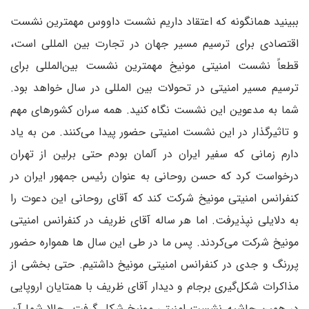
ببینید همانگونه که اعتقاد داریم نشست داووس مهمترین نشست
اقتصادی برای ترسیم مسیر جهان در تجارت بین المللی است،
قطعاً نشست امنیتی مونیخ مهمترین نشست بین‌المللی برای
ترسیم مسیر امنیتی در تحولات بین المللی در سال خواهد بود.
شما به مدعوین این نشست نگاه کنید. همه سران کشورهای مهم
و تاثیرگذار در این نشست امنیتی حضور پیدا می‌کنند. من به یاد
دارم زمانی که سفیر ایران در آلمان بودم حتی برلین از تهران
درخواست کرد که حسن روحانی به عنوان رئیس جمهور ایران در
کنفرانس امنیتی مونیخ شرکت کند که آقای روحانی این دعوت را
به دلایلی نپذیرفت. اما هر ساله آقای ظریف در کنفرانس امنیتی
مونیخ شرکت می‌کردند. پس ما در طی این سال ها همواره حضور
پررنگ و جدی در کنفرانس امنیتی مونیخ داشتیم. حتی بخشی از
مذاکرات شکل‌گیری برجام و دیدار آقای ظریف با همتایان اروپایی
در همین حاشیه نشست امنیتی مونیخ شکل گرفت. حالا شما آن