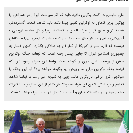
علی ماجدی در گفت وگویی تاکید دارد که اگر سیاست ایران در همراهی با
پوتین برای تجاوز به اوکراین تغییر پیدا نکند باید شاهد تبعات گسترده‌تر،
شدید تر و جدی تر از طرف آلمان و اتحادیه اروپا و کل جامعه اروپایی -
آمریکایی باشیم. به هر حال حمله به امنیت و تمامیت ارضی اروپا مسئله‌ای
نیست که قاره سبز و آمریکا از کنار آن به سادگی بگذرد. اکنون فشار به
جمهوری اسلامی ایران تا جایی پیش رفته است که تبعات جنگ اوکراین
بیش از روسیه دامن ایران را گرفته است. واقعا این سوال وجود دارد که
آینده جنگ اوکراین برای سال پیش رو چگونه خواهد بود؟ آیا این جنگ با
میانجی گری برخی بازیگران مانند چین به نتیجه می رسد یا نهایتاً شاهد
تداوم و فرسایش شدن آن خواهیم بود؟ هر کدام از این سناریو ها تاثیرات
خاص خود را بر مناسبات ایران و آلمان و در کل ایران و اروپا خواهد داشت.