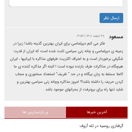
ارسال نظر
مسعود
۲۸ اسفند ۱۴۰۱ | ۰۹:۵۲
فکر می کنم دیپلماسی برای ایران بهترین گذینه باشد! زیرا در
زمینه ی دیپلماسی و چانه زنی سیاسی ثابت شده است که ایران از قدرت
شگرفی برخوردار است و به اعتراف اکثریت طرفهای مذاکره با ایرانیها ، ایران
هیچگاه در مذاکرات طرف بازنده نبوده است ! البته اگر مذاکره کننده ی ما
کاملا مسلط به زبان بیگانه و در حد " ظریف" استعداد سخنوری و مجاب
کردن حریف را داشته باشد!؟ امروز مذاکره وچانه زنی سیاسی بهترین و
شاید تنها راه برای برونرفت از بحرانهای موجود باشد .
آخرین خبرها
پر بازدیدترین ها
گرفتاری روسیه در تله آزوف