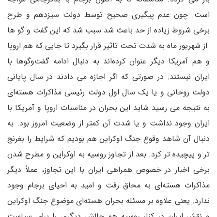
است. چون عدم پیگیری صحیح توسط دولت سیزدهم و طرح
برخی شروط زیاده از حد باعث شد سبب شد که این گفت و گو ها
از شهریور ماه به شدت تحت تاثیر قرار بگیرد تا جایی که هم اروپا
و هم آمریکا دیگر عنوان کرده‌اند به دنبال ادامه گفت‌وگوها با
ایران نیستند. در صورتی که اگر اجازه می دادند در سال پایانی
دولت روحانی و یا یک سال اول دولت رئیسی مذاکرات هسته‌ای
به نتیجه می رسید شاید این بحران در مناسبات اروپا و آمریکا با
ایران وجود نداشت و یا شدت آن کمتر از وضعیت امروز بود. به
دنبال آن شاهد وقوع جنگ اوکراین هم بودیم که شرایط را بغرنج
تر و پیچیده تر کرد. بعد از تجاوز روسیه به اوکراین و مطرح شدن
برخی اخبار در خصوص همراهی ایران با این تجاوز، عملاً دیگر
مذاکرات هسته‌ای به محاق رفت و امید به احیای برجام وجود
ندارد. یعنی علاوه بر مسئله بحران هسته‌ای موضوع جنگ اوکراین
و نقش ایران در کنار روسیه هم چالش دیگری را برای سیاست