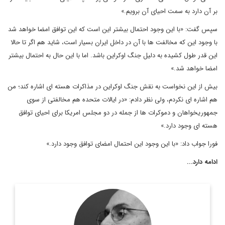
بر آن دارد به سمت احیای آن برویم.»
سپس گفت: «با این وجود احتمال بیشتر این است که این توافق امضا خواهد شد
با وجود این که مخالفت ها با آن در داخل ایران بسیار است، شاید هم اگر تا حالا
این قدر طول کشیده به دلیل جنگ اوکراین باشد. اما با این حال به احتمال بیشتر
امضا خواهد شد.»
بیش از این نخواست به نقش جنگ اوکراین در مذاکرات هسته ای اشاره کند؛ من
هم اشاره ای نکردم، ولی نظر دادم: «در ایالات متحده هم مخالفتی از سوی
جمهوریخواهان و دموکرات ها از جمله در دو مجلس امریکا برای احیای توافق
هسته ای وجود دارد.»
فورا جواب داد: «با این وجود این احتمال امضای توافق وجود دارد.»
ادامه دارد...
سركيس نعوم، نويسنده و روزنامه نگار مشهور لبناني ويكي از ستون
نويسان روزنامه النهار است. وی در سال 2011 جایزه جهانی جبران