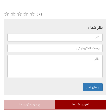
( ۱ )
نظر شما :
ارسال نظر
آخرین خبرها
پر بازدیدترین ها