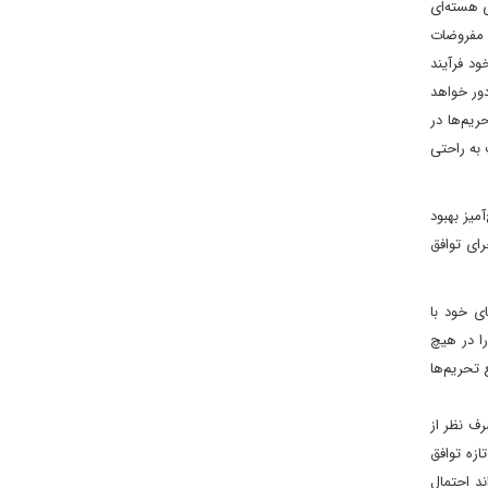
ی هسته‌ای
ن مفروضات
ود فرآیند
زی تثبیت می‌کند، اما تهران را چند ماه از رسیدن به غنی سازی ۹۰ درصدی دور خواهد
ریم‌ها در
به راحتی
میز بهبود
رای توافق
ی خود با
ا در هیچ
 تحریم‌ها
رف نظر از
زه توافق
ند احتمال