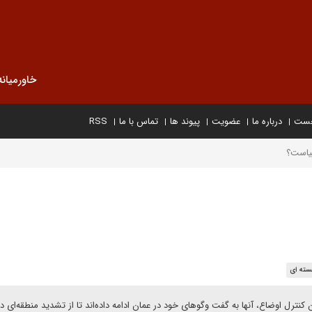
خاورمیانه
خست
درباره ما
عضویت
پیوند ها
تماس با ما
RSS
حیاست؟
سته ای
ترل اوضاع، آنها به گفت وگوهای خود در عمان ادامه داده‌اند تا از تشدید منطقه‌ای در