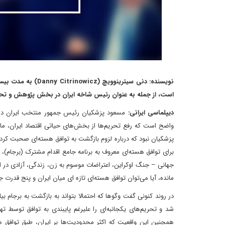
است، از جمله به عنوان رئیس شاخه ایران در بخش پژوهش و تحلیل (RAD) در اطلاعات دفاعی اسرائیل و به عنوان نماینده این بخش در ایا
دیپلماسی ایرانی:
مسعود پزشکیان رئیس جمهور منتخب ایران در کار
واضح است که رفع تحریم‌ها از بخش‌های حیاتی اقتصاد ایران، مانن
برای توافق هسته‌ای معروف به برنامه جامع اقدام مشترک (برجام
مانده، آیا می‌توان توافق هسته‌ای تازه ای میان ایران و پنج قدرت جه
شد و تحریم‌های یکجانبه‌ای را علیرغم پایبندی به توافق توسط 