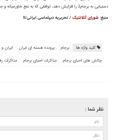
دستیابی به برجام2 را افزایش دهد، توافقی که به نفع خاورمیانه و جامعه بین‌المللی است.
منبع:
شورای آتلانتیک
/ تحریریه دیپلماسی ایرانی/۱۱
کلید واژه ها:
برجام
پرونده هسته ای ایران
ایران و ا
چالش های احیای برجام
مذاکرات احیای برجام
مذاکرات رف
نظر شما :