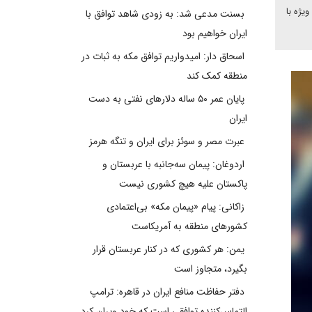
ویژه با
بسنت مدعی شد: به زودی شاهد توافق با
ایران خواهیم بود
اسحاق دار: امیدواریم توافق مکه به ثبات در
منطقه کمک کند
پایان عمر ۵۰ ساله دلارهای نفتی به دست
ایران
عبرت مصر و سوئز برای ایران و تنگه هرمز
اردوغان: پیمان سه‌جانبه با عربستان و
پاکستان علیه هیچ کشوری نیست
زاکانی: پیام «پیمان مکه» بی‌اعتمادی
کشورهای منطقه به آمریکاست
یمن: هر کشوری که در کنار عربستان قرار
بگیرد، متجاوز است
دفتر حفاظت منافع ایران در قاهره: ترامپ
التماس‌کننده توافقی است که خود ویران کرد