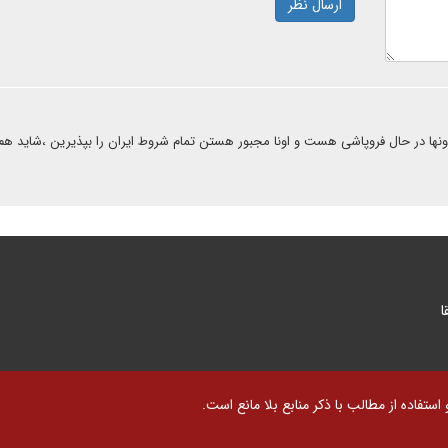
ارسال نظر
 اقتصاد اونها در حال فروپاشی هست و اونا مجبور هستن تمام شروط ایران را بپذیرین ،شاید هم 
ا
تفاده از مطالب با ذکر منابع بلا مانع است.