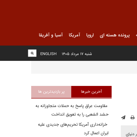
پرونده هسته ای
اروپا
آمریکا
آسیا و آفریقا
شنبه ۱۷ مرداد ۱۴۰۵
ENGLISH
آخرین خبرها
پر بازدیدترین ها
مقاومت عراق پاسخ به حملات متجاوزانه به
حشد الشعبی را به تعویق انداخت
خزانه‌داری آمریکا تحریم‌های جدیدی علیه
ایران اعمال کرد
 دنیای