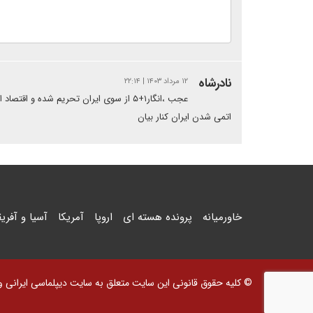
نادرشاه
۱۲ مرداد ۱۴۰۳ | ۲۲:۱۴
عجب ،انگار۱+۵ از سوی ایران تحریم شده و
اتمی شدن ایران کنار بیان
خاورمیانه
پرونده هسته ای
اروپا
آمریکا
آسیا و آفریق
© کلیه حقوق قانونی این سایت متعلق به سایت دیپلماسی ایرانی و اس