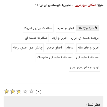
منبع:
اسکای نیوز عربی
/ تحریریه دیپلماسی ایرانی/11
کلید واژه ها:
ایران و امریکا
مذاکرات ایران و امریکا
پرونده هسته ای ایران
ایران و اروپا
مذاکرات هسته ای
ایران و خاورمیانه
برجام
احیای برجام
چالش های احیای برجام
مسابقه تسلیحاتی
مسابقه تسلیحاتی خاورمیانه
ایران و کشورهای عربی
( ۸ )
نظر شما :