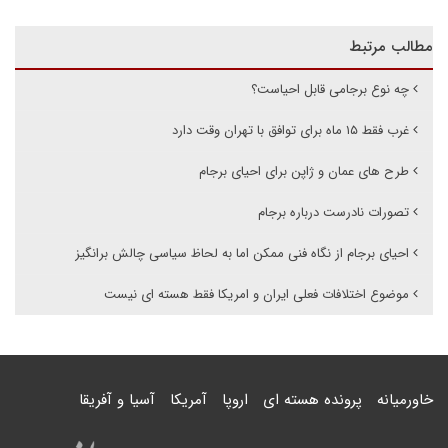
مطالب مرتبط
چه نوع برجامی قابل احیاست؟
غرب فقط ۱۵ ماه برای توافق با تهران وقت دارد
طرح های عمان و ژاپن برای احیای برجام
تصورات نادرست درباره برجام
احیای برجام از نگاه فنی ممکن اما به لحاظ سیاسی چالش برانگیز
موضوع اختلافات فعلی ایران و امریکا فقط هسته ای نیست
خاورمیانه
پرونده هسته ای
اروپا
آمریکا
آسیا و آفریقا