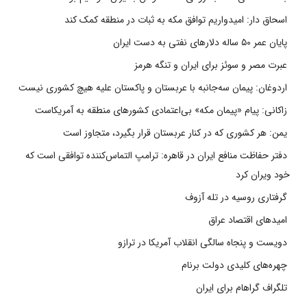
اسحاق دار: امیدواریم توافق مکه به ثبات در منطقه کمک کند
پایان عمر ۵۰ ساله دلارهای نفتی به دست ایران
عبرت مصر و سوئز برای ایران و تنگه هرمز
اردوغان: پیمان سه‌جانبه با عربستان و پاکستان علیه هیچ کشوری نیست
زاکانی: پیام «پیمان مکه» بی‌اعتمادی کشورهای منطقه به آمریکاست
یمن: هر کشوری که در کنار عربستان قرار بگیرد، متجاوز است
دفتر حفاظت منافع ایران در قاهره: ترامپ التماس‌کننده توافقی است که
خود ویران کرد
گرفتاری روسیه در تله آزوف
امیدهای اقتصاد عراق
دویست و پنجاه سالگی انقلاب آمریکا در ترازو
چهره‌های کلیدی دولت برنام
تلگراف گراهام برای ایران