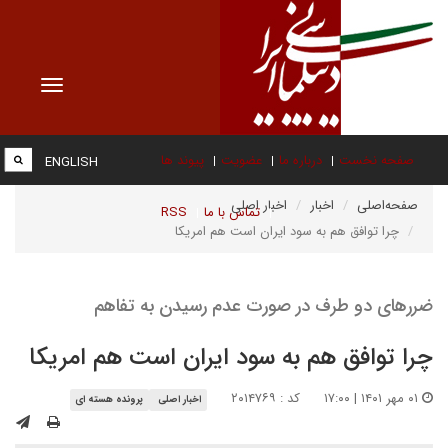
Toggle
vigation
صفحه نخست
درباره ما
عضویت
پیوند ها
ENGLISH
صفحه‌اصلی
اخبار
اخبار اصلی
تماس با ما
RSS
چرا توافق هم به سود ایران است هم امریکا
ضررهای دو طرف در صورت عدم رسیدن به تفاهم
چرا توافق هم به سود ایران است هم امریکا
۰۱ مهر ۱۴۰۱ | ۱۷:۰۰
کد : ۲۰۱۴۷۶۹
اخبار اصلی
پرونده هسته ای