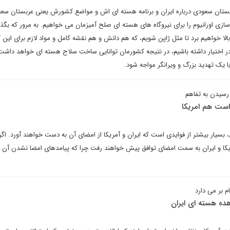
بستان سعودی درباره ایران و برنامه هسته ای اش و مواضع کشورش یعنی عربستان سعو
سازی اورانیوم را برای نیروگاه های هسته ای صلح آمیزمان می خواهیم. به مرور که بگذ
م را تا ۹۰درصد هم بالا خواهیم برد تا مثل ژاپن شویم، که هم دانش و هم نقشه کامل و مواد لازم برای این
 اختیار داشته باشیم، در نتیجه کشورمان توانایی ساخت سلاح هسته ای خواهد داشت.
ا یک تهدید بزرگ و ویرانگر مواجه شود.
سیدن به تفاهم
 است هم امریکا
 بسیار بیشتر از فوایدی است که ایران و آمریکا از امضای آن به دست خواهند آورد. اگر
ریکا و ایران به سمت امضای توافق پیش خواهند رفت چرا که پیامدهای امضا نشدن آن ب
 بر می دارد
هده هسته ای ایران