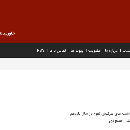
خاورمیانه
خست
درباره ما
عضویت
پیوند ها
تماس با ما
RSS
اشت های سرکیس نعوم در سال یازدهم
ستان سعودی