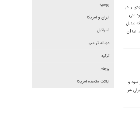
روسیه
دی را در
رد غنی
ایران و امریکا
 که تبدیل
اسرائیل
 اما آن
دونالد ترامپ
ترکیه
برجام
ایالات متحده امریکا
 سود و
رای هر