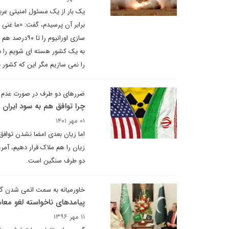
یک بار از یک مسئول امنیتی عر
برابر آن پرسیدم، گفت: «ما غنی 
سازی اورانیو
به یک کشور هسته ای شویم را در
را نمی سازیم مگر این که کشور ب
ضررهای دو طرف در صورت عدم ر
چرا توافق هم به سود ایران
۰۱ مهر ۱۴۰۱
اما زیان بعدی امضا نشدن توافق،
زیان را هم ملاک قرار دهیم، آم
دو طرف سنگین است.
خاورمیانه به سمت اتمی شدن گام
پیامدهای ناخواسته لغو معا
۱۱ مهر ۱۳۹۶