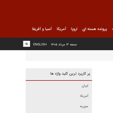
پرونده هسته ای
اروپا
آمریکا
آسیا و آفریقا
جمعه ۱۶ مرداد ۱۴۰۵
ENGLISH
پر کاربرد ترین کلید واژه ها
ایران
آمریکا
سوریه