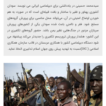
سیدمحمد حسینی در یادداشتی برای دیپلماسی ایرانی می نویسد: سودان
کشوری پهناور و فقیر با ساختار و بافت قبیله‌ای است که در صورت به هم
خوردن اوضاع امنیتی در آن، می‌تواند محل مناسبی برای پرورش گروه‌های
مسلح شود. فقر و ناامنی باعث شده سودان یکی از کشورهای پرورش
سربازان مزدور در جنگ‌هایی نظیر یمن باشد. حضور گروه‌های تکفیری در
این کشور؛ هشدار پرورش تروریسم تکفیری را جدید‌تر می‌کند.پیشنهاد می
شود دستگاه دیپلماسی کشور با همکاری عربستان در قالب سازمان همکاری‌
اسلامی ( OIC)نسبت به تهدید پیش روی جهان اسلام تدابیری اتخاذ نماید.