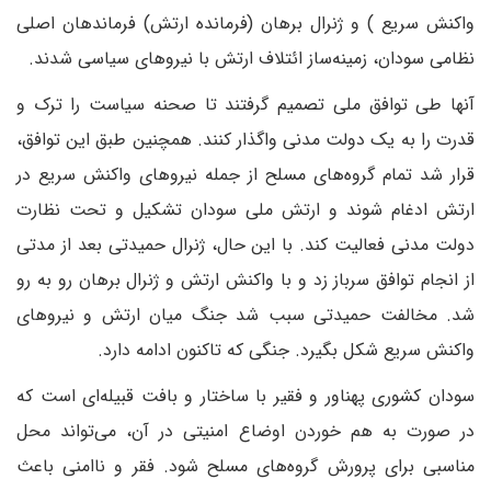
واکنش سریع )‌ و ژنرال برهان (فرمانده ارتش) فرماندهان اصلی
نظامی سودان، زمینه‌ساز ائتلاف ارتش با نیروهای سیاسی شدند.
آنها طی توافق ملی تصمیم گرفتند تا صحنه سیاست را ترک و
قدرت را به یک دولت مدنی واگذار کنند. همچنین طبق این توافق،
قرار شد تمام گروه‌های مسلح از جمله نیروهای واکنش سریع در
ارتش ادغام شوند و ارتش ملی سودان تشکیل و تحت نظارت
دولت مدنی فعالیت کند. با این حال، ژنرال حمیدتی بعد از مدتی
از انجام توافق سرباز زد و با واکنش ارتش و ژنرال برهان رو به رو
شد. مخالفت حمیدتی سبب شد جنگ میان ارتش و نیروهای
واکنش سریع شکل بگیرد. جنگی که تاکنون ادامه دارد.
سودان کشوری پهناور و فقیر با ساختار و بافت قبیله‌ای است که
در صورت به هم خوردن اوضاع امنیتی در آن، می‌تواند محل
مناسبی برای پرورش گروه‌های مسلح شود. فقر و ناامنی باعث