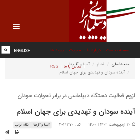
Toggle
vigation
صفحه نخست
درباره ما
عضویت
پیوند ها
ENGLISH
صفحه‌اصلی
اخبار
آسیا و آفریقا
تماس با ما
RSS
آینده سودان و تهدیدی برای جهان اسلام
لزوم فعالیت دستگاه دیپلماسی در برابر تحولات سودان
آینده سودان و تهدیدی برای جهان اسلام
۲۰ اردیبهشت ۱۴۰۲ | ۱۴:۰۰
کد : ۲۰۱۹۳۷۰
آسیا و آفریقا
نگاه ایرانی