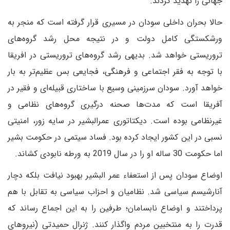
جهانی را تهدید کردند.
حالا بحران داخلی سودان در مسیری قرار گرفته است که منجر به
ورشکستگی کامل دولت و در نتیجه محل رشد گروه‌های
تروریستی خواهد شد. بدیهی رشد گروه‌های تروریستی در افریقا
با توجه به فقر اجتماعی و فرهنگی، فجایعی بس عظیم‌تر به بار
خواهد آورد. سودان سرزمینی وسیع با ساختاری قبیله‌ای و فقیر در
آفریقا است که مدت‌ها صحنه درگیری گروه‌های نظامی و
غیرنظامی بوده است. دیکتاتوری عمرالبشیر در سایه زور، امنیتی
نسبی در این کشور ایجاد کرده بود. فساد سیتمی در حکومت بشیر
اما حکومت 30 ساله او را در سال 2019 به ورطه نابودی کشاند.
اوضاع سودان پس از استعفاء عمر البشیر بهبود نیافت بلکه دچار
آنارشیسم سیاسی شد. نظامیان و احزاب سیاسی به تقابل با هم
پرداختند و اوضاع نابسامان؛ طرفین را به این اجماع رساند که
قدرت را به منتخبین مردم واگذار کنند. ژنرال حمیدتی (نیروهای