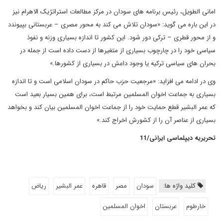
امانی الطویل، رئیس برنامه های سودان در مرکز مطالعات استراتژیک الاهرام نیز
در این باره می گوید: «سودان تلاش می کند به محور مصری – عربستانی بپیوندد
و از محور قطری – ترکی دور شود. این کشور تا اندازه بسیاری وزنه و نفوذ
سیاسی خود را در چارچوب بسیاری از متغیرها از دست داده است از جمله در
بحران های سیاسی ترکیه یا وجود داعش در بسیاری از کشورها.»
وی در ادامه می افزاید: «مرجعیت حزب حاکم در سودان اسلامی است و تا اندازه
بسیاری به جماعت اخوان المسلمین مرتبط است، برای همین بسیار بعید است
که عمر البشیر قطع حمایت خود را از جماعت اخوان المسلمین بیان کند و بخواهد
بسیاری از عناصر آن را از کشورش اخراج کند.»
تحریریه دیپلماسی ایرانی/11
کلید واژه ها:
سودان
مصر
قاهره
عمر البشیر
ریاض
خارطوم
عربستان
اخوان المسلمين