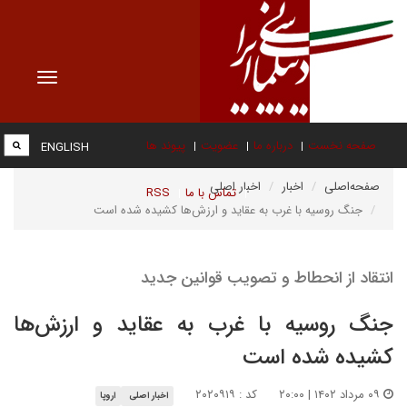
Toggle
vigation
صفحه نخست
درباره ما
عضویت
پیوند ها
ENGLISH
صفحه‌اصلی
اخبار
اخبار اصلی
تماس با ما
RSS
جنگ روسیه با غرب به عقاید و ارزش‌ها کشیده شده است
انتقاد از انحطاط و تصویب قوانین جدید
جنگ روسیه با غرب به عقاید و ارزش‌ها
کشیده شده است
۰۹ مرداد ۱۴۰۲ | ۲۰:۰۰
کد : ۲۰۲۰۹۱۹
اخبار اصلی
اروپا