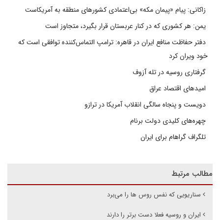
زاکانی: پیام «پیمان مکه» بی‌اعتمادی کشورهای منطقه به آمریکاست
یمن: هر کشوری که در کنار عربستان قرار بگیرد، متجاوز است
دفتر حفاظت منافع ایران در قاهره: ترامپ التماس‌کننده توافقی است که
خود ویران کرد
گرفتاری روسیه در تله آزوف
امیدهای اقتصاد عراق
دویست و پنجاه سالگی انقلاب آمریکا در ترازو
چهره‌های کلیدی دولت برنام
تلگراف گراهام برای ایران
مطالب مرتبط
سناریویی که نفس روس ها را می‌برد
ایران و روسیه فعلا دست برتر را دارند