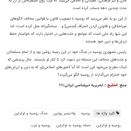
مالی و نیز فرهنگی، عقیدتی و اخلاقی می‌بیند که غرب روی سیطره‌اش بر آن به
مدت چندین دهه حساب کرده است.
از این رو به نظر می‌رسد که روسیه با تصویب قانون یا قوانین مخالف الگوهای
غیراخلاقی و قانونی کردن انحراف [جنسی] و... سختگیرانه عمل کرده است؛ اما
این تنها راه حلی است که جوامع و ملت‌هایی در اختیار دارند که خواستار حفظ
ارزش‌ها و دین خود هستند.
رئیس جمهوری روسیه در جنگ خود در این زمینه روشن بود و از تمام مسلمانان
و ملت‌های مخالف این مسئله نیز دعوت کرد تا کنار او بایستند. حال پرسشی که
اینک مطرح می‌شود این است که آیا کشورهای اسلامی‌ای که به دین و ارزش‌های
خود احترام می‌گذارند از روسیه الگو می‌گیرند؟
منبع:
الخلیج
/ تحریریه دیپلماسی ایرانی/11
کلید واژه ها:
روسیه
ولادیمیر پوتین
جنگ روسیه و اوکراین
روسیه و اوکراین
حمله روسیه به اوکراین
روسیه و غرب