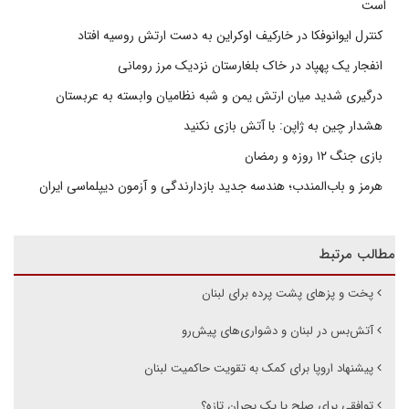
است
کنترل ایوانوفکا در خارکیف اوکراین به دست ارتش روسیه افتاد
انفجار یک پهپاد در خاک بلغارستان نزدیک مرز رومانی
درگیری شدید میان ارتش یمن و شبه نظامیان وابسته به عربستان
هشدار چین به ژاپن: با آتش بازی نکنید
بازی جنگ ۱۲ روزه و رمضان
هرمز و باب‌المندب؛ هندسه جدید بازدارندگی و آزمون دیپلماسی ایران
مطالب مرتبط
پخت و پزهای پشت پرده برای لبنان
آتش‌بس در لبنان و دشواری‌های پیش‌‌رو
پیشنهاد اروپا برای کمک به تقویت حاکمیت لبنان
توافقی برای صلح یا یک بحران تازه؟