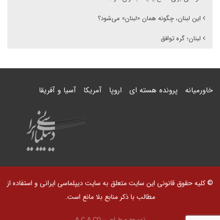
این لبنان، چگونه همان «لبنان» می‌شود؟
لبنان؛ گره توافق
خاورمیانه
پرونده هسته ای
اروپا
آمریکا
آسیا و آفریقا
© کلیه حقوق قانونی این سایت متعلق به سایت دیپلماسی ایرانی و استفاده از
مطالب با ذکر منابع بلا مانع است.
توسعه و طراحی:
A.C.A CO