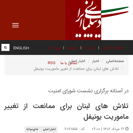
Toggle
vigation
صفحه نخست
درباره ما
عضویت
پیوند ها
ENGLISH
صفحه‌اصلی
اخبار
اخبار اصلی
تماس با ما
RSS
تلاش های لبنان برای ممانعت از تغییر ماموریت یونیفل
در آستانه برگزاری نشست شورای امنیت
تلاش های لبنان برای ممانعت از تغییر
ماموریت یونیفل
۱۹ مرداد ۱۴۰۲ | ۰۹:۰۰
کد : ۲۰۲۱۱۵۵
اخبار اصلی
خاورمیانه