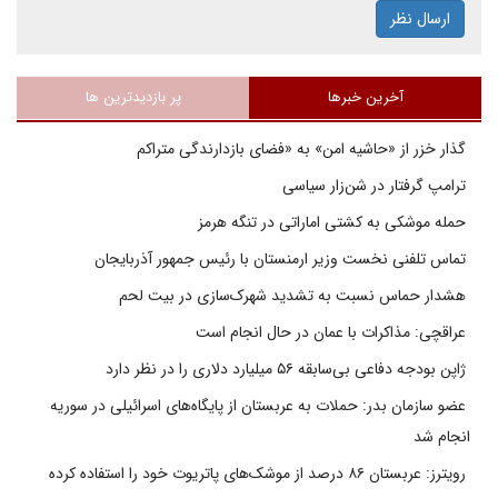
ارسال نظر
آخرین خبرها
پر بازدیدترین ها
گذار خزر از «حاشیه امن» به «فضای بازدارندگی متراکم
ترامپ گرفتار در شن‌زار سیاسی
حمله موشکی به کشتی اماراتی در تنگه هرمز
تماس تلفنی نخست وزیر ارمنستان با رئیس جمهور آذربایجان
هشدار حماس نسبت به تشدید شهرک‌سازی در بیت‌ لحم
عراقچی: مذاکرات با عمان در حال انجام است
ژاپن بودجه دفاعی بی‌سابقه ۵۶ میلیارد دلاری را در نظر دارد
عضو سازمان بدر: حملات به عربستان از پایگاه‌های اسرائیلی در سوریه
انجام شد
رویترز: عربستان ۸۶ درصد از موشک‌های پاتریوت خود را استفاده کرده